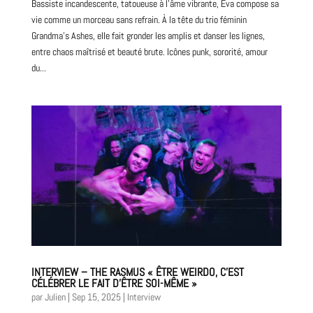
Bassiste incandescente, tatoueuse à l’âme vibrante, Eva compose sa
vie comme un morceau sans refrain. À la tête du trio féminin
Grandma’s Ashes, elle fait gronder les amplis et danser les lignes,
entre chaos maîtrisé et beauté brute. Icônes punk, sororité, amour
du...
INTERVIEW – THE RASMUS « ÊTRE WEIRDO, C’EST
CÉLÉBRER LE FAIT D’ÊTRE SOI-MÊME »
par
Julien
|
Sep 15, 2025
|
Interview