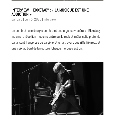
INTERVIEW – EKKSTACY : « LA MUSIQUE EST UNE
ADDICTION »
par
Caro
|
Juin 5, 2025
|
Interview
Un son brut, une énergie sombre et une urgence viscérale : Ekkstacy
incarne la rébellion moderne entre punk, rock et mélancolie profonde,
canalisant l’angoisse de sa génération à travers des riffs fiévreux et
une voix au bord de la rupture. Chaque morceau est un...