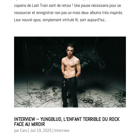
copains de Last Train sont de retour ! Une pause nécessaire pour se
ressourcer et enregistrer non pas un mais deux albums très inspirés.
Leur nouvel opus, simplement intitulé III, sort aujourd’hui...
INTERVIEW – YUNGBLUD, L’ENFANT TERRIBLE DU ROCK
FACE AU MIROIR
par
Caro
|
Juil 19, 2025
|
Interview