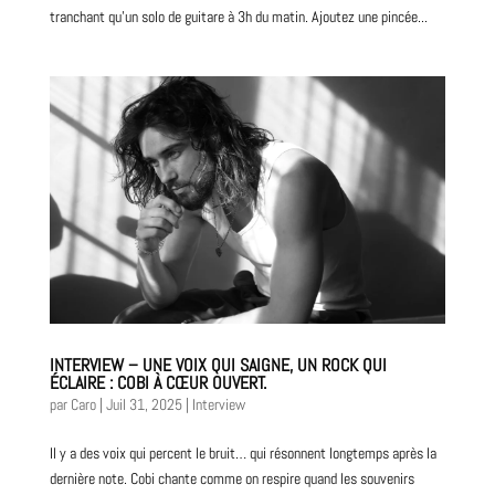
tranchant qu’un solo de guitare à 3h du matin. Ajoutez une pincée...
INTERVIEW – UNE VOIX QUI SAIGNE, UN ROCK QUI
ÉCLAIRE : COBI À CŒUR OUVERT.
par
Caro
|
Juil 31, 2025
|
Interview
Il y a des voix qui percent le bruit… qui résonnent longtemps après la
dernière note. Cobi chante comme on respire quand les souvenirs