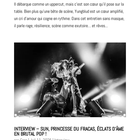
Il débarque comme un uppercut, mais c’est son cœur qu’il pose sur la
table. Bien plus qu’une bête de scène, Yungblud est un cœur amplifié,
un cri d’amour qui cogne en rythme. Dans cet entretien sans masque,
il parle rage, résilience, scène comme exutoire… et rêves...
INTERVIEW – SUN, PRINCESSE DU FRACAS, ÉCLATS D’ÂME
EN BRUTAL POP !