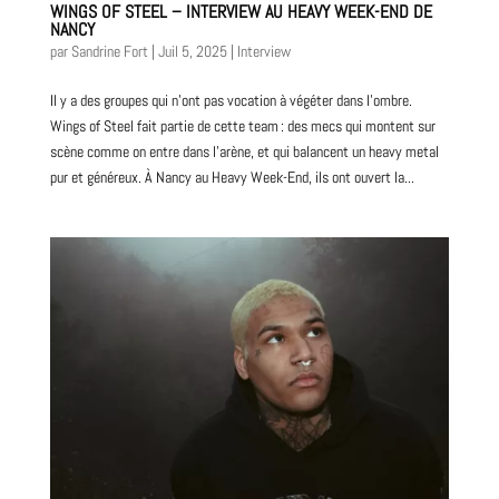
WINGS OF STEEL – INTERVIEW AU HEAVY WEEK-END DE
NANCY
par
Sandrine Fort
|
Juil 5, 2025
|
Interview
Il y a des groupes qui n’ont pas vocation à végéter dans l’ombre.
Wings of Steel fait partie de cette team : des mecs qui montent sur
scène comme on entre dans l’arène, et qui balancent un heavy metal
pur et généreux. À Nancy au Heavy Week-End, ils ont ouvert la...