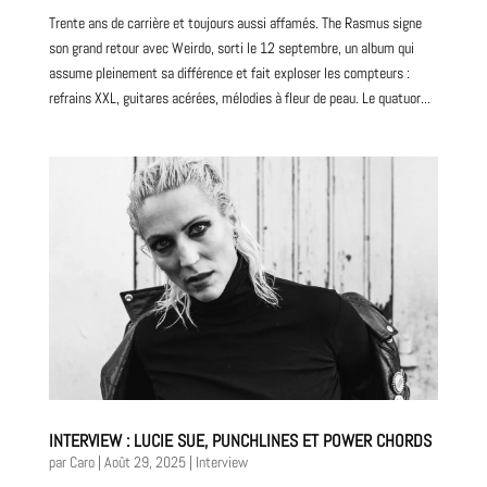
Trente ans de carrière et toujours aussi affamés. The Rasmus signe
son grand retour avec Weirdo, sorti le 12 septembre, un album qui
assume pleinement sa différence et fait exploser les compteurs :
refrains XXL, guitares acérées, mélodies à fleur de peau. Le quatuor...
INTERVIEW : LUCIE SUE, PUNCHLINES ET POWER CHORDS
par
Caro
|
Août 29, 2025
|
Interview