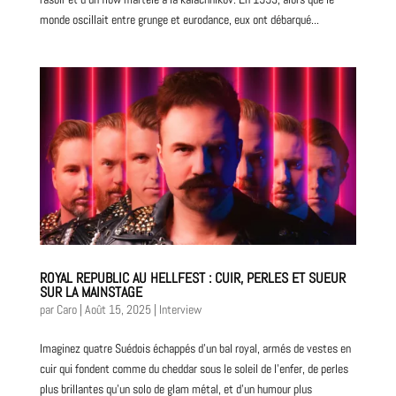
monde oscillait entre grunge et eurodance, eux ont débarqué...
ROYAL REPUBLIC AU HELLFEST : CUIR, PERLES ET SUEUR
SUR LA MAINSTAGE
par
Caro
|
Août 15, 2025
|
Interview
Imaginez quatre Suédois échappés d’un bal royal, armés de vestes en
cuir qui fondent comme du cheddar sous le soleil de l’enfer, de perles
plus brillantes qu’un solo de glam métal, et d’un humour plus