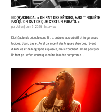
KID(H)ACIENDA : « ON FAIT DES BÊTISES, MAIS T’INQUIÈTE
PAS QU’ON SAIT CE QUE C’EST UN FUGATO. »
par
Julien
|
Juin 5, 2025
|
Interview
Kid(h)acienda déboule sans filtre, entre chaos créatif et fulgurances
lucides. Soan, Baz et Aurel balancent des blagues absurdes, rêvent
d’Antilles et de biographie explosive, mais n’oublient jamais pourquoi
ils font ça : créer, coûte que coûte, loin des compromis....