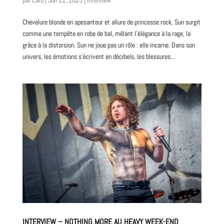
par
Caro
|
Juil 11, 2025
|
Interview
Chevelure blonde en apesanteur et allure de princesse rock, Sun surgit
comme une tempête en robe de bal, mêlant l’élégance à la rage, la
grâce à la distorsion. Sun ne joue pas un rôle : elle incarne. Dans son
univers, les émotions s’écrivent en décibels, les blessures...
INTERVIEW – NOTHING MORE AU HEAVY WEEK-END