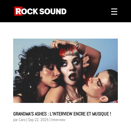
GRANDMA’S ASHES : L’INTERVIEW ENCRE ET MUSIQUE !
par
Caro
|
Sep 22, 2025
|
Interview