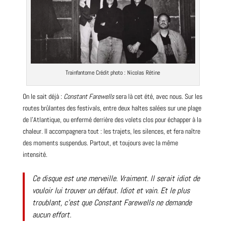
Trainfantome Crédit
photo
: Nicolas Rétine
On le sait déjà :
Constant Farewells
sera là cet été, avec nous. Sur les
routes brûlantes des festivals, entre deux haltes salées sur une plage
de l’Atlantique, ou enfermé derrière des volets clos pour échapper à la
chaleur. Il accompagnera tout : les trajets, les silences, et fera naître
des moments suspendus. Partout, et toujours avec la même
intensité.
Ce disque est une merveille. Vraiment. Il serait idiot de
vouloir lui trouver un défaut. Idiot et vain. Et le plus
troublant, c’est que
Constant Farewells
ne demande
aucun effort.