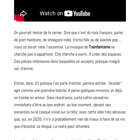
On pourrait tenter de le cerner. Dire que c’est du
rock
français, parler
de post-hardcore, de shoegaze indie, d’emo
folk
ou de slacker pop…
mais ce serait rater l’essentiel. La musique de
Trainfantome
ne
cherche pas à appartenir. Elle cherche à ouvrir. À créer des espaces.
Des pièces intérieures dans lesquelles on accepte, presque malgré
soi, d’entrer.
Entrer, donc. Et puisque l’on parle d’entrer, parlons entrée.
“Avoider”
agit comme une première brèche. À peine quelques minutes, et déjà,
on tombe en amour. Sans résistance, juste cette sensation
immédiate d’être au bon endroit, au bon moment, devant ses
enceintes ou le casque vissé sur la tête, avec cette idée très sérieuse
que, oui, en
2026
, il n’y a probablement rien de mieux à faire de sa vie
que d’écouter ce disque. Le reste peut attendre.