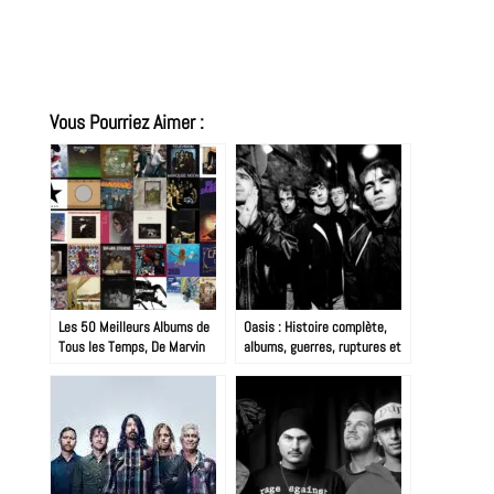
Vous Pourriez Aimer :
Les 50 Meilleurs Albums de
Oasis : Histoire complète,
Tous les Temps, De Marvin
albums, guerres, ruptures et
Gaye à Nirvana : 60 Ans de
reformation 2025
Révolutions Sonores