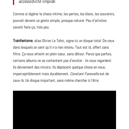
accessibilité limpide.
Comme si digérer le chaos intime, les pertes, les élans, les souvenirs,
pouvait devenir un geste simple, presque naturel. Peu d’artistes
savent faire ça, très peu.
Trainfantome
, alias Olivier Le Tohic, signe ici un disque total. De ceux
dans lesquels on sent qu’il n’a rien retenu. Tout est là, offert sans
filtre. Ça nous atteint en plein cœur, sans détour. Parce que parfois,
certains
albums
ne se contentent pas d’exister : ils nous regardent.
Ils deviennent des miroirs. Ils déplacent quelque chose en nous,
imperceptiblement mais durablement.
Constant Farewells
est de
ceux-là. Un disque important, sans même chercher à l’être.