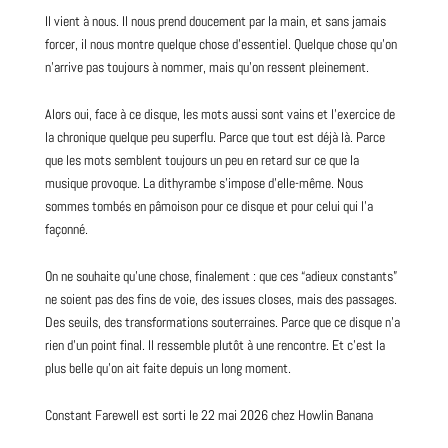
Il vient à nous. Il nous prend doucement par la main, et sans jamais
forcer, il nous
montre
quelque chose d’essentiel. Quelque chose qu’on
n’arrive pas toujours à nommer, mais qu’on ressent pleinement.
Alors oui, face à ce disque, les mots aussi sont vains et l’exercice de
la
chronique
quelque peu
superflu
. Parce que tout est déjà là. Parce
que les mots semblent toujours un peu en retard sur ce que la
musique provoque. La dithyrambe s’impose d’elle-même. Nous
sommes tombés en
pâmoison
pour ce disque et pour celui qui l’a
façonné.
On ne souhaite qu’une chose, finalement : que ces “adieux constants”
ne soient pas des fins de voie, des issues closes, mais des passages.
Des seuils, des transformations souterraines. Parce que ce disque n’a
rien d’un point final. Il ressemble plutôt à une rencontre. Et c’est la
plus belle qu’on ait faite depuis un long moment.
Constant Farewell est sorti le 22 mai 2026 chez Howlin Banana