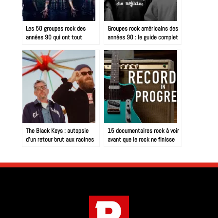
Les 50 groupes rock des
Groupes rock américains des
années 90 qui ont tout
années 90 : le guide complet
changé
The Black Keys : autopsie
15 documentaires rock à voir
d’un retour brut aux racines
avant que le rock ne finisse
blues du duo d’Akron
empaillé