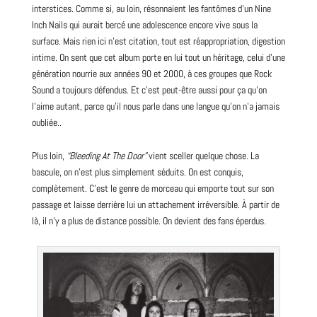
interstices. Comme si, au loin, résonnaient les fantômes d’un Nine
Inch Nails qui aurait bercé une adolescence encore vive sous la
surface. Mais rien ici n’est citation, tout est réappropriation, digestion
intime. On sent que cet album porte en lui tout un héritage, celui d’une
génération nourrie aux années
90
et
2000
, à ces groupes que Rock
Sound a toujours défendus. Et c’est peut-être aussi pour ça qu’on
l’aime autant, parce qu’il nous parle dans une langue qu’on n’a jamais
oubliée..
Plus loin,
“Bleeding At The Door”
vient sceller quelque chose. La
bascule, on n’est plus simplement séduits. On est conquis,
complètement. C’est le genre de morceau qui emporte tout sur son
passage et laisse derrière lui un attachement irréversible. À partir de
là, il n’y a plus de distance possible. On devient des fans éperdus.