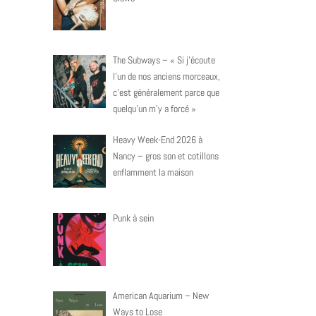
The Subways – « Si j’écoute
l’un de nos anciens morceaux,
c’est généralement parce que
quelqu’un m’y a forcé »
Heavy Week-End 2026 à
Nancy – gros son et cotillons
enflamment la maison
Punk à sein
American Aquarium – New
Ways to Lose