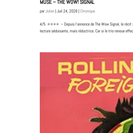
MUSE – THE WOW! SIGNAL
par
Julien
|
Juil 24, 2026
|
Chronique
4/5 ⭐️⭐️⭐️⭐️ – Depuis l’annonce de The Wow Signal, le récit 
lecture séduisante, mais réductrice. Car si le trio renoue eff