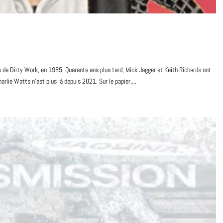
 de Dirty Work, en 1985. Quarante ans plus tard, Mick Jagger et Keith Richards ont
rlie Watts n’est plus là depuis 2021. Sur le papier,...