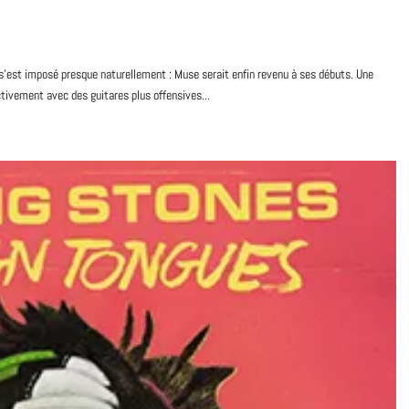
s’est imposé presque naturellement : Muse serait enfin revenu à ses débuts. Une
ectivement avec des guitares plus offensives...