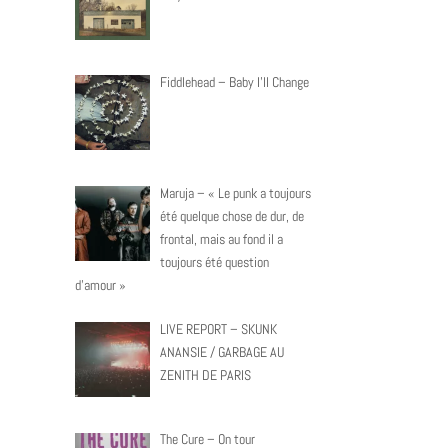
Fiddlehead – Baby I’ll Change
Maruja – « Le punk a toujours
été quelque chose de dur, de
frontal, mais au fond il a
toujours été question
d’amour »
LIVE REPORT – SKUNK
ANANSIE / GARBAGE AU
ZENITH DE PARIS
The Cure – On tour