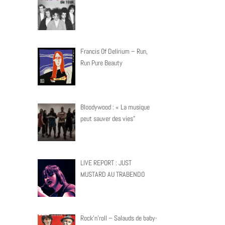
Francis Of Delirium – Run,
Run Pure Beauty
Bloodywood : « La musique
peut sauver des vies”
LIVE REPORT : JUST
MUSTARD AU TRABENDO
Rock’n’roll – Salauds de baby-