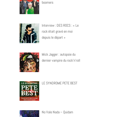
boomers
Interview : DES ROCS : « Le
rock était gravé en moi
depuis le départ »
Mick Jagger : autopsie du
dernier vampire du rock’n’roll
LE SYNDROME PETE BEST
No Vale Nada – Quidam