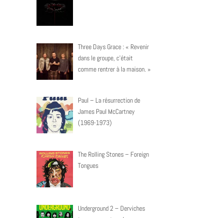
Three Days Grace : « Revenir
dans le groupe, c’était
comme rentrer à la maison. »
Paul – La résurrection de
James Paul McCartney
(1969-1973)
The Rolling Stones – Foreign
Tongues
Underground 2 – Derviches