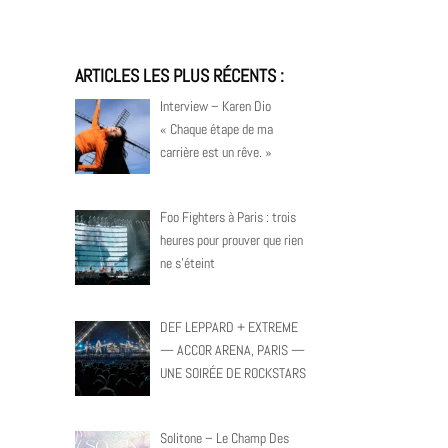
ARTICLES LES PLUS RÉCENTS :
Interview – Karen Dio
« Chaque étape de ma
carrière est un rêve. »
Foo Fighters à Paris : trois
heures pour prouver que rien
ne s’éteint
DEF LEPPARD + EXTREME
— ACCOR ARENA, PARIS —
UNE SOIRÉE DE ROCKSTARS
Solitone – Le Champ Des