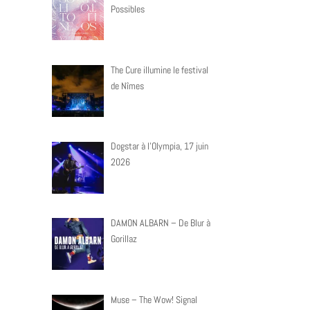
Possibles
The Cure illumine le festival
de Nîmes
Dogstar à l’Olympia, 17 juin
2026
DAMON ALBARN – De Blur à
Gorillaz
Muse – The Wow! Signal