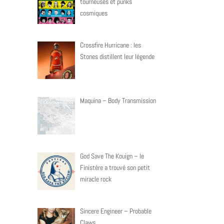
tourneuses et punks
cosmiques
Crossfire Hurricane : les
Stones distillent leur légende
Maquina – Body Transmission
God Save The Kouign – le
Finistère a trouvé son petit
miracle rock
Sincere Engineer – Probable
Claws