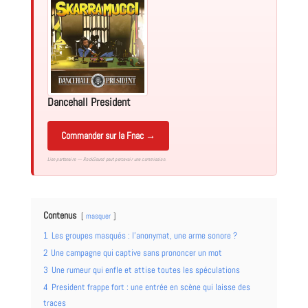
Dancehall President
Commander sur la Fnac →
Lien partenaire — RockSound peut percevoir une commission.
Contenus
masquer
1
Les groupes masqués : l’anonymat, une arme sonore ?
2
Une campagne qui captive sans prononcer un mot
3
Une rumeur qui enfle et attise toutes les spéculations
4
President frappe fort : une entrée en scène qui laisse des
traces