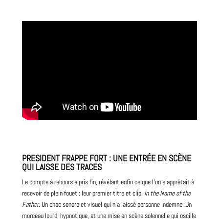
PRESIDENT FRAPPE FORT : UNE ENTRÉE EN SCÈNE
QUI LAISSE DES TRACES
Le compte à rebours a pris fin, révélant enfin ce que l’on s’apprêtait à
recevoir de plein fouet : leur premier titre et clip,
In the Name of the
Father
. Un choc sonore et visuel qui n’a laissé personne indemne. Un
morceau lourd, hypnotique, et une mise en scène solennelle qui oscille