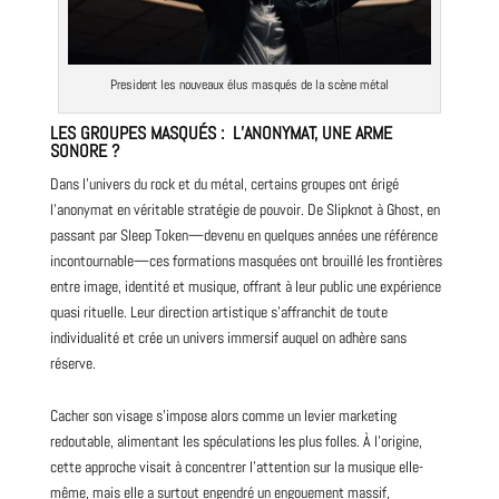
President les nouveaux élus masqués de la scène métal
LES GROUPES MASQUÉS :
L’ANONYMAT, UNE ARME
SONORE ?
Dans l’univers du
rock
et du métal, certains groupes ont érigé
l’anonymat en véritable stratégie de pouvoir. De
Slipknot
à
Ghost
, en
passant par
Sleep Token
—devenu en quelques années une référence
incontournable—ces formations masquées ont brouillé les frontières
entre image, identité et musique, offrant à leur public une expérience
quasi rituelle. Leur direction artistique s’affranchit de toute
individualité et crée un univers immersif auquel on adhère sans
réserve.
Cacher son visage s’impose alors comme un levier marketing
redoutable, alimentant les spéculations les plus folles. À l’origine,
cette approche visait à concentrer l’attention sur la musique elle-
même, mais elle a surtout engendré un engouement massif,