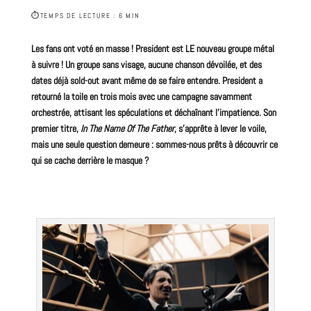
⏱
TEMPS DE LECTURE : 6 MIN
Les fans ont voté en masse !
President
est LE
nouveau
groupe
métal
à suivre !
Un groupe sans visage, aucune chanson dévoilée, et des
dates déjà sold-out avant même de se faire entendre. President a
retourné la toile en trois mois avec une campagne savamment
orchestrée, attisant les spéculations et déchaînant l’impatience. Son
premier titre,
In The Name Of The Father
, s’apprête à lever le voile,
mais une seule question demeure : sommes-nous prêts à découvrir ce
qui se cache derrière le masque ?