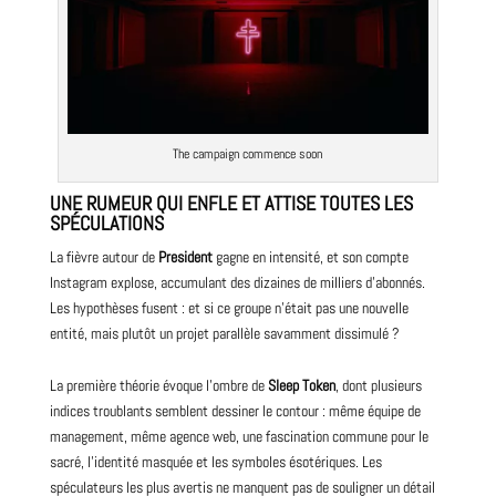
The campaign commence soon
UNE RUMEUR QUI ENFLE ET ATTISE TOUTES LES
SPÉCULATIONS
La fièvre autour de
President
gagne en intensité, et son compte
Instagram explose, accumulant des dizaines de milliers d’abonnés.
Les hypothèses fusent : et si ce groupe n’était pas une nouvelle
entité, mais plutôt un projet parallèle savamment dissimulé ?
La première théorie évoque l’ombre de
Sleep Token
, dont plusieurs
indices troublants semblent dessiner le contour : même équipe de
management, même agence web, une fascination commune pour le
sacré, l’identité masquée et les symboles ésotériques. Les
spéculateurs les plus avertis ne manquent pas de souligner un détail