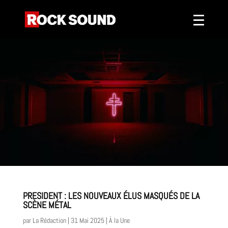
PRESIDENT : LES NOUVEAUX ÉLUS MASQUÉS DE LA
SCÈNE MÉTAL
par
La Rédaction
|
31 Mai 2025
|
À la Une