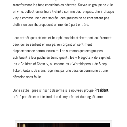
transformant les fans en véritables adeptes. Suivre un groupe de ville
en ville, collectionner leurs t-shirts comme des reliques, chérir chaque
vinyle comme une pièce sacrée : ces groupes ne se contentent pas
d’offrir un son, ils proposent un monde à part entière.
Leur esthétique raffinée et leur philosophie attirent particulièrement
ceux qui se sentent en marge, renforçant un sentiment
d’appartenance communautaire. Les surnoms que ces groupes
attribuent à leur public en témoignent : les « Maggots » de
Slipknot
,
les « Children of Ghost », ou encore les « Worshippers » de Sleep
Token
. Autant de clans façonnés par une passion commune et une
dévotion sans faille.
Dans cette lignée s’inscrit désormais le nouveau groupe
President
,
prêt à perpétuer cette tradition du mystère et du magnétisme.