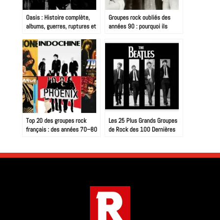
Oasis : Histoire complète,
Groupes rock oubliés des
albums, guerres, ruptures et
années 90 : pourquoi ils
reformation 2025
méritent mieux
Top 20 des groupes rock
Les 25 Plus Grands Groupes
français : des années 70–80
de Rock des 100 Dernières
à aujourd’hui, la carte
Années
explosive du rock hexagonal