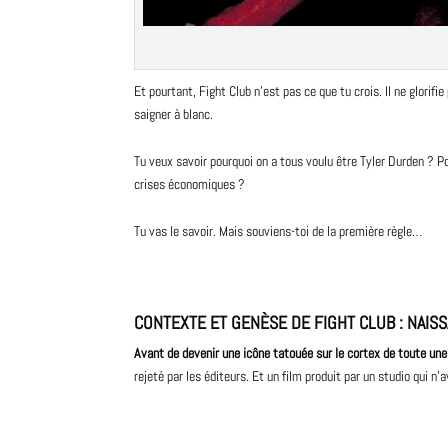
Et pourtant, Fight Club n’est pas ce que tu crois. Il ne glorifie p
saigner à blanc.
Tu veux savoir pourquoi on a tous voulu être Tyler Durden ? Po
crises économiques ?
Tu vas le savoir. Mais souviens-toi de la première règle…
CONTEXTE ET GENÈSE DE FIGHT CLUB
: NAIS
Avant de devenir une icône tatouée sur le cortex de toute une
rejeté par les éditeurs. Et un film produit par un studio qui n’