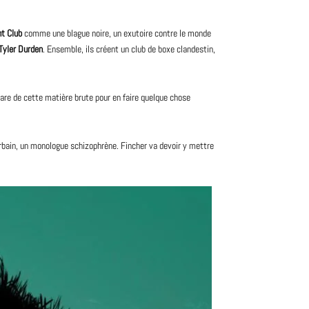
ht Club
comme une blague noire, un exutoire contre le monde
Tyler Durden
. Ensemble, ils créent un club de boxe clandestin,
mpare de cette matière brute pour en faire quelque chose
rbain, un monologue schizophrène. Fincher va devoir y mettre