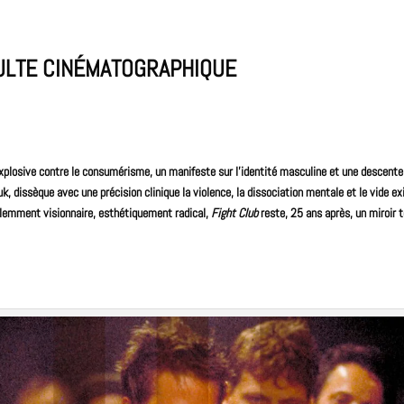
CULTE CINÉMATOGRAPHIQUE
xplosive contre le consumérisme, un manifeste sur l’identité masculine et une descente 
, dissèque avec une précision clinique la violence, la dissociation mentale et le vide exi
iolemment visionnaire, esthétiquement radical,
Fight Club
reste, 25 ans après, un miroir 