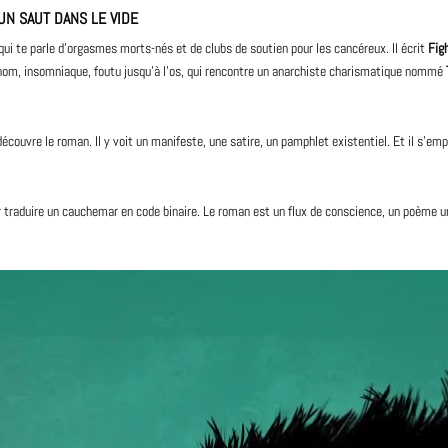
UN SAUT DANS LE VIDE
 qui te parle d’orgasmes morts-nés et de clubs de soutien pour les cancéreux. Il écrit
Fig
ans nom, insomniaque, foutu jusqu’à l’os, qui rencontre un anarchiste charismatique nommé
 découvre le roman. Il y voit un manifeste, une satire, un pamphlet existentiel. Et il s’e
r traduire un cauchemar en code binaire. Le roman est un flux de conscience, un poème u