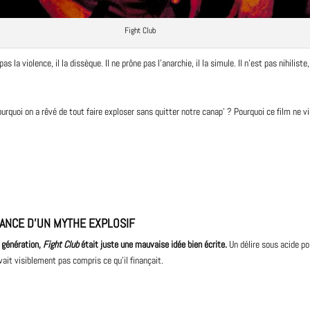
Fight Club
as la violence, il la dissèque. Il ne prône pas l’anarchie, il la simule. Il n’est pas nihiliste, 
urquoi on a rêvé de tout faire exploser sans quitter notre canap’ ? Pourquoi ce film ne vi
SANCE D’UN MYTHE EXPLOSIF
génération
,
Fight Club
était juste une mauvaise idée bien écrite.
Un délire sous acide po
avait visiblement pas compris ce qu’il finançait.