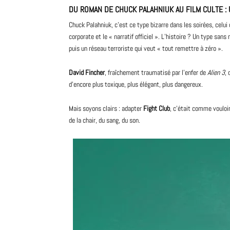
DU ROMAN DE CHUCK PALAHNIUK AU FILM CULTE : 
Chuck Palahniuk, c’est ce type bizarre dans les soirées, celui
corporate et le « narratif officiel ». L’histoire ? Un type s
puis un réseau terroriste qui veut « tout remettre à zéro ».
David
Fincher
, fraîchement traumatisé par l’enfer de
Alien 3
,
d’encore plus toxique, plus élégant, plus dangereux.
Mais soyons clairs : adapter
Fight Club
, c’était comme vouloi
de la chair, du sang, du son.