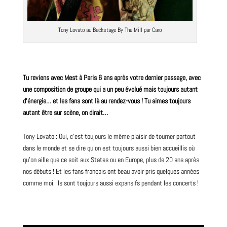
Tony Lovato au
Backstage
By The Mill par Caro
Tu reviens avec Mest à Paris 6 ans après votre dernier passage, avec
une composition de groupe qui a un peu évolué mais toujours autant
d’énergie… et les fans sont là au rendez-vous ! Tu aimes toujours
autant être sur scène, on dirait…
Tony Lovato : Oui, c’est toujours le même plaisir de tourner partout
dans le monde et se dire qu’on est toujours aussi bien accueillis où
qu’on aille que ce soit aux States ou en Europe, plus de 20 ans après
nos débuts ! Et les fans français ont beau avoir pris quelques années
comme moi, ils sont toujours aussi expansifs pendant les concerts !