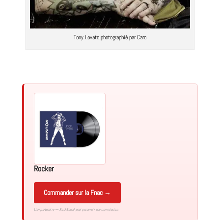
Tony Lovato photographié par Caro
Rocker
Commander sur la Fnac →
Lien partenaire — RockSound peut percevoir une commission.