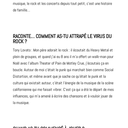
musique, le rock et les concerts depuis tout petit, c’est une histoire
de famille…
RACONTE… COMMENT AS-TU ATTRAPÉ LE VIRUS DU
ROCK ?
Tony Lovato : Mon père adorait le rock : il écoutait du Heavy
Metal
et
plein de groupes, et quand j’ai eu 8 ans il m’a offert un walk-man pour
Noël avec l’album Theater of Pain de
Motley Crue
, j’écoutais ça en
boucle. Autour de moi c’était le punk qui marchait bien comme Social
Distortion, et même avant que je sache ce qu’était le punk et la
culture qui existait autour, c’était l’énergie de la musique de la scène
californienne qui me faisait vibrer. C’est ça qui a été le départ de mes
influences, qui m’a amené à écrire des chansons et à vouloir jouer de
la musique.