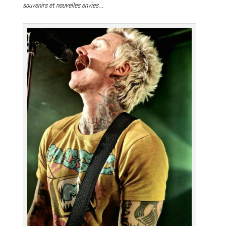
souvenirs et nouvelles envies…