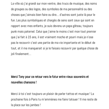
La ville où j’ai grandi sur mon ventre, des trucs de musique, des noms
de groupes ou des logos, des symboles de ma personnalité ou des
choses que j’aimais bien faire ou dire… d’autres sont juste là pour le
fun. Les plus symboliques et chargés de sens sont ceux qui sont en
rapport avec mes enfants, je suis devenu un papa gâteau, toujours
punk mais paternel. Celui que j’aime le moins c’est mon tout premier
que j’ai fait à 15 ans, il est vraiment moche et pourri mais je n’ose
pas le recouvrir c’est une partie de ma vie importante et le début de
tout, et il me manquerait si je le faisais recouvrir par quelque chose de
joli finalement…
Merci Tony pour ce retour vers le futur entre vieux souvenirs et
nouvelles chansons !
Merci à toi c’est toujours un plaisir de parler tattoo et musique ! La
prochaine fois à Paris tu m’emmènes me faire tatouer ! Il me reste de
la place sur les jambes !