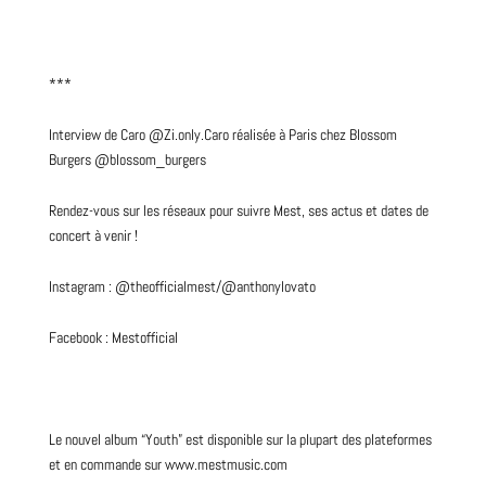
***
Interview de Caro @Zi.only.Caro réalisée à Paris chez Blossom
Burgers @blossom_burgers
Rendez-vous sur les réseaux pour suivre Mest, ses actus et dates de
concert à venir !
Instagram : @theofficialmest/
@anthonylovato
Facebook : Mestofficial
Le nouvel album “Youth” est disponible sur la plupart des plateformes
et en commande sur www.mestmusic.com