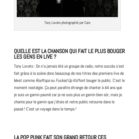
Tony Lovato photographié par Caro
QUELLE EST LA CHANSON QUI FAIT LE PLUS BOUGER
LES GENS EN LIVE ?
Tony Lovato : On n’a jamais été un groupe de radio, notre succès s’est
fait grâce à la scène donc beaucoup de nos titres des premiers live de
Mest comme
Rooftops
ou
Fucked Up
Kid
font bouger le public. C’est le
moment nostalgie. Ça peut paraître étrange de chanter à 44 ans que
je suis un gamin paumé car je ne suis plus un gamin bien sûr, mais je
chante pour le gamin que j’étais et notre public retourne dans le
passé ! C’est un voyage dans le temps !
LA POP PUNK FAIT SON GRAND RETOUR CES