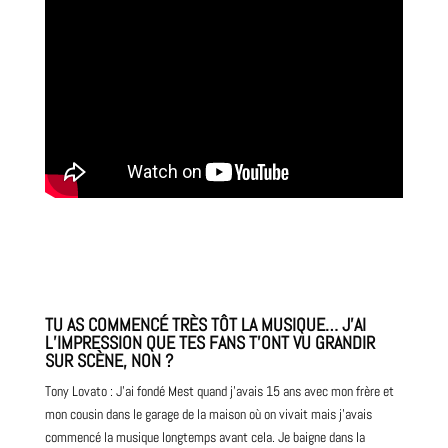
TU AS COMMENCÉ TRÈS TÔT LA MUSIQUE… J’AI
L’IMPRESSION QUE TES FANS T’ONT VU GRANDIR
SUR SCÈNE, NON ?
Tony Lovato : J’ai fondé Mest quand j’avais 15 ans avec mon frère et
mon cousin dans le garage de la
maison
où on vivait mais j’avais
commencé la musique longtemps avant cela. Je baigne dans la