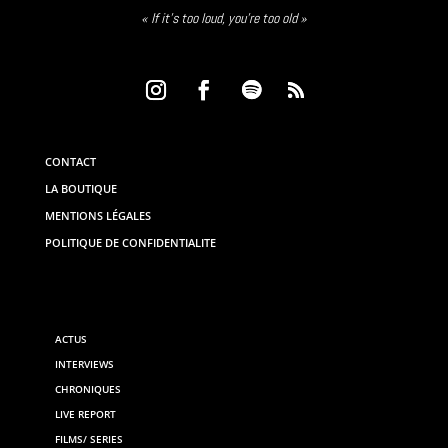
« If it’s too loud, you’re too old »
CONTACT
LA BOUTIQUE
MENTIONS LÉGALES
POLITIQUE DE CONFIDENTIALITE
ACTUS
INTERVIEWS
CHRONIQUES
LIVE REPORT
FILMS/ SERIES