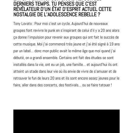
DERNIERS TEMPS. TU PENSES QUE C’EST
RÉVÉLATEUR D’UN ÉTAT D’ESPRIT ACTUEL CETTE
NOSTALGIE DE L’ADOLESCENCE REBELLE ?
Tony Lovato : Pour moi c’est un cycle. Aujourd’hui de nouveaux
groupes font revivre le punk en s’inspirant de celui d’il y a 20 ans alors
ça donne l’impulsion pour revenir aux groupes qui ont fait le succès de
cette musique. Moi j’ai commencé très jeune et j’ai été signé à 19 ans
par un label… donc mon public avait le même âge que moi quand j’ai
débuté, on a grandi ensemble. Certains ont fait des études se sont
installés dans la vie, ont eu un job, une famille… et aujourd’hui ils ont
atteint un stade dans leur vie où ils envie de vivre de s’amuser et de
retrouver le fun de leurs 20 ans et ils sont encore assez jeunes pour le
faire, aller dans des concerts, des festivals… ou se faire tatouer !