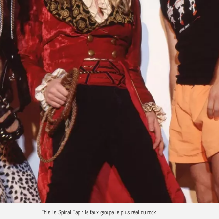
This is Spinal Tap : le faux groupe le plus réel du rock