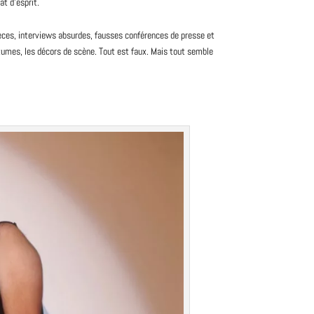
at d’esprit.
ces, interviews absurdes, fausses conférences de
presse
et
stumes, les décors de scène. Tout est faux. Mais tout semble