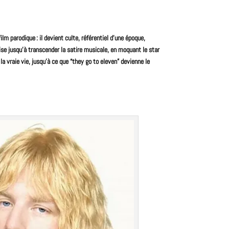
film
parodique : il
devient culte
, référentiel d’une époque,
se jusqu’à transcender la satire musicale, en moquant le star
la vraie vie, jusqu’à ce que “they go to eleven” devienne le