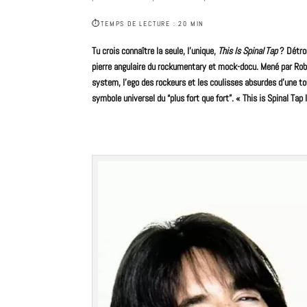
⏱
TEMPS DE LECTURE : 20 MIN
Tu crois connaître la seule, l’unique,
This Is Spinal Tap
? Détro
pierre angulaire du rockumentary et mock-docu. Mené par Rob 
system, l’ego des rockeurs et les coulisses absurdes d’une tour
symbole universel du “plus fort que fort”.
« This is Spinal Tap