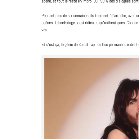
scène, et tout le reste en impro. Oui,
90
% des dialogues sont 
Pendant plus de six semaines, ils tournent à l’arrache, avec u
scènes de
backstage
aussi ridicules qu’authentiques. Chaque 
vrai.
Et c’est ça, le génie de Spinal Tap : ce flou permanent entre fi