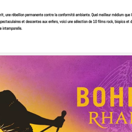
prit, une rébellion permanente contre la conformité ambiante. Quel meilleur médium que l
ectaculaires et descentes aux enfers, voici une sélection de 10 films rock, biopics et 
e intemporelle.