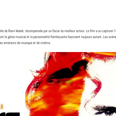
elle de Rami Malek, récompensée par un Oscar du meilleur acteur. Le film a su capturer
nt le génie musical et la personnalité flamboyante fascinent toujours autant. Les scèn
r les amateurs de musique et de cinéma.