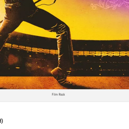
Film Rock
8)