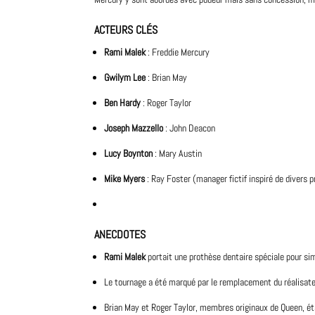
ACTEURS CLÉS
Rami Malek
: Freddie Mercury
Gwilym Lee
: Brian May
Ben Hardy
: Roger Taylor
Joseph Mazzello
: John Deacon
Lucy Boynton
: Mary Austin
Mike Myers
: Ray Foster (manager fictif inspiré de divers 
ANECDOTES
Rami Malek
portait une prothèse dentaire spéciale pour sim
Le tournage a été marqué par le remplacement du réalisat
Brian May et Roger Taylor, membres originaux de Queen, étai