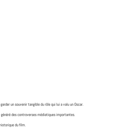
arder un souvenir tangible du rôle qui lui a valu un Oscar.
ui a généré des controverses médiatiques importantes.
historique du film.