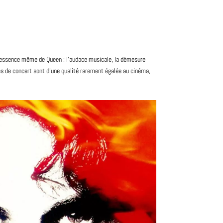
 l’essence même de Queen : l’audace musicale, la démesure
es de concert sont d’une qualité rarement égalée au cinéma,