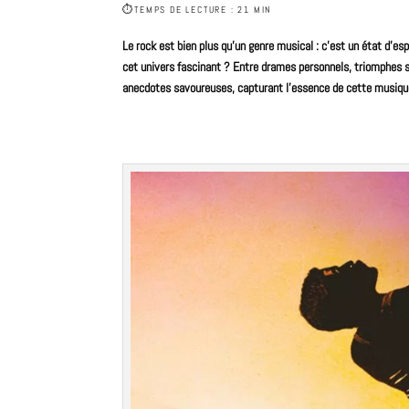
⏱
TEMPS DE LECTURE : 21 MIN
Le
rock
est bien plus qu’un genre musical : c’est un état d’es
cet univers fascinant ? Entre drames personnels, triomphes sp
anecdotes savoureuses, capturant l’essence de cette musiqu