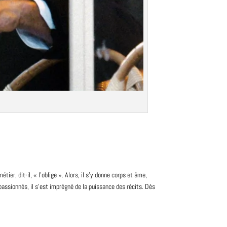
tier, dit-il, « l’oblige ». Alors, il s’y donne corps et âme,
passionnés, il s’est imprégné de la
puissance des récits
. Dès