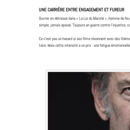
UNE CARRIÈRE ENTRE ENGAGEMENT ET FUREUR
Ouvrier en détresse dans « La Loi du Marché », homme de feu dan
simple, jamais apaisé. Toujours en guerre contre l’injustice, 
Ce n’est pas un hasard si ses
films
résonnent avec des thématiq
taire. Mais cette intensité a un prix : une fatigue émotionnel