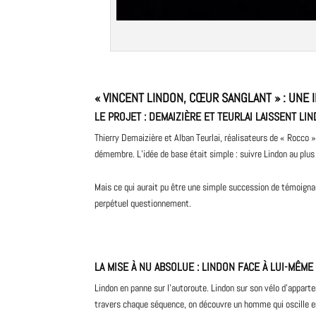
« VINCENT LINDON, CŒUR SANGLANT » : UNE
LE PROJET : DEMAIZIÈRE ET TEURLAI LAISSENT LI
Thierry Demaizière et Alban Teurlai, réalisateurs de « Rocco »
démembre. L’idée de base était simple : suivre Lindon au plus p
Mais ce qui aurait pu être une simple succession de témoigna
perpétuel questionnement.
LA MISE À NU ABSOLUE : LINDON FACE À LUI-MÊME
Lindon en panne sur l’autoroute. Lindon sur son vélo d’appartem
travers chaque séquence, on découvre un homme qui oscille ent