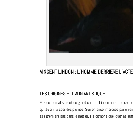
VINCENT LINDON : L’HOMME DERRIÈRE L’ACT
LES ORIGINES ET L’ADN ARTISTIQUE
Fils du journalisme et du grand capital, Lindon aurait pu se fond
quitte à y laisser des plumes. Son enfance, marquée par un en
ses premiers pas dans le métier, il a compris que jouer ne suffir