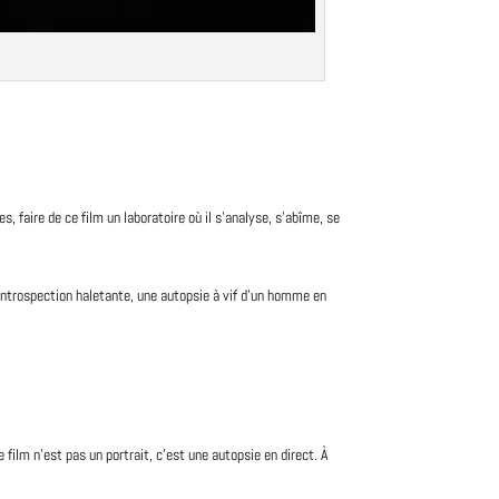
es, faire de ce
film
un laboratoire où il s’analyse, s’abîme, se
introspection haletante, une autopsie à vif d’un homme en
 film n’est pas un portrait, c’est une autopsie en direct. À