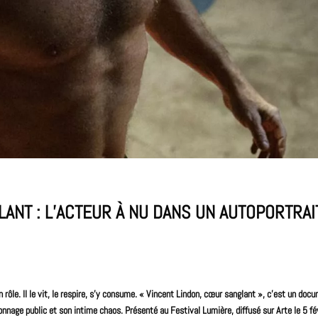
ANT : L’ACTEUR À NU DANS UN AUTOPORTRAI
rôle. Il le vit, le respire, s’y consume. « Vincent Lindon, cœur sanglant », c’est un
docu
sonnage public et son intime chaos.
Présenté au
Festival
Lumière, diffusé sur Arte le 5 fé