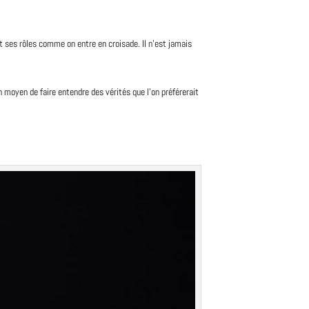
it ses rôles comme on entre en croisade. Il n’est jamais
n moyen de faire entendre des vérités que l’on préférerait