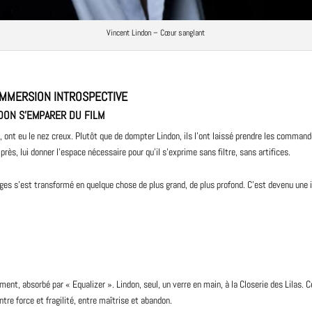
Vincent Lindon – Cœur sanglant
 IMMERSION INTROSPECTIVE
NDON S’EMPARER DU FILM
, ont eu le nez creux. Plutôt que de dompter Lindon, ils l’ont laissé prendre les command
rès, lui donner l’espace nécessaire pour qu’il s’exprime sans filtre, sans artifices.
ges s’est transformé en quelque chose de plus grand, de plus profond. C’est devenu une 
ent, absorbé par « Equalizer ». Lindon, seul, un verre en main, à la Closerie des Lilas. Ce
re force et fragilité, entre maîtrise et abandon.