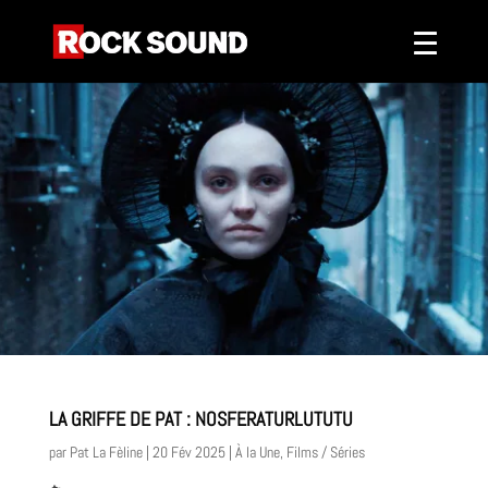
LA GRIFFE DE PAT : NOSFERATURLUTUTU
par
Pat La Fèline
|
20 Fév 2025
|
À la Une
,
Films / Séries