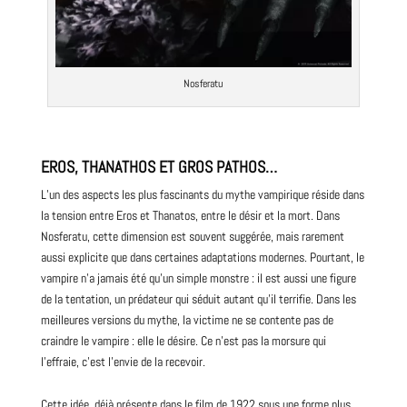
Nosferatu
EROS, THANATHOS ET GROS PATHOS…
L’un des aspects les plus fascinants du mythe vampirique réside dans
la tension entre Eros et Thanatos, entre le désir et la mort. Dans
Nosferatu, cette dimension est souvent suggérée, mais rarement
aussi explicite que dans certaines adaptations modernes. Pourtant, le
vampire n’a jamais été qu’un simple monstre : il est aussi une figure
de la tentation, un prédateur qui séduit autant qu’il terrifie. Dans les
meilleures versions du mythe, la victime ne se contente pas de
craindre le vampire : elle le désire. Ce n’est pas la morsure qui
l’effraie, c’est l’envie de la recevoir.
Cette idée, déjà présente dans le film de 1922 sous une forme plus