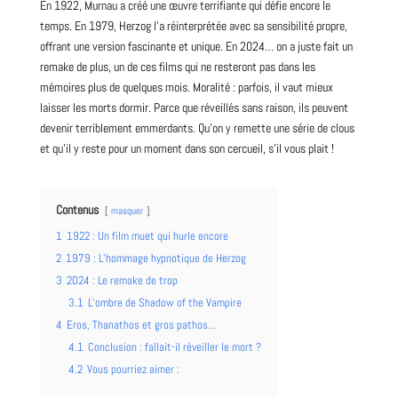
En 1922, Murnau a créé une œuvre terrifiante qui défie encore le
temps. En 1979, Herzog l’a réinterprétée avec sa sensibilité propre,
offrant une version fascinante et unique. En 2024… on a juste fait un
remake de plus, un de ces films qui ne resteront pas dans les
mémoires plus de quelques mois. Moralité : parfois, il vaut mieux
laisser les morts dormir. Parce que réveillés sans raison, ils peuvent
devenir terriblement emmerdants. Qu’on y remette une série de clous
et qu’il y reste pour un moment dans son cercueil, s’il vous plait !
Contenus
masquer
1
1922 : Un film muet qui hurle encore
2
1979 : L’hommage hypnotique de Herzog
3
2024 : Le remake de trop
3.1
L’ombre de Shadow of the Vampire
4
Eros, Thanathos et gros pathos…
4.1
Conclusion : fallait-il réveiller le mort ?
4.2
Vous pourriez aimer :