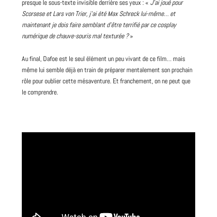
presque le sous-texte invisible derrière ses yeux : «
J’ai joué pour
Scorsese et Lars von Trier, j’ai été Max Schreck lui-même… et
maintenant je dois faire semblant d’être terrifié par ce cosplay
numérique de chauve-souris mal texturée ?
»
Au final, Dafoe est le seul élément un peu vivant de ce film… mais
même lui semble déjà en
train
de préparer mentalement son prochain
rôle pour oublier cette mésaventure. Et franchement, on ne peut que
le comprendre.