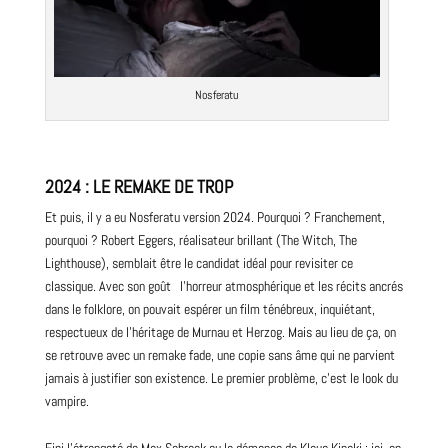
Nosferatu
2024 : LE REMAKE DE TROP
Et puis, il y a eu Nosferatu version 2024. Pourquoi ? Franchement,
pourquoi ?
Robert
Eggers, réalisateur brillant (The Witch, The
Lighthouse), semblait être le candidat idéal pour revisiter ce
classique. Avec son goût l’horreur atmosphérique et les récits ancrés
dans le folklore, on pouvait espérer un film ténébreux, inquiétant,
respectueux de l’héritage de Murnau et Herzog. Mais au lieu de ça, on
se retrouve avec un remake fade, une copie sans âme qui ne parvient
jamais à justifier son existence. Le premier problème, c’est le look du
vampire.
Fini l’étrangeté de Max Schreck ou la démence de Klaus Kinski : ici, on