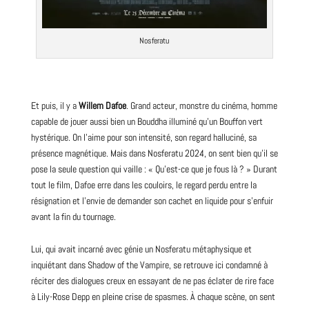
Nosferatu
Et puis, il y a
Willem Dafoe
. Grand acteur, monstre du cinéma, homme
capable de jouer aussi bien un Bouddha illuminé qu’un Bouffon vert
hystérique. On l’aime pour son intensité, son regard halluciné, sa
présence magnétique. Mais dans Nosferatu 2024, on sent bien qu’il se
pose la seule question qui vaille : « Qu’est-ce que je fous là ? » Durant
tout le film, Dafoe erre dans les couloirs, le regard perdu entre la
résignation et l’envie de demander son cachet en liquide pour s’enfuir
avant la fin du tournage.
Lui, qui avait incarné avec génie un Nosferatu métaphysique et
inquiétant dans Shadow of the Vampire, se retrouve ici condamné à
réciter des dialogues creux en essayant de ne pas éclater de rire face
à Lily-Rose Depp en pleine crise de spasmes. À chaque scène, on sent