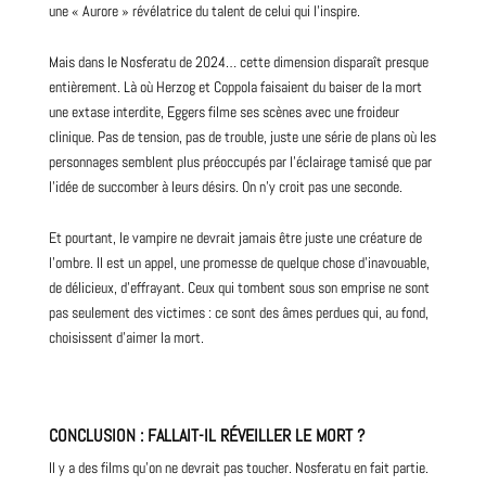
une « Aurore » révélatrice du talent de celui qui l’inspire.
Mais dans le Nosferatu de 2024… cette dimension disparaît presque
entièrement. Là où Herzog et Coppola faisaient du baiser de la mort
une extase interdite, Eggers filme ses scènes avec une froideur
clinique. Pas de tension, pas de trouble, juste une série de plans où les
personnages semblent plus préoccupés par l’éclairage tamisé que par
l’idée de succomber à leurs désirs. On n’y croit pas une seconde.
Et pourtant, le vampire ne devrait jamais être juste une créature de
l’ombre. Il est un appel, une promesse de quelque chose d’inavouable,
de délicieux, d’effrayant. Ceux qui tombent sous son emprise ne sont
pas seulement des victimes : ce sont des âmes perdues qui, au fond,
choisissent d’aimer la mort.
CONCLUSION : FALLAIT-IL RÉVEILLER LE MORT ?
Il y a des films qu’on ne devrait pas toucher. Nosferatu en fait partie.