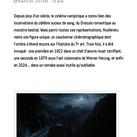
⏱
TEMPS DE LECTURE : 10 MIN
Depuis plus d’un siècle, le cinéma vampirique a connu bien des
incarnations du célèbre suceur de sang, du Dracula romantique au
monstre
bestial. Mais parmi toutes ces représentations, Nosferatu
reste une figure unique, un cauchemar cinématographique dont
l’ombre s’étend encore sur l’histoire du 7ᵉ art. Trois fois, il a été
invoqué : une première en 1922 dans un chef d’œuvre muet terrifiant,
une seconde en 1979 sous l’œil visionnaire de Werner Herzog, et enfin
en 2024… dans un remake aussi inutile qu’oubliable.