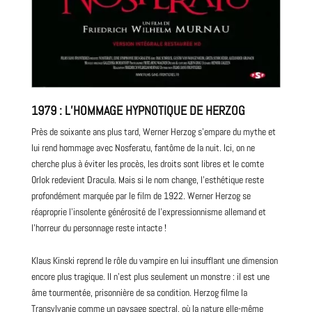
1979 : L’HOMMAGE HYPNOTIQUE DE HERZOG
Près de soixante ans plus tard, Werner Herzog s’empare du mythe et
lui rend hommage avec Nosferatu, fantôme de la nuit. Ici, on ne
cherche plus à éviter les procès, les droits sont libres et le comte
Orlok redevient Dracula. Mais si le nom change, l’esthétique reste
profondément marquée par le film de 1922. Werner Herzog se
réaproprie l’insolente générosité de l’expressionnisme allemand et
l’horreur du personnage reste intacte !
Klaus Kinski reprend le rôle du vampire en lui insufflant une dimension
encore plus tragique. Il n’est plus seulement un monstre : il est une
âme tourmentée, prisonnière de sa condition. Herzog filme la
Transylvanie comme un paysage spectral, où la nature elle-même