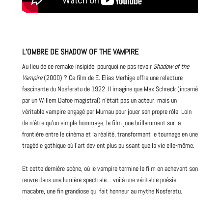
L’OMBRE DE SHADOW OF THE VAMPIRE
Au lieu de ce remake insipide, pourquoi ne pas revoir
Shadow of the
Vampire
(
2000
) ? Ce film de E. Elias Merhige offre une relecture
fascinante du Nosferatu de 1922. Il imagine que Max Schreck (incarné
par un Willem Dafoe magistral) n’était pas un acteur, mais un
véritable vampire engagé par Murnau pour jouer son propre rôle. Loin
de n’être qu’un simple hommage, le film joue brillamment sur la
frontière entre le cinéma et la réalité, transformant le tournage en une
tragédie gothique où l’art devient plus puissant que la vie elle-même.
Et cette dernière scène, où le vampire termine le film en achevant son
œuvre dans une lumière spectrale… voilà une véritable poésie
macabre, une fin grandiose qui fait honneur au mythe Nosferatu.