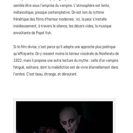
semble être sous l’emprise du vampire. L’atmosphère est lente,
mélancolique, presque contemplative. On est loin du rythme
frénétique des
films
d’horreur modernes : ici, la peur s’installe
insidieusement, à travers le silence, les décors vides, la musique
envoûtante de Popol Vuh.
Si
le film divise
, c’est parce qu’il adopte une approche plus poétique
qu’effrayante. On y ressent moins la terreur viscérale du Nosferatu de
1922, mais il propose une autre lecture du mythe : celle d’un vampire
fatigué, solitaire, dont la malédiction est de vivre éternellement dans
l’ombre. C’est beau, étrange, et déroutant.