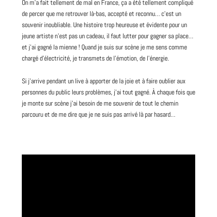
On m’a fait tellement de mal en France, ça a été tellement compliqué
de percer que me retrouver là-bas, accepté et reconnu… c’est un
souvenir inoubliable. Une histoire trop heureuse et évidente pour un
jeune artiste n’est pas un cadeau, il faut lutter pour gagner sa place…
et j’ai gagné la mienne ! Quand je suis sur scène je me sens comme
chargé d’électricité, je transmets de l’émotion, de l’énergie.
Si j’arrive pendant un live à apporter de la joie et à faire oublier aux
personnes du public leurs problèmes, j’ai tout gagné. À chaque fois que
je monte sur scène j’ai besoin de me souvenir de tout le chemin
parcouru et de me dire que je ne suis pas arrivé là par hasard…