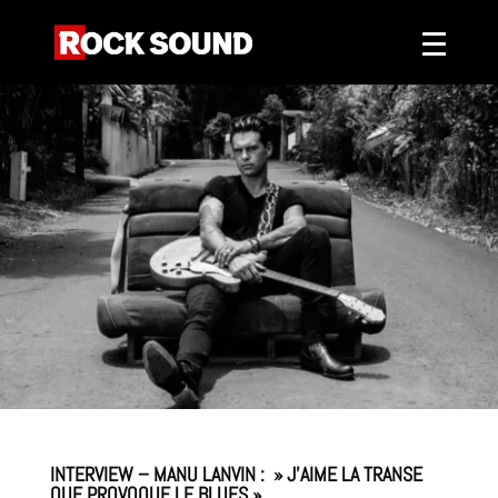
INTERVIEW – MANU LANVIN : » J’AIME LA TRANSE
QUE PROVOQUE LE BLUES »