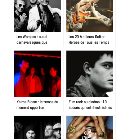
Les Wampas : aussi
Les 20 Meilleurs Guitar
carnavalesques que
Heroes de Tous les Temps
tonitruants
Kairos Bloom : le temps du
Film rock au cinéma : 10
moment opportun
succès qui ont électrisé les
écrans