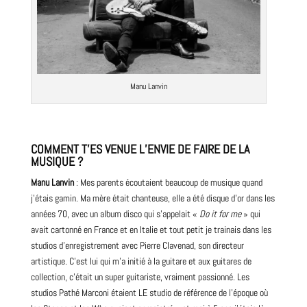
Manu Lanvin
COMMENT T’ES VENUE L’ENVIE DE FAIRE DE LA
MUSIQUE ?
Manu Lanvin
: Mes parents écoutaient beaucoup de musique quand
j’étais gamin. Ma mère était
chanteuse
, elle a été disque d’or dans les
années 70, avec un
album
disco qui s’appelait «
Do it for me
» qui
avait cartonné en France et en Italie et tout petit je trainais dans les
studios d’enregistrement avec Pierre Clavenad, son directeur
artistique. C’est lui qui m’a initié à la
guitare
et aux guitares de
collection, c’était un super
guitariste
, vraiment passionné. Les
studios Pathé Marconi étaient LE studio de référence de l’époque où