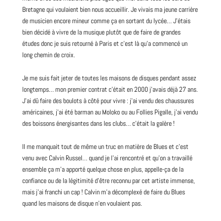
Bretagne qui voulaient bien nous accueillir. Je vivais ma jeune carrière
de musicien encore mineur comme ça en sortant du lycée… J’étais
bien décidé à vivre de la musique plutôt que de faire de grandes
études donc je suis retourné à Paris et c’est là qu’a commencé un
long chemin de croix.
Je me suis fait jeter de toutes les maisons de disques pendant assez
longtemps… mon premier contrat c’était en
2000
j’avais déjà 27 ans.
J’ai dû faire des boulots à côté pour vivre : j’ai vendu des chaussures
américaines, j’ai été barman au Moloko ou au Follies Pigalle, j’ai vendu
des boissons énergisantes dans les clubs… c’était la galère !
Il me manquait tout de même un truc en matière de Blues et c’est
venu avec Calvin Russel… quand je l’ai rencontré et qu’on a travaillé
ensemble ça m’a apporté quelque chose en plus, appelle-ça de la
confiance ou de la légitimité d’être reconnu par cet artiste immense,
mais j’ai franchi un cap ! Calvin m’a décomplexé de faire du Blues
quand les maisons de disque n’en voulaient pas.