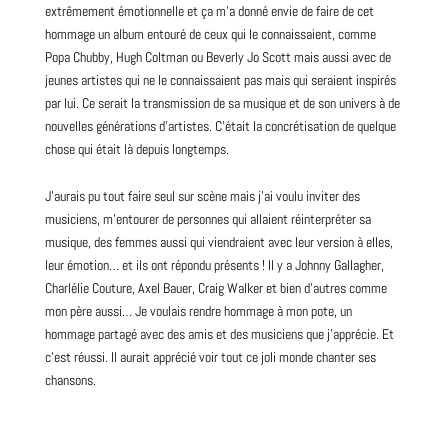
extrêmement émotionnelle et ça m’a donné envie de faire de cet
hommage un album entouré de ceux qui le connaissaient, comme
Popa Chubby, Hugh Coltman ou Beverly Jo Scott mais aussi avec de
jeunes artistes qui ne le connaissaient pas mais qui seraient inspirés
par lui. Ce serait la transmission de sa musique et de son univers à de
nouvelles générations d’artistes. C’était la concrétisation de quelque
chose qui était là depuis longtemps.
J’aurais pu tout faire seul sur scène mais j’ai voulu inviter des
musiciens, m’entourer de personnes qui allaient réinterpréter sa
musique, des femmes aussi qui viendraient avec leur version à elles,
leur émotion… et ils ont répondu présents ! Il y a Johnny Gallagher,
Charlélie Couture, Axel Bauer, Craig Walker et bien d’autres comme
mon père aussi… Je voulais rendre hommage à mon pote, un
hommage partagé avec des amis et des musiciens que j’apprécie. Et
c’est réussi. Il aurait apprécié voir tout ce joli monde chanter ses
chansons.