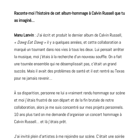
Raconte-moi l’histoire de cet album-hommage à Calvin Russell que tu
as imaginé…
Manu Lanvin
: J’ai écrit et produit le dernier album de Calvin Russell,
« Dawg Eat Dawg »
il y a quelques années, et cette collaboration a
marqué un tournant dans nos vies à tous les deux. Lui pensait arrêter
la musique, moi j’étais à la recherche d’un
nouveau
souffle. On a fait
une tournée ensemble qui ne désemplissait pas, c’était un grand
succès. Mais il avait des problèmes de santé et il est rentré au Texas
pour ne jamais revenir…
À sa disparition, personne ne lui a vraiment rendu hommage sur scène
et moi j’étais frustré de son départ et de la fin brutale de notre
collaboration, alors je me suis concentré sur mes projets personnels.
10 ans plus tard on me demande d’organiser un concert hommage à
Calvin Russell… et là j’étais prêt.
J’ai invité plein d’artistes à me rejoindre sur scène. C’était une soirée