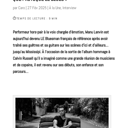
par
Caro
|
27 Fév 2025
|
À la Une
,
Interview
⏱
TEMPS DE LECTURE : 9 MIN
Performeur hors-pair à la voix chargée d’émotion, Manu Lanvin est
aujourd’hui devenu LE Bluesman français de référence après avoir
traîné ses guêtres et sa
guitare
sur les scènes d’ici et d’ailleurs…
jusqu’au Mississipi. À l’occasion de la sortie de l’album hommage à
Calvin Russell qu’il a imaginé comme une grande réunion de musiciens
et de copains, il est revenu sur ses débuts, son enfance et son
parcours…