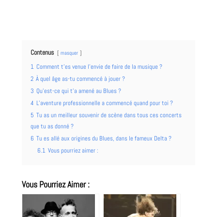
Contenus
masquer
1
Comment t’es venue l’envie de faire de la musique ?
2
À quel âge as-tu commencé à jouer ?
3
Qu’est-ce qui t’a amené au Blues ?
4
L’aventure professionnelle a commencé quand pour toi ?
5
Tu as un meilleur souvenir de scène dans tous ces concerts
que tu as donné ?
6
Tu es allé aux origines du Blues, dans le fameux Delta ?
6.1
Vous pourriez aimer :
Vous Pourriez Aimer :