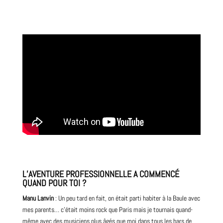
L’AVENTURE PROFESSIONNELLE A COMMENCÉ
QUAND POUR TOI ?
Manu Lanvin
: Un peu tard en fait, on était parti habiter à la Baule avec
mes parents… c’était moins
rock
que Paris mais je tournais quand-
même avec des musiciens plus âgés que moi dans tous les bars de