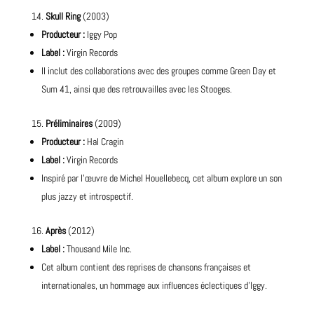
Skull Ring
(2003)
Producteur :
Iggy Pop
Label :
Virgin Records
Il inclut des collaborations avec des groupes comme
Green Day
et
Sum 41, ainsi que des retrouvailles avec les Stooges.
Préliminaires
(2009)
Producteur :
Hal Cragin
Label :
Virgin Records
Inspiré par l’œuvre de Michel Houellebecq, cet album explore un son
plus jazzy et introspectif.
Après
(2012)
Label :
Thousand Mile Inc.
Cet album contient des reprises de chansons françaises et
internationales, un hommage aux influences éclectiques d’Iggy.