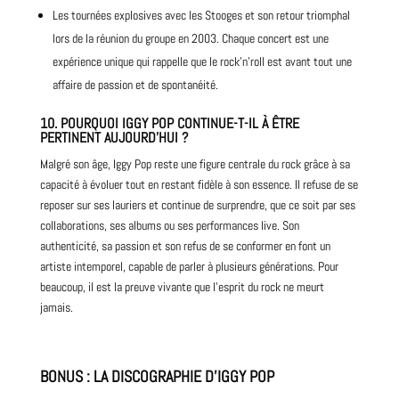
Les tournées explosives avec les Stooges et son retour triomphal
lors de la réunion du groupe en 2003. Chaque concert est une
expérience unique qui rappelle que le rock’n’roll est avant tout une
affaire de passion et de spontanéité.
10.
POURQUOI IGGY POP CONTINUE-T-IL À ÊTRE
PERTINENT AUJOURD’HUI ?
Malgré son âge, Iggy Pop reste une figure centrale du rock grâce à sa
capacité à évoluer tout en restant fidèle à son essence. Il refuse de se
reposer sur ses lauriers et continue de surprendre, que ce soit par ses
collaborations, ses albums ou ses performances live. Son
authenticité, sa passion et son refus de se conformer en font un
artiste intemporel, capable de parler à plusieurs générations. Pour
beaucoup, il est la preuve vivante que l’esprit du rock ne meurt
jamais.
BONUS : LA DISCOGRAPHIE D’IGGY POP