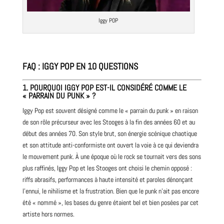
Iggy POP
FAQ : IGGY POP EN 10 QUESTIONS
1.
POURQUOI IGGY POP EST-IL CONSIDÉRÉ COMME LE
« PARRAIN DU PUNK » ?
Iggy Pop est souvent désigné comme le « parrain du punk » en raison
de son rôle précurseur avec les Stooges à la fin des années 60 et au
début des années 70. Son style brut, son énergie scénique chaotique
et son attitude anti-conformiste ont ouvert la voie à ce qui deviendra
le mouvement punk. À une époque où le rock se tournait vers des sons
plus raffinés, Iggy Pop et les Stooges ont choisi le chemin opposé :
riffs abrasifs, performances à haute intensité et paroles dénonçant
l’ennui, le nihilisme et la frustration. Bien que le punk n’ait pas encore
été « nommé », les bases du genre étaient bel et bien posées par cet
artiste hors normes.