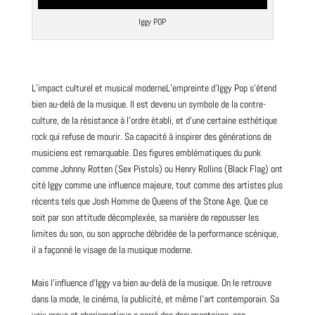
Iggy POP
L’impact culturel et musical moderneL’empreinte d’
Iggy Pop
s’étend
bien au-delà de la musique. Il est devenu un symbole de la contre-
culture, de la résistance à l’ordre établi, et d’une certaine esthétique
rock qui refuse de mourir. Sa capacité à inspirer des générations de
musiciens est remarquable. Des figures emblématiques du punk
comme Johnny Rotten (
Sex Pistols
) ou Henry Rollins (
Black
Flag) ont
cité Iggy comme une influence majeure, tout comme des artistes plus
récents tels que Josh Homme de Queens of the Stone Age. Que ce
soit par son attitude décomplexée, sa manière de repousser les
limites du son, ou son approche débridée de la performance scénique,
il a façonné le visage de la musique moderne.
Mais l’influence d’Iggy va bien au-delà de la musique. On le retrouve
dans la mode, le cinéma, la publicité, et même l’art contemporain. Sa
voix grave et charismatique a narré des documentaires, ses