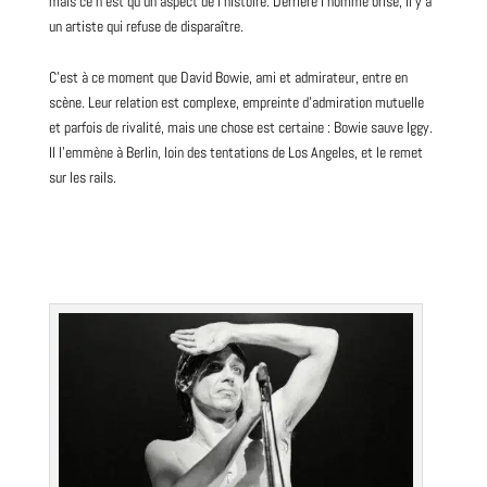
mais ce n’est qu’un aspect de l’histoire. Derrière l’homme brisé, il y a
un artiste qui refuse de disparaître.
C’est à ce moment que David Bowie, ami et admirateur, entre en
scène. Leur relation est complexe, empreinte d’admiration mutuelle
et parfois de rivalité, mais une chose est certaine : Bowie sauve Iggy.
Il l’emmène à Berlin, loin des tentations de Los Angeles, et le remet
sur les rails.