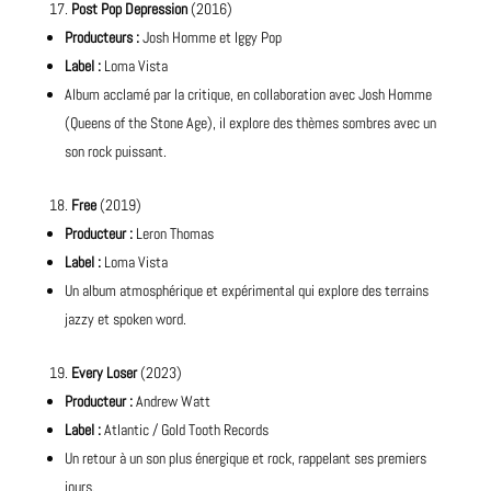
Post Pop Depression
(2016)
Producteurs :
Josh Homme et Iggy Pop
Label :
Loma Vista
Album acclamé par la critique, en collaboration avec Josh Homme
(Queens of the Stone Age), il explore des thèmes sombres avec un
son rock puissant.
Free
(2019)
Producteur :
Leron Thomas
Label :
Loma Vista
Un album atmosphérique et expérimental qui explore des terrains
jazzy et spoken word.
Every Loser
(2023)
Producteur :
Andrew Watt
Label :
Atlantic / Gold Tooth Records
Un retour à un son plus énergique et rock, rappelant ses premiers
jours.