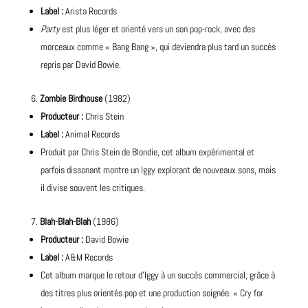
Label :
Arista Records
Party
est plus léger et orienté vers un son pop-rock, avec des
morceaux comme « Bang Bang », qui deviendra plus tard un succès
repris par David Bowie.
Zombie Birdhouse
(1982)
Producteur :
Chris Stein
Label :
Animal Records
Produit par Chris Stein de Blondie, cet album expérimental et
parfois dissonant
montre
un Iggy explorant de nouveaux sons, mais
il divise souvent les critiques.
Blah-Blah-Blah
(1986)
Producteur :
David Bowie
Label :
A&M Records
Cet album marque le retour d’Iggy à un succès commercial, grâce à
des titres plus orientés pop et une production soignée. « Cry for