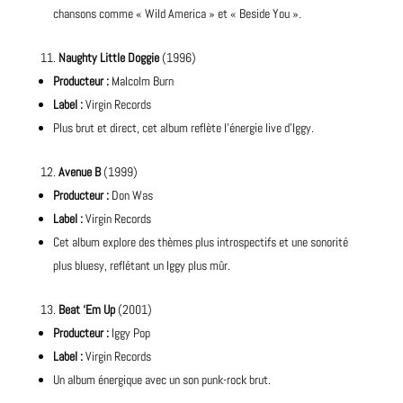
chansons comme « Wild America » et « Beside You ».
Naughty Little Doggie
(1996)
Producteur :
Malcolm Burn
Label :
Virgin Records
Plus brut et direct, cet album reflète l’énergie live d’Iggy.
Avenue B
(1999)
Producteur :
Don Was
Label :
Virgin Records
Cet album explore des thèmes plus introspectifs et une sonorité
plus bluesy, reflétant un Iggy plus mûr.
Beat ‘Em Up
(2001)
Producteur :
Iggy Pop
Label :
Virgin Records
Un album énergique avec un son punk-rock brut.