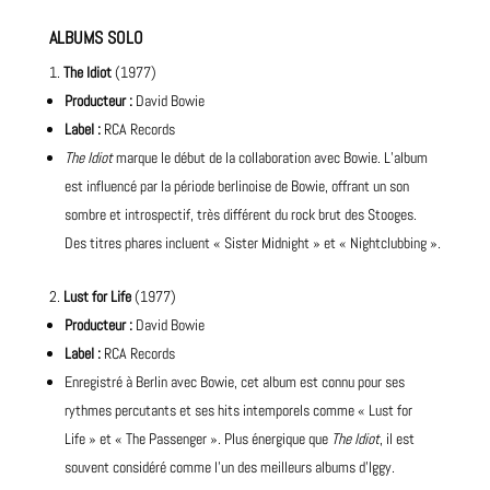
ALBUMS SOLO
The Idiot
(1977)
Producteur
:
David Bowie
Label :
RCA Records
The Idiot
marque le début de la collaboration avec Bowie. L’album
est influencé par la période berlinoise de Bowie, offrant un son
sombre et introspectif, très différent du rock brut des Stooges.
Des titres phares incluent « Sister Midnight » et « Nightclubbing ».
Lust for Life
(1977)
Producteur :
David Bowie
Label :
RCA Records
Enregistré à Berlin avec Bowie, cet album est connu pour ses
rythmes percutants et ses hits intemporels comme « Lust for
Life » et « The Passenger ». Plus énergique que
The Idiot
, il est
souvent considéré comme l’un des
meilleurs albums
d’Iggy.