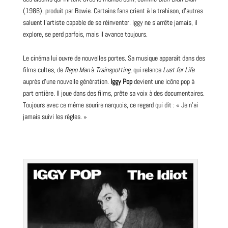
(1986), produit par Bowie. Certains fans crient à la trahison, d’autres
saluent l’artiste capable de se réinventer. Iggy ne s’arrête jamais, il
explore, se perd parfois, mais il avance toujours.
Le cinéma lui ouvre de nouvelles portes. Sa musique apparaît dans des
films
cultes, de
Repo Man
à
Trainspotting
, qui relance
Lust for Life
auprès d’une nouvelle génération.
Iggy Pop
devient une icône pop à
part entière. Il joue dans des films, prête sa voix à des documentaires.
Toujours avec ce même sourire narquois, ce regard qui dit : « Je n’ai
jamais suivi les règles. »