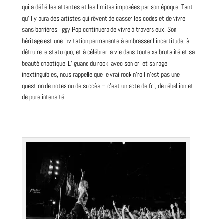
qui a défié les attentes et les limites imposées par son époque. Tant
qu’il y aura des artistes qui rêvent de casser les codes et de vivre
sans barrières, Iggy Pop continuera de vivre à travers eux. Son
héritage est une invitation permanente à embrasser l’incertitude, à
détruire le statu quo, et à célébrer la vie dans toute sa brutalité et sa
beauté chaotique. L’iguane du rock, avec son cri et sa rage
inextinguibles, nous rappelle que le vrai rock’n’roll n’est pas une
question de notes ou de succès – c’est un acte de foi, de rébellion et
de pure intensité.