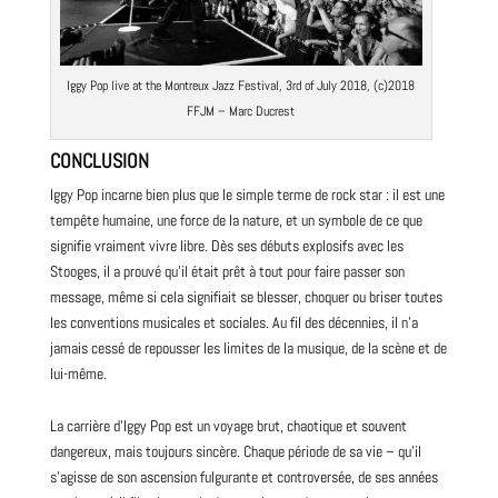
Iggy Pop live at the Montreux Jazz Festival, 3rd of July 2018, (c)2018
FFJM – Marc Ducrest
CONCLUSION
Iggy Pop incarne bien plus que le simple terme de rock star : il est une
tempête humaine, une force de la nature, et un symbole de ce que
signifie vraiment vivre libre. Dès ses débuts explosifs avec les
Stooges, il a prouvé qu’il était prêt à tout pour faire passer son
message, même si cela signifiait se blesser, choquer ou briser toutes
les conventions musicales et sociales. Au fil des décennies, il n’a
jamais cessé de repousser les limites de la musique, de la scène et de
lui-même.
La carrière d’Iggy Pop est un voyage brut, chaotique et souvent
dangereux, mais toujours sincère. Chaque période de sa vie – qu’il
s’agisse de son ascension fulgurante et controversée, de ses années