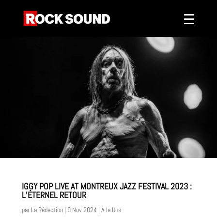
IGGY POP LIVE AT MONTREUX JAZZ FESTIVAL 2023 :
L’ÉTERNEL RETOUR
par
La Rédaction
|
9 Nov 2024
|
À la Une