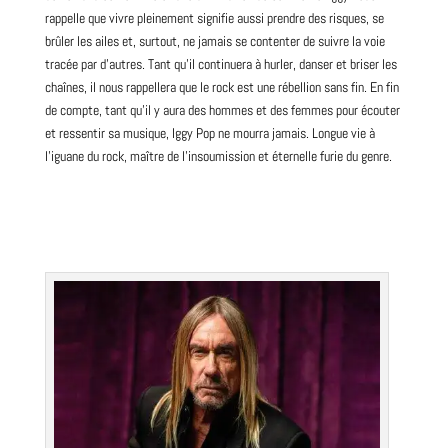
rappelle que vivre pleinement signifie aussi prendre des risques, se
brûler les ailes et, surtout, ne jamais se contenter de suivre la voie
tracée par d’autres. Tant qu’il continuera à hurler, danser et briser les
chaînes, il nous rappellera que le rock est une rébellion sans fin. En fin
de compte, tant qu’il y aura des hommes et des femmes pour écouter
et ressentir sa musique, Iggy Pop ne mourra jamais. Longue vie à
l’iguane du rock, maître de l’insoumission et éternelle furie du genre.