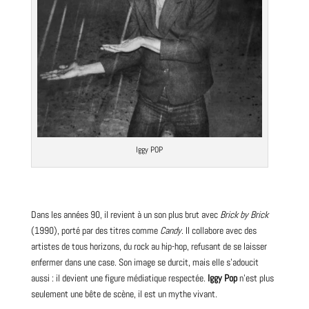
Iggy POP
Dans les années
90
, il revient à un son plus brut avec
Brick by Brick
(1990), porté par des titres comme
Candy
. Il collabore avec des
artistes de tous horizons, du rock au hip-hop, refusant de se laisser
enfermer dans une case. Son image se durcit, mais elle s’adoucit
aussi : il devient une figure médiatique respectée.
Iggy Pop
n’est plus
seulement une bête de scène, il est un mythe vivant.