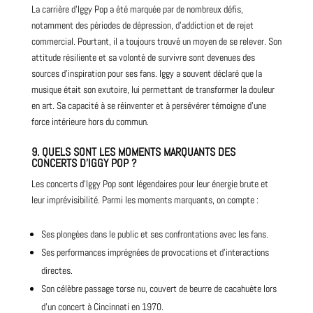
La carrière d’Iggy Pop a été marquée par de nombreux défis,
notamment des périodes de dépression, d’addiction et de rejet
commercial. Pourtant, il a toujours trouvé un moyen de se relever. Son
attitude résiliente et sa volonté de survivre sont devenues des
sources d’inspiration pour ses fans. Iggy a souvent déclaré que la
musique était son exutoire, lui permettant de transformer la douleur
en art. Sa capacité à se réinventer et à persévérer témoigne d’une
force intérieure hors du commun.
9.
QUELS SONT LES MOMENTS MARQUANTS DES
CONCERTS D’IGGY POP ?
Les concerts d’Iggy Pop sont légendaires pour leur énergie brute et
leur imprévisibilité. Parmi les moments marquants, on compte :
Ses plongées dans le public et ses confrontations avec les fans.
Ses performances imprégnées de provocations et d’interactions
directes.
Son célèbre passage torse nu, couvert de beurre de cacahuète lors
d’un concert à Cincinnati en 1970.