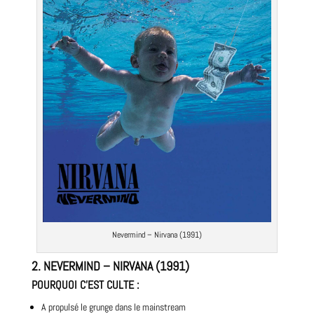
Nevermind –
Nirvana
(1991)
2.
NEVERMIND – NIRVANA (1991)
POURQUOI C’EST CULTE
:
A propulsé
le grunge
dans le mainstream