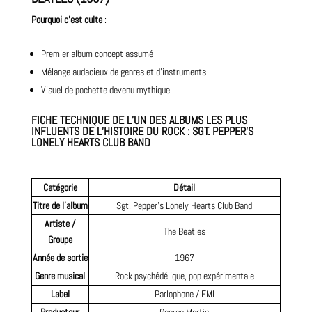
Pourquoi c’est
culte
:
Premier album concept assumé
Mélange audacieux de genres et d’instruments
Visuel de pochette devenu mythique
FICHE TECHNIQUE DE L’UN DES ALBUMS LES PLUS
INFLUENTS DE L’HISTOIRE DU ROCK :
SGT. PEPPER’S
LONELY HEARTS CLUB BAND
Catégorie
Détail
Titre de l’album
Sgt. Pepper’s Lonely Hearts Club Band
Artiste /
The Beatles
Groupe
Année de sortie
1967
Genre musical
Rock psychédélique,
pop
expérimentale
Label
Parlophone / EMI