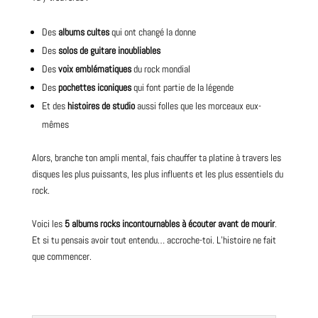
Des
albums cultes
qui ont changé la donne
Des
solos de guitare inoubliables
Des
voix emblématiques
du rock mondial
Des
pochettes iconiques
qui font partie de la légende
Et des
histoires de studio
aussi folles que les morceaux eux-
mêmes
Alors, branche ton ampli mental, fais chauffer ta platine à travers les
disques les plus puissants, les plus influents et les plus essentiels du
rock.
Voici les
5 albums rocks incontournables à écouter avant de mourir
.
Et si tu pensais avoir tout entendu… accroche-toi. L’histoire ne fait
que commencer.