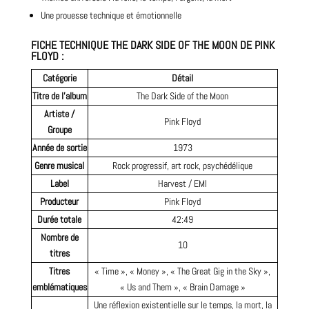
Une prouesse technique et émotionnelle
FICHE TECHNIQUE
THE DARK SIDE OF THE MOON DE PINK
FLOYD
:
Catégorie
Détail
Titre de l’album
The Dark Side of the Moon
Artiste /
Pink Floyd
Groupe
Année de sortie
1973
Genre musical
Rock progressif, art rock, psychédélique
Label
Harvest / EMI
Producteur
Pink Floyd
Durée totale
42:49
Nombre de
10
titres
Titres
« Time », « Money », « The Great Gig in the Sky »,
emblématiques
« Us and Them », « Brain Damage »
Une réflexion existentielle sur le temps, la mort, la