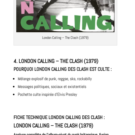
London Calling – The Clash (1979)
4.
LONDON CALLING – THE CLASH (1979)
POURQUOI
LONDON CALLING DES CLASH E
ST CULTE
:
Mélange explosif de punk, reggae, ska, rockabilly
Messages politiques, sociaux et existentiels
Pochette culte inspirée d’Elvis Presley
FICHE TECHNIQUE
LONDON CALLING DES CLASH
:
LONDON CALLING – THE CLASH (1979)
Analyse complète de l’album-pivot du punk britannique, fusion