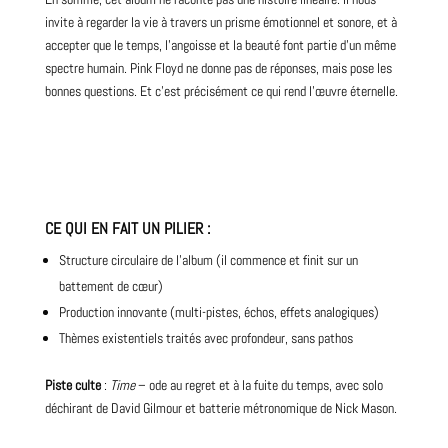
invite à regarder la vie à travers un prisme émotionnel et sonore, et à
accepter que le temps, l’angoisse et la beauté font partie d’un même
spectre humain. Pink Floyd ne donne pas de réponses, mais pose les
bonnes questions. Et c’est précisément ce qui rend l’œuvre éternelle.
CE QUI EN FAIT UN PILIER
:
Structure circulaire de l’
album
(il commence et finit sur un
battement de cœur)
Production innovante (multi-pistes, échos, effets analogiques)
Thèmes existentiels traités avec profondeur, sans pathos
Piste culte
:
Time
– ode au regret et à la fuite du temps, avec solo
déchirant de David Gilmour et batterie métronomique de Nick Mason.