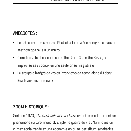
ANECDOTES
:
Le battement de cœur au début et à la fin a été enregistré avec un
stéthoscope relié à un micro
Clare Torry, la chanteuse sur « The Great Gig in the Sky », a
improvisé ses vocaux en une seule prise magistrale
Le groupe a intégré de vraies interviews de techniciens d’Abbey
Road dans les morceaux
ZOOM HISTORIQUE
:
Sorti en 1973,
The Dark Side of the Moon
devient immédiatement un
phénomène culturel mondial. En pleine guerre du Viêt Nam, dans un
climat social tendu et une économie en crise, cet album synthétise