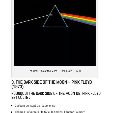
The Dark Side of the Moon – Pink Floyd (1973)
3.
THE DARK SIDE OF THE MOON – PINK FLOYD
(1973)
POURQUOI
THE DARK SIDE OF THE MOON DE PINK FLOYD
EST CULTE
:
L’album concept par excellence
Thèmes universels : la folie, le temps, l’argent, la mort