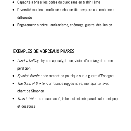
Capacité à briser les codes du punk sans en trahir l’âme
Diversité musicale maîtrisée, chaque titre explore une ambiance
différente
Engagement sincère : antiracisme, chômage, guerre, désillusion
EXEMPLES DE MORCEAUX PHARES
:
London Calling
: hymne apocalyptique, vision d’une Angleterre en
perdition
Spanish Bombs
: ode romantico-politique sur la guerre d’Espagne
The Guns of Brixton
: ambiance reggae noire, menaçante, avec
chant de Simonon
Train in Vain
: morceau caché, tube instantané, paradoxalement pop
et désabusé