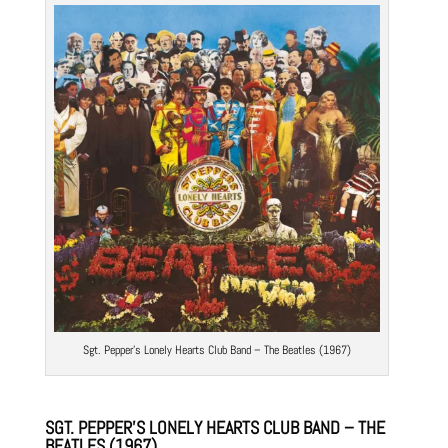
Sgt. Pepper’s Lonely Hearts Club Band –
The Beatles
(1967)
SGT. PEPPER’S LONELY HEARTS CLUB BAND – THE
BEATLES (1967)