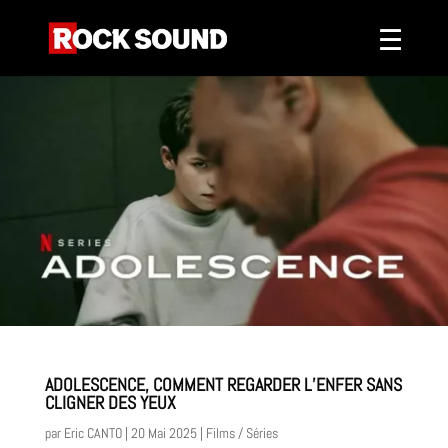
ADOLESCENCE, COMMENT REGARDER L’ENFER SANS
CLIGNER DES YEUX
par
Eric CANTO
|
20 Mai 2025
|
Films / Séries