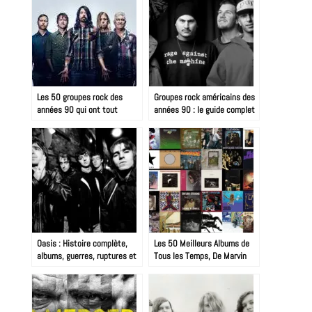
Les 50 groupes rock des
Groupes rock américains des
années 90 qui ont tout
années 90 : le guide complet
changé
Oasis : Histoire complète,
Les 50 Meilleurs Albums de
albums, guerres, ruptures et
Tous les Temps, De Marvin
reformation 2025
Gaye à Nirvana : 60 Ans de
Révolutions Sonores