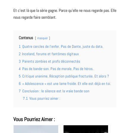
Et c’est là que la série gagne. Parce qu’elle ne nous regarde pas. Elle
nous regarde faire semblant.
Contenus
masquer
1
Quatre cercles de l’enfer. Pas de Dante, juste du data.
2
Inceland, forums et fantômes digitaux
3
Parents zombies et profs déconnectés
4
Pas de bande-son. Pas de morale. Pas de héros.
5
Critique unanime. Réception publique fracturée. Et alors ?
6
« Adolescence » est une lame froide. Et elle est déjà en toi.
7
Conclusion : le silence est la vraie bande-son
7.1
Vous pourriez aimer :
Vous Pourriez Aimer :