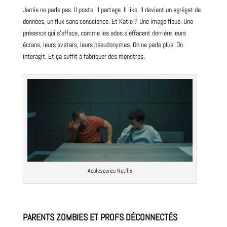
Jamie ne parle pas. Il poste. Il partage. Il like. Il devient un agrégat de
données, un flux sans conscience. Et Katie ? Une image floue. Une
présence qui s’efface, comme les ados s’effacent derrière leurs
écrans, leurs avatars, leurs pseudonymes. On ne parle plus. On
interagit. Et ça suffit à fabriquer des monstres.
Adolescence
Netflix
PARENTS ZOMBIES ET PROFS DÉCONNECTÉS