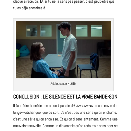
claque à recevoir. Et si tu ne la sens pas passer, c’est peut-être que
tu es déjà anesthésié.
Adolescence Netflix
CONCLUSION : LE SILENCE EST LA VRAIE BANDE-SON
Il faut être honnête : on ne sort pas de
Adolescence
avec une envie de
binge-watcher quoi que ce soit. Ce n’est pas une série qu’on enchaîne,
c’est une série qu’on encaisse. Et qu’on digère lentement. Comme une
mauvaise nouvelle. Comme un diagnostic qu’on redoutait sans oser se