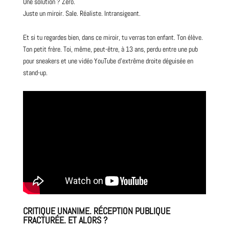
Une solution ? Zéro.
Juste un miroir. Sale. Réaliste. Intransigeant.
Et si tu regardes bien, dans ce miroir, tu verras ton enfant. Ton élève.
Ton petit frère. Toi, même, peut-être, à 13 ans, perdu entre une pub
pour sneakers et une vidéo YouTube d’extrême droite déguisée en
stand-up.
CRITIQUE UNANIME. RÉCEPTION PUBLIQUE
FRACTURÉE. ET ALORS ?