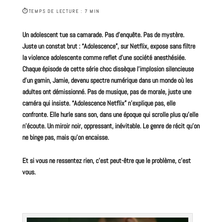
⏱
TEMPS DE LECTURE : 7 MIN
Un adolescent tue sa camarade. Pas d’enquête. Pas de mystère.
Juste un constat brut : “Adolescence”, sur
Netflix
, expose sans filtre
la violence adolescente comme reflet d’une société anesthésiée.
Chaque épisode de cette série choc dissèque l’implosion silencieuse
d’un gamin, Jamie, devenu spectre numérique dans un monde où les
adultes ont démissionné. Pas de musique, pas de morale, juste une
caméra qui insiste. “Adolescence Netflix” n’explique pas, elle
confronte. Elle hurle sans son, dans une époque qui scrolle plus qu’elle
n’écoute. Un miroir noir, oppressant, inévitable. Le genre de récit qu’on
ne binge pas, mais qu’on encaisse.
Et si vous ne ressentez rien, c’est peut-être que le problème, c’est
vous.