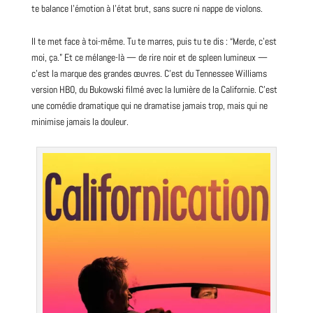
te balance l’émotion à l’état brut, sans sucre ni nappe de violons.
Il te met face à toi-même. Tu te marres, puis tu te dis : “Merde, c’est
moi, ça.” Et ce mélange-là — de rire noir et de spleen lumineux —
c’est la marque des grandes œuvres. C’est du Tennessee Williams
version HBO, du Bukowski filmé avec la lumière de la Californie. C’est
une comédie dramatique qui ne dramatise jamais trop, mais qui ne
minimise jamais la douleur.