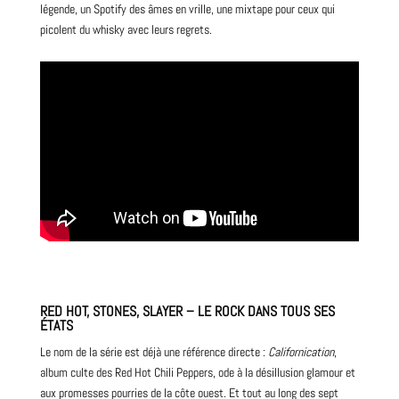
légende, un
Spotify
des âmes en vrille, une mixtape pour ceux qui
picolent du whisky avec leurs regrets.
RED HOT, STONES, SLAYER – LE ROCK DANS TOUS SES
ÉTATS
Le nom de la série est déjà une référence directe :
Californication
,
album
culte
des
Red Hot Chili Peppers
, ode à la désillusion glamour et
aux promesses pourries de la côte ouest. Et tout au long des sept