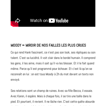
MOODY = MIROIR DE NOS FAILLES LES PLUS CRUES
Ce qui rend Hank fascinant, ce n’est pas son look, ses répliques ou son
talent. C’est sa lucidité. Il voit clair dans le bordel humain. Il comprend
les gens, il les aime, mais il sait qu’il va les blesser. Et il le fait quand
même. Parce qu’il est programmé pour échouer. Et c’est là qu’on se
reconnaît en lui : on est tous Moody à 2h du mat devant un texto non
envoyé.
Ses relations sont un champ de ruines. Avec sa fille Becca, il essaie.
Avec Karen, il espère. Mais à chaque fois, il se tire une balle dans le
pied. Et pourtant, il revient. Il ne lâche rien. C’est cette quête absurde