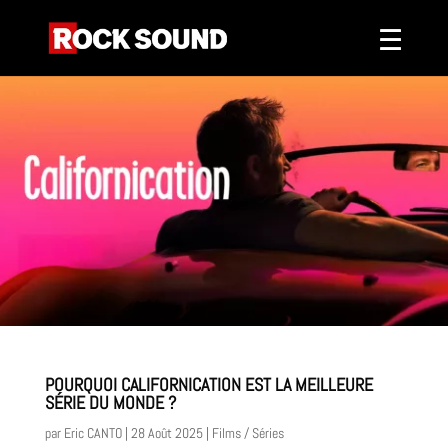
POURQUOI CALIFORNICATION EST LA MEILLEURE
SÉRIE DU MONDE ?
par
Eric CANTO
|
28 Août 2025
|
Films / Séries