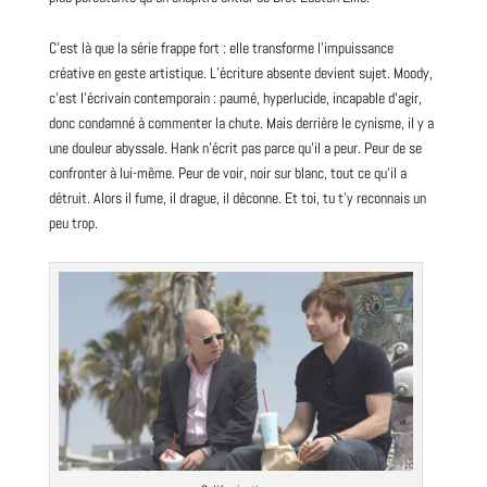
C’est là que la série frappe fort : elle transforme l’impuissance
créative en geste artistique. L’écriture absente devient sujet. Moody,
c’est l’écrivain contemporain : paumé, hyperlucide, incapable d’agir,
donc condamné à commenter la chute. Mais derrière le cynisme, il y a
une douleur abyssale. Hank n’écrit pas parce qu’il a peur. Peur de se
confronter à lui-même. Peur de voir, noir sur blanc, tout ce qu’il a
détruit. Alors il fume, il drague, il déconne. Et toi, tu t’y reconnais un
peu trop.