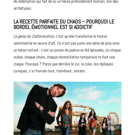
de rédemption qui fait de lui un héros profondément humain, loin des
archétypes.
LA RECETTE PARFAITE DU CHAOS – POURQUOI LE
BORDEL ÉMOTIONNEL EST SI ADDICTIF
Le génie de
Californication
, c’est qu’elle transforme le foutoir
sentimental en œuvre d’art. Ce n’est pas juste une série de plus avec
un héros torturé : c’est un putain de poème en 84 épisodes, où chaque
scène, chaque chute, chaque réconciliation temporaire te fout une
claque. Pourquoi ? Parce que derrière le cul, la coke, les répliques
cyniques, y’a l’humain brut, tremblant, sincère.