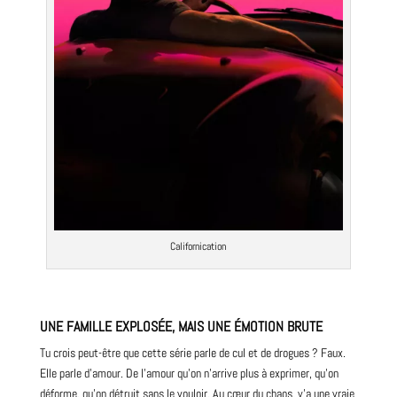
Californication
UNE FAMILLE EXPLOSÉE, MAIS UNE ÉMOTION BRUTE
Tu crois peut-être que cette série parle de cul et de drogues ? Faux.
Elle parle d’amour. De l’amour qu’on n’arrive plus à exprimer, qu’on
déforme, qu’on détruit sans le vouloir. Au cœur du chaos, y’a une vraie