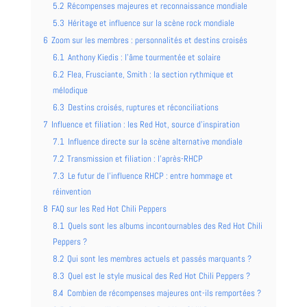
5.2
Récompenses majeures et reconnaissance mondiale
5.3
Héritage et influence sur la scène rock mondiale
6
Zoom sur les membres : personnalités et destins croisés
6.1
Anthony Kiedis : l’âme tourmentée et solaire
6.2
Flea, Frusciante, Smith : la section rythmique et
mélodique
6.3
Destins croisés, ruptures et réconciliations
7
Influence et filiation : les Red Hot, source d’inspiration
7.1
Influence directe sur la scène alternative mondiale
7.2
Transmission et filiation : l’après-RHCP
7.3
Le futur de l’influence RHCP : entre hommage et
réinvention
8
FAQ sur les Red Hot Chili Peppers
8.1
Quels sont les albums incontournables des Red Hot Chili
Peppers ?
8.2
Qui sont les membres actuels et passés marquants ?
8.3
Quel est le style musical des Red Hot Chili Peppers ?
8.4
Combien de récompenses majeures ont-ils remportées ?