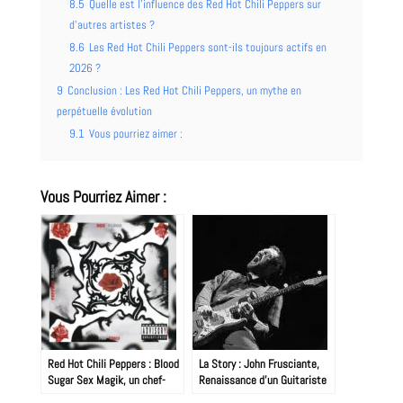
8.5
Quelle est l’influence des Red Hot Chili Peppers sur
d’autres artistes ?
8.6
Les Red Hot Chili Peppers sont-ils toujours actifs en
2026 ?
9
Conclusion : Les Red Hot Chili Peppers, un mythe en
perpétuelle évolution
9.1
Vous pourriez aimer :
Vous Pourriez Aimer :
Red Hot Chili Peppers : Blood
La Story : John Frusciante,
Sugar Sex Magik, un chef-
Renaissance d’un Guitariste
d’œuvre intemporel
Hors du Commun