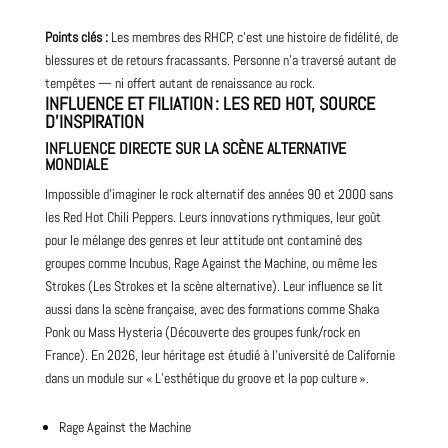
Points clés :
Les membres des RHCP, c’est une histoire de fidélité, de
blessures et de retours fracassants. Personne n’a traversé autant de
tempêtes — ni offert autant de renaissance au rock.
INFLUENCE ET FILIATION : LES RED HOT, SOURCE
D’INSPIRATION
INFLUENCE DIRECTE SUR LA SCÈNE ALTERNATIVE
MONDIALE
Impossible d’imaginer le rock alternatif des années 90 et
2000
sans
les Red Hot Chili Peppers. Leurs innovations rythmiques, leur goût
pour le mélange des genres et leur attitude ont contaminé des
groupes comme Incubus, Rage Against the Machine, ou même les
Strokes (
Les Strokes et la scène alternative
). Leur influence se lit
aussi dans la scène française, avec des formations comme
Shaka
Ponk
ou
Mass
Hysteria (
Découverte des groupes funk/rock en
France
). En 2026, leur héritage est étudié à l’université de Californie
dans un module sur « L’esthétique du groove et la pop culture ».
Rage Against the Machine