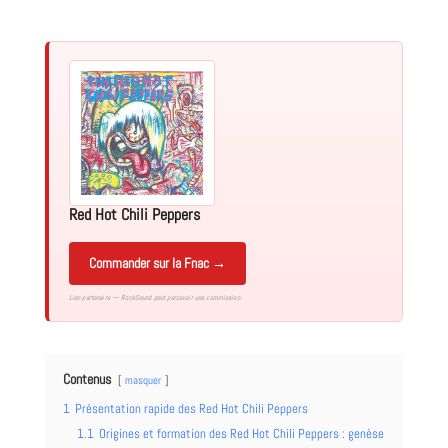
Red Hot Chili Peppers
Commander sur la Fnac →
Lien partenaire — RockSound peut percevoir une commission.
Contenus
masquer
1
Présentation rapide des Red Hot Chili Peppers
1.1
Origines et formation des Red Hot Chili Peppers : genèse