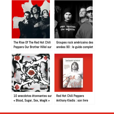
The Rise Of The Red Hot Chili
Groupes rock américains des
Peppers Our Brother Hillel sur
années 90 : le guide complet
Netflix
10 anecdotes étonnantes sur
Red Hot Chili Peppers
« Blood, Sugar, Sex, Magik »
Anthony Kiedis : son livre
des Red Hot Chili Peppers…
“Scar Tissue” arrive au
cinéma