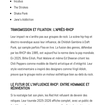
Incubus
The Strokes
Shaka Ponk
Jane’s Addiction
TRANSMISSION ET FILIATION : L’APRÈS-RHCP
Leur impact ne s’arrête pas aux groupes de rock. La scène hip-hop et
électro revendique aussi leur influence, de Childish Gambino à Daft
Punk, qui sample parfois Flea en live. La fusion des genres, défendue
par les RHCP dès 1985, est aujourd’hui la norme dans la pop mondiale.
En 2025, Billie Eilish, Post Malone et même Ed Sheeran citent les
Chili Peppers comme modèle de liberté artistique et d’intégrité. Leur
style vestimentaire a inspiré des designers comme Virgil Abloh,
preuve que le groupe reste un moteur esthétique bien au-delà du rock.
LE FUTUR DE L’INFLUENCE RHCP : ENTRE HOMMAGE ET
RÉINVENTION
Si la nostalgie bat son plein, les Red Hot refusent de devenir des
reliques. Leur tournée 2025-2026 affiche complet, avec un public de