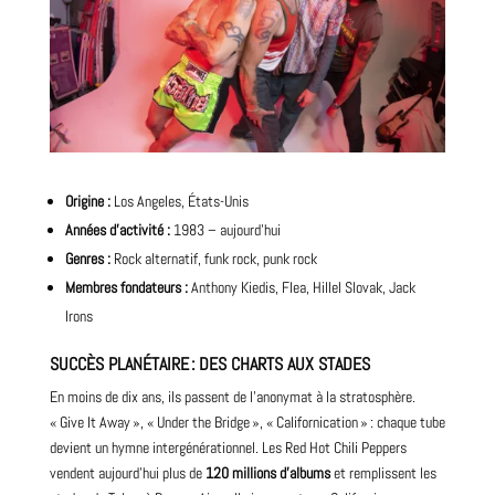
Origine :
Los Angeles, États-Unis
Années d’activité :
1983 – aujourd’hui
Genres :
Rock alternatif, funk rock, punk rock
Membres fondateurs :
Anthony Kiedis, Flea, Hillel Slovak, Jack
Irons
SUCCÈS PLANÉTAIRE : DES CHARTS AUX STADES
En moins de dix ans, ils passent de l’anonymat à la stratosphère.
« Give It Away », « Under the Bridge », «
Californication
» : chaque tube
devient un hymne intergénérationnel. Les Red Hot Chili Peppers
vendent aujourd’hui plus de
120 millions d’albums
et remplissent les