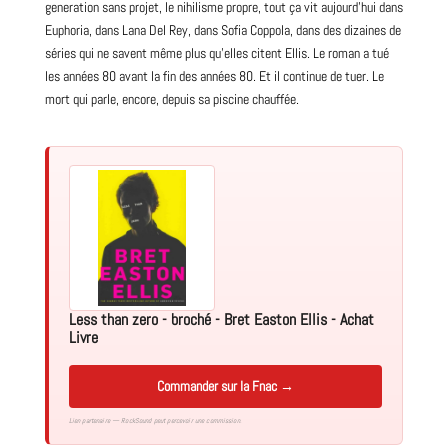
generation sans projet, le nihilisme propre, tout ça vit aujourd’hui dans
Euphoria, dans Lana Del Rey, dans Sofia Coppola, dans des dizaines de
séries qui ne savent même plus qu’elles citent Ellis. Le roman a tué
les années 80 avant la fin des années 80. Et il continue de tuer. Le
mort qui parle, encore, depuis sa piscine chauffée.
Less than zero - broché - Bret Easton Ellis - Achat
Livre
Commander sur la Fnac →
Lien partenaire — RockSound peut percevoir une commission.