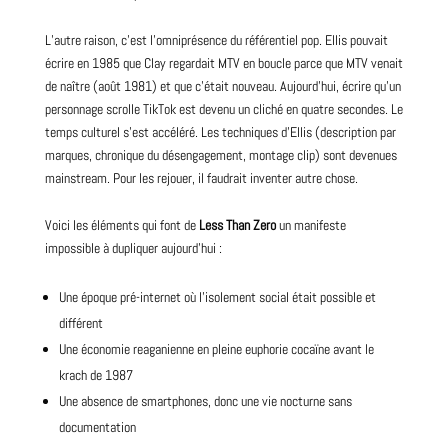
L’autre raison, c’est l’omniprésence du référentiel pop. Ellis pouvait
écrire en 1985 que Clay regardait MTV en boucle parce que MTV venait
de naître (août 1981) et que c’était
nouveau
. Aujourd’hui, écrire qu’un
personnage scrolle TikTok est devenu un cliché en quatre secondes. Le
temps culturel s’est accéléré. Les techniques d’Ellis (description par
marques,
chronique
du désengagement, montage clip) sont devenues
mainstream. Pour les rejouer, il faudrait inventer autre chose.
Voici les éléments qui font de
Less Than Zero
un manifeste
impossible à dupliquer aujourd’hui :
Une époque pré-internet où l’isolement social était possible et
différent
Une économie reaganienne en pleine euphorie cocaïne avant le
krach de 1987
Une absence de smartphones, donc une vie nocturne sans
documentation