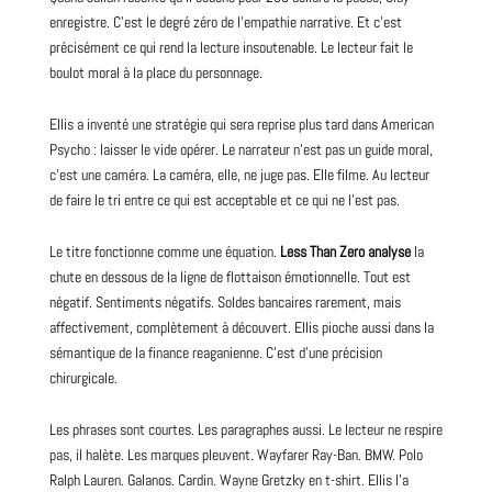
enregistre. C’est le degré zéro de l’empathie narrative. Et c’est
précisément ce qui rend la lecture insoutenable. Le lecteur fait le
boulot moral à la place du personnage.
Ellis a inventé une stratégie qui sera reprise plus tard dans
American
Psycho
: laisser le vide opérer. Le narrateur n’est pas un
guide
moral,
c’est une caméra. La caméra, elle, ne juge pas. Elle filme. Au lecteur
de faire le tri entre ce qui est acceptable et ce qui ne l’est pas.
Le titre fonctionne comme une équation.
Less Than Zero analyse
la
chute en dessous de la ligne de flottaison émotionnelle. Tout est
négatif. Sentiments négatifs. Soldes bancaires rarement, mais
affectivement, complètement à découvert. Ellis pioche aussi dans la
sémantique de la finance reaganienne. C’est d’une précision
chirurgicale.
Les phrases sont courtes. Les paragraphes aussi. Le lecteur ne respire
pas, il halète. Les marques pleuvent. Wayfarer Ray-Ban. BMW. Polo
Ralph Lauren. Galanos. Cardin. Wayne Gretzky en t-shirt. Ellis l’a