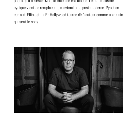
photo qu’il déteste. Mais la machine est lancée. Le minimalisme
cynique vient de remplacer le maximalisme post-moderne. Pynchon
est out. Ellis est in. Et Hollywood tourne déjà autour comme un requin
qui sent le sang.