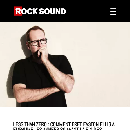
LESS THAN ZERO : COMMENT BRET EASTON ELLIS A
EMBAUMÉ LES ANNÉES 80 AVANT LA FIN DES