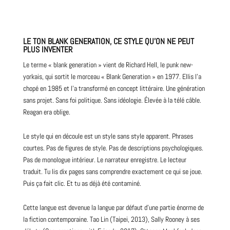
LE TON BLANK GENERATION, CE STYLE QU’ON NE PEUT
PLUS INVENTER
Le terme « blank generation » vient de Richard Hell, le
punk
new-
yorkais, qui sortit le morceau « Blank Generation » en 1977. Ellis l’a
chopé en 1985 et l’a transformé en concept littéraire. Une génération
sans projet. Sans foi politique. Sans idéologie. Élevée à la télé câble.
Reagan era oblige.
Le style qui en découle est un style sans style apparent. Phrases
courtes. Pas de figures de style. Pas de descriptions psychologiques.
Pas de monologue intérieur. Le narrateur enregistre. Le lecteur
traduit. Tu lis dix pages sans comprendre exactement ce qui se joue.
Puis ça fait clic. Et tu as déjà été contaminé.
Cette langue est devenue la langue par défaut d’une partie énorme de
la fiction contemporaine. Tao Lin (Taipei, 2013), Sally Rooney à ses