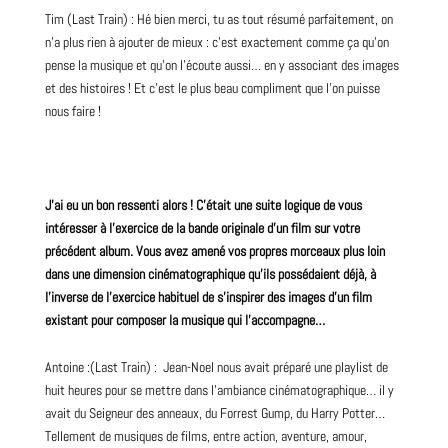
Tim (Last Train) : Hé bien merci, tu as tout résumé parfaitement, on
n’a plus rien à ajouter de mieux : c’est exactement comme ça qu’on
pense la musique et qu’on l’écoute aussi… en y associant des images
et des histoires ! Et c’est le plus beau compliment que l’on puisse
nous faire !
J’ai eu un bon ressenti alors ! C’était une suite logique de vous
intéresser à l’exercice de la bande originale d’un film sur votre
précédent album. Vous avez amené vos propres morceaux plus loin
dans une dimension cinématographique qu’ils possédaient déjà, à
l’inverse de l’exercice habituel de s’inspirer des images d’un film
existant pour composer la musique qui l’accompagne…
Antoine :(Last Train) : Jean-Noel nous avait préparé une playlist de
huit heures pour se mettre dans l’ambiance cinématographique… il y
avait du Seigneur des anneaux, du Forrest Gump, du Harry Potter…
Tellement de musiques de
films
, entre action, aventure, amour,