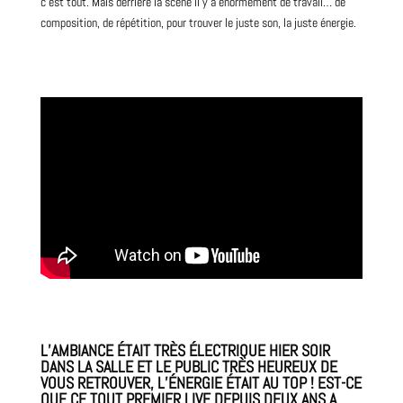
c’est tout. Mais derrière la scène il y a énormément de travail… de
composition, de répétition, pour trouver le juste son, la juste énergie.
L’AMBIANCE ÉTAIT TRÈS ÉLECTRIQUE HIER SOIR
DANS LA SALLE ET LE PUBLIC TRÈS HEUREUX DE
VOUS RETROUVER, L’ÉNERGIE ÉTAIT AU TOP ! EST-CE
QUE CE TOUT PREMIER LIVE DEPUIS DEUX ANS A