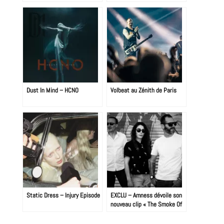
Dust In Mind – HCNO
Volbeat au Zénith de Paris
Static Dress – Injury Episode
EXCLU – Amness dévoile son
nouveau clip « The Smoke Of
Dawn »