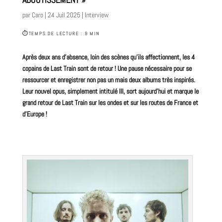
par
Caro
|
24 Juil 2025
|
Interview
⏱
TEMPS DE LECTURE : 9 MIN
Après deux ans d’absence, loin des scènes qu’ils affectionnent, les 4
copains de
Last Train
sont de retour ! Une pause nécessaire pour se
ressourcer et enregistrer non pas un mais deux
albums
très inspirés.
Leur nouvel opus, simplement intitulé III, sort aujourd’hui et marque le
grand retour de
Last
Train sur les ondes et sur les routes de France et
d’Europe !