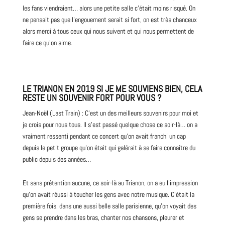
les fans viendraient… alors une petite salle c’était moins risqué. On
ne pensait pas que l’engouement serait si fort, on est très chanceux
alors merci à tous ceux qui nous suivent et qui nous permettent de
faire ce qu’on aime.
LE TRIANON EN 2019 SI JE ME SOUVIENS BIEN, CELA
RESTE UN SOUVENIR FORT POUR VOUS ?
Jean-Noël (Last Train) : C’est un des meilleurs souvenirs pour moi et
je crois pour nous tous. Il s’est passé quelque chose ce soir-là… on a
vraiment ressenti pendant ce concert qu’on avait franchi un cap
depuis le petit
groupe
qu’on était qui galérait à se faire connaître du
public depuis des années…
Et sans prétention aucune, ce soir-là au Trianon, on a eu l’impression
qu’on avait réussi à toucher les gens avec notre musique. C’était la
première fois, dans une aussi belle salle parisienne, qu’on voyait des
gens se prendre dans les bras, chanter nos chansons, pleurer et