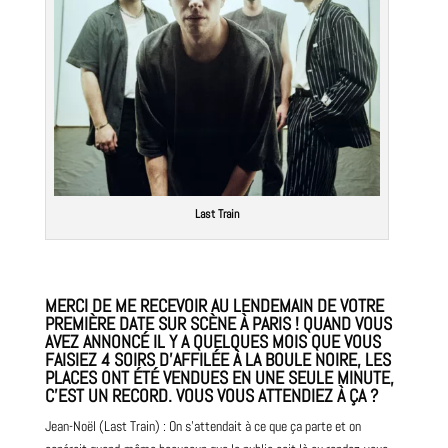
Last Train
MERCI DE ME RECEVOIR AU LENDEMAIN DE VOTRE
PREMIÈRE DATE SUR SCÈNE À PARIS ! QUAND VOUS
AVEZ ANNONCÉ IL Y A QUELQUES MOIS QUE VOUS
FAISIEZ 4 SOIRS D’AFFILÉE À LA BOULE NOIRE, LES
PLACES ONT ÉTÉ VENDUES EN UNE SEULE MINUTE,
C’EST UN RECORD. VOUS VOUS ATTENDIEZ À ÇA ?
Jean-Noël (Last Train) : On s’attendait à ce que ça parte et on