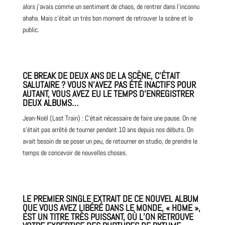
alors j’avais comme un sentiment de chaos, de rentrer dans l’inconnu
ahaha. Mais c’était un très bon moment de retrouver la scène et le
public.
CE BREAK DE DEUX ANS DE LA SCÈNE, C’ÉTAIT
SALUTAIRE ? VOUS N’AVEZ PAS ÉTÉ INACTIFS POUR
AUTANT, VOUS AVEZ EU LE TEMPS D’ENREGISTRER
DEUX ALBUMS…
Jean-Noël (Last Train) : C’était nécessaire de faire une pause. On ne
s’était pas arrêté de tourner pendant 10 ans depuis nos débuts. On
avait besoin de se poser un peu, de retourner en studio, de prendre le
temps de concevoir de nouvelles choses.
LE PREMIER SINGLE EXTRAIT DE CE NOUVEL ALBUM
QUE VOUS AVEZ LIBÉRÉ DANS LE MONDE, « HOME »,
EST UN TITRE TRÈS PUISSANT, OÙ L’ON RETROUVE