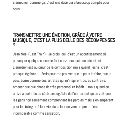
s’émouvoir comme ça. C’est une date qui a beaucoup compté pour
nous !
TRANSMETTRE UNE ÉMOTION, GRÂCE À VOTRE
MUSIQUE, C’EST LA PLUS BELLE DES RÉCOMPENSES
?
Jean-Noël (Last Train) : Je crois, oui, c’est un aboutissement de
provoquer quelque chose de fort chez ceux qui nous écoutent.
L’émotion est au cœur de la composition mais quand j’écris, c’est
presque égoïste… j’écris pour me prouver que je peux le faire, que je
peux écrire comme des artistes qui m’inspirent ou, au contraire,
amener quelque chose de très personnel et inédit… mais quand on
arrive à sortir de ce côté très égoïste de l’écriture et qu’on voit que
les gens non seulement comprennent les paroles mais s’en emparent
pour les intégrer à leur vie, dans leur univers propre… c’est
incomparable comme sensation.