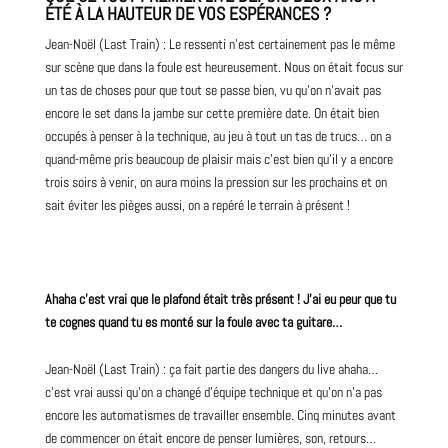
ÉTÉ À LA HAUTEUR DE VOS ESPÉRANCES ?
Jean-Noël (Last Train) : Le ressenti n’est certainement pas le même
sur scène que dans la foule est heureusement. Nous on était focus sur
un tas de choses pour que tout se passe bien, vu qu’on n’avait pas
encore le set dans la jambe sur cette première date. On était bien
occupés à penser à la technique, au jeu à tout un tas de trucs… on a
quand-même pris beaucoup de plaisir mais c’est bien qu’il y a encore
trois soirs à venir, on aura moins la pression sur les prochains et on
sait éviter les pièges aussi, on a repéré le terrain à présent !
Ahaha c’est vrai que le plafond était très présent ! J’ai eu peur que tu
te cognes quand tu es monté sur la foule avec ta guitare…
Jean-Noël (Last Train) : ça fait partie des dangers du live ahaha…
c’est vrai aussi qu’on a changé d’équipe technique et qu’on n’a pas
encore les automatismes de travailler ensemble. Cinq minutes avant
de commencer on était encore de penser lumières, son, retours…