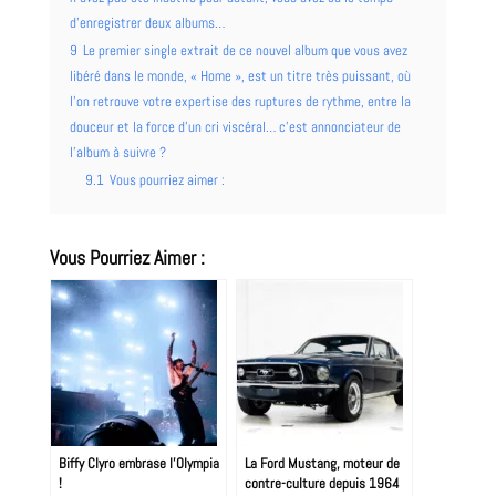
d’enregistrer deux albums…
9
Le premier single extrait de ce nouvel album que vous avez
libéré dans le monde, « Home », est un titre très puissant, où
l’on retrouve votre expertise des ruptures de rythme, entre la
douceur et la force d’un cri viscéral… c’est annonciateur de
l’album à suivre ?
9.1
Vous pourriez aimer :
Vous Pourriez Aimer :
Biffy Clyro embrase l’Olympia
La Ford Mustang, moteur de
!
contre-culture depuis 1964