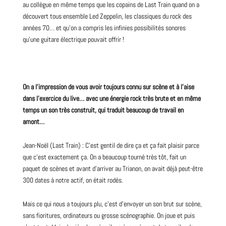
au collègue en même temps que les copains de Last Train quand on a
découvert tous ensemble
Led Zeppelin
, les classiques du rock des
années 70… et qu’on a compris les infinies possibilités sonores
qu’une
guitare
électrique pouvait offrir !
On a l’impression de vous avoir toujours connu sur scène et à l’aise
dans l’exercice du live… avec une énergie rock très brute et en même
temps un son très construit, qui traduit beaucoup de travail en
amont…
Jean-Noël (Last Train) : C’est gentil de dire ça et ça fait plaisir parce
que c’est exactement ça. On a beaucoup tourné très tôt, fait un
paquet de scènes et avant d’arriver au Trianon, on avait déjà peut-être
300 dates à notre actif, on était rodés.
Mais ce qui nous a toujours plu, c’est d’envoyer un son brut sur scène,
sans fioritures, ordinateurs ou grosse scénographie. On joue et puis