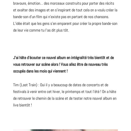
bravoure, émotion… des morceaux construits pour porter des récits
et exalter des images et en s’inspirant de tout cela on a voulu créer la
bande-son d’un film qui n’existe pas en partant de nos chansons.
L’idée était que les gens s’en emparent pour créer la propre bande-son
de leur vie comme tu l’as dit plus tôt.
J’ai hâte d’écouter ce nouvel album en intégralité très bientôt et de
vous retrouver sur scène alors ! Vous allez être de
nouveau
très
occupés dans les mois qui viennent !
Tim (Last Train) : Oui il y a beaucoup de dates de
concerts
et de
festivals à venir entre cet
hiver
, le printemps et tout l’été ! On a hâte
de retrouver le chemin de la scène et de tester notre nouvel album en
live bientôt !