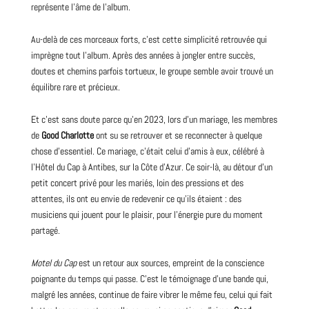
représente l’âme de l’album.
Au-delà de ces morceaux forts, c’est cette simplicité retrouvée qui
imprègne tout l’album. Après des années à jongler entre succès,
doutes et chemins parfois tortueux, le groupe semble avoir trouvé un
équilibre rare et précieux.
Et c’est sans doute parce qu’en 2023, lors d’un mariage, les membres
de
Good Charlotte
ont su se retrouver et se reconnecter à quelque
chose d’essentiel. Ce mariage, c’était celui d’amis à eux, célébré à
l’Hôtel du Cap à Antibes, sur la Côte d’Azur. Ce soir-là, au détour d’un
petit concert privé pour les mariés, loin des pressions et des
attentes, ils ont eu envie de redevenir ce qu’ils étaient : des
musiciens qui jouent pour le plaisir, pour l’énergie pure du moment
partagé.
Motel du Cap
est un retour aux sources, empreint de la conscience
poignante du temps qui passe. C’est le témoignage d’une bande qui,
malgré les années, continue de faire vibrer le même feu, celui qui fait