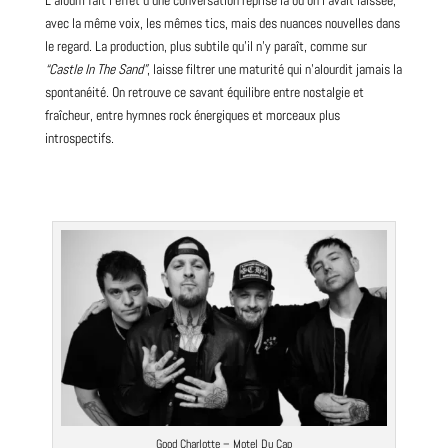
L’album fait l’effet d’une conversation reprise là où on l’avait laissée,
avec la même voix, les mêmes tics, mais des nuances nouvelles dans
le regard. La production, plus subtile qu’il n’y paraît, comme sur
“Castle In The Sand”
, laisse filtrer une maturité qui n’alourdit jamais la
spontanéité. On retrouve ce savant équilibre entre nostalgie et
fraîcheur, entre hymnes
rock
énergiques et morceaux plus
introspectifs.
Good Charlotte – Motel Du Cap