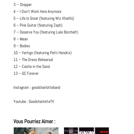
3 – Stepper
4 – I Don’t Work Here Anymore
5 – Life Is Great (featuring Wiz Khalifa)
6 – Pink Guitar (featuring Zeph)
7 – Deserve You (featuring Luke Borchelt)
8 – Mean
9 – Bodies
10 – Vertigo (featuring Petti Hendrix)
11 – The Dress Rehearsal
12 – Castle in the Sand
13 – GC
Forever
Instagram :
goodcharlotteband
Youtube :
GoodcharlotteTV
Vous Pourriez Aimer :