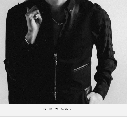
INTERVIEW : Yungblud