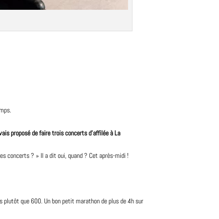
emps.
vais proposé de faire trois
concerts
d’affilée à La
s concerts ? » Il a dit oui, quand ? Cet après-midi !
es plutôt que 600. Un bon petit marathon de plus de 4h sur