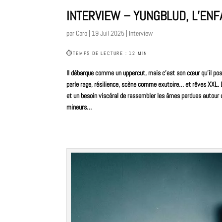
INTERVIEW – YUNGBLUD, L’ENF
par
Caro
|
19 Juil 2025
|
Interview
⏱
TEMPS DE LECTURE : 12 MIN
Il débarque comme un uppercut, mais c’est son cœur qu’il pose
parle rage, résilience, scène comme exutoire… et rêves XXL. 
et un besoin viscéral de rassembler les âmes perdues autour 
mineurs…