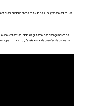
ment créer quelque chose de taillé pour les grandes salles. On
is des orchestres, plein de guitares, des changements de
ou rappent, mais moi, j’avais envie de
chanter
, de donner le