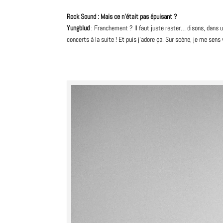
Rock Sound : Mais ce n’était pas épuisant ?
Yungblud
: Franchement ? Il faut juste rester… disons, dans u
concerts à la suite ! Et puis j’adore ça. Sur scène, je me sens