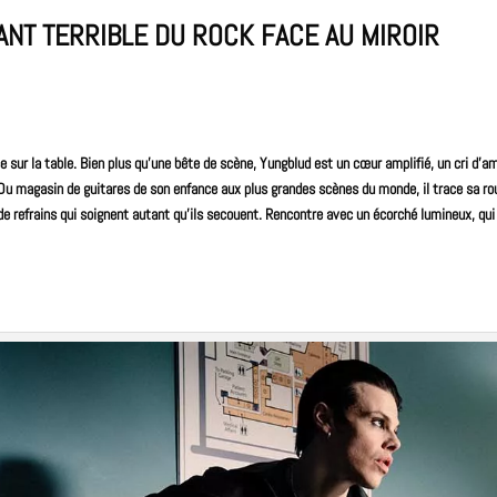
ANT TERRIBLE DU ROCK FACE AU MIROIR
 sur la table. Bien plus qu’une bête de scène, Yungblud est un cœur amplifié, un cri d’
Du magasin de guitares de son enfance aux plus grandes scènes du monde, il trace sa r
de refrains qui soignent autant qu’ils secouent. Rencontre avec un écorché lumineux, qu