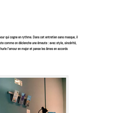
amour qui cogne en rythme. Dans cet entretien sans masque, il
oute comme on déclenche une émeute : avec style, sincérité,
i hurle l’amour en major et panse les âmes en accords