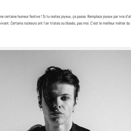
ne certaine humeur festive ! Si tu restes joyeux, ça passe. Remplace joyeux par ivre d’al
 vivant. Certains rockeurs ont l’air tristes ou blasés, pas moi. C’est le meilleur métier d