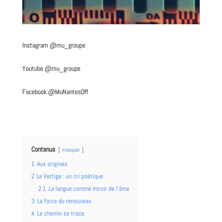
Instagram @mu_groupe
Youtube @mu_groupe
Facebook @MuNantesOff
Contenus
masquer
1
Aux origines
2
Le Vertige : un cri poétique
2.1
La langue comme miroir de l’âme
3
La force du renouveau
4
Le chemin se trace