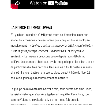
LA FORCE DU RENOUVEAU
S’il y a bien un endroit où MÜ prend toute sa dimension, c’est sur
scène. Leur musique y devient organique, chaque titre se déployant
massivement :
« Le live, c’est notre moment préféré »,
confie Noé.
«
C’est là qu’on partage vraiment. On donne tout, et les gens le
sentent. »
Le line-up a beaucoup bougé depuis leurs débuts au
collège. Une première
chanteuse
avait marqué le premier album, avant
de partir vers d’autres horizons. Derrière les fûts, le poste a lui aussi
changé : l’ancien batteur a laissé sa place au petit frère de Noé, 18
ans, aussi jeune que redoutablement talentueux
.
Le groupe se réinvente une nouvelle fois, sans perdre son âme. Théo,
bassiste historique, s’apprête également à quitter l’aventure, tout
comme Valentin, le guitariste. Mais rien ne se fait dans la