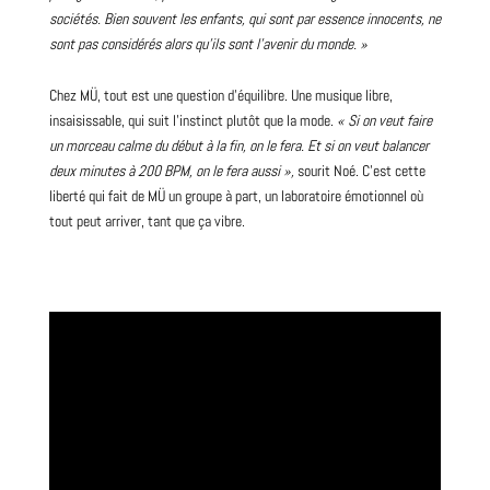
sociétés. Bien souvent les enfants, qui sont par essence innocents, ne
sont pas considérés alors qu’ils sont l’avenir du monde. »
Chez MÜ, tout est une question d’équilibre. Une musique libre,
insaisissable, qui suit l’instinct plutôt que la mode.
« Si on veut faire
un morceau calme du début à la fin, on le fera. Et si on veut balancer
deux minutes à 200 BPM, on le fera aussi »,
sourit Noé. C’est cette
liberté qui fait de MÜ un groupe à part, un laboratoire émotionnel où
tout peut arriver, tant que ça vibre.