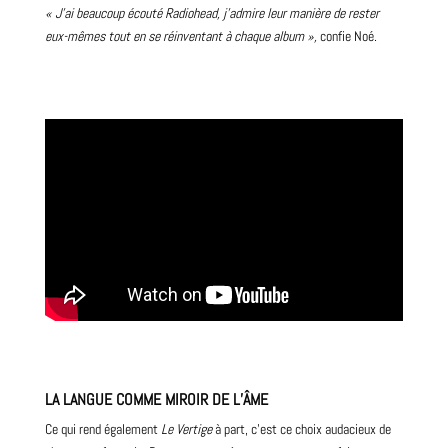
« J’ai beaucoup écouté
Radiohead
, j’admire leur manière de rester
eux-mêmes tout en se réinventant à chaque album »,
confie Noé.
LA LANGUE COMME MIROIR DE L’ÂME
Ce qui rend également
Le Vertige
à part, c’est ce choix audacieux de