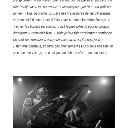
précipitation :
« On voulait que la transition se passe en douceur. On
répète déjà avec les nouveaux musiciens pour que tout soit prêt en
janvier. »
Pas de drame ici, juste des trajectoires de vie différentes,
et la volonté de continuer à faire vivre MÜ dans la même énergie.
«
Trouver les bonnes personnes, c’est le plus difficile pour un groupe
émergent »,
reconnaît Noé.
« Mais je leur fais totalement confiance.
Ce sont des musiciens que je connais, avec qui j’ai déjà joué. »
L’alchimie continue, et dans ces changements MÜ prouve une fois de
plus que son vertige, ce n’est pas une chute, c’est une ascension.