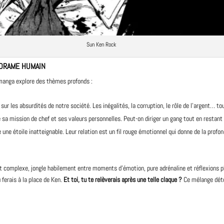
Sun Ken Rock
 DRAME HUMAIN
manga explore des thèmes profonds :
 sur les absurdités de notre société. Les inégalités, la corruption, le rôle de l’argent… 
sa mission de chef et ses valeurs personnelles. Peut-on diriger un gang tout en restant
 une étoile inatteignable. Leur relation est un fil rouge émotionnel qui donne de la prof
 et complexe, jongle habilement entre moments d’émotion, pure adrénaline et réflexions
 ferais à la place de Ken.
Et toi, tu te relèverais après une telle claque ?
Ce mélange déto