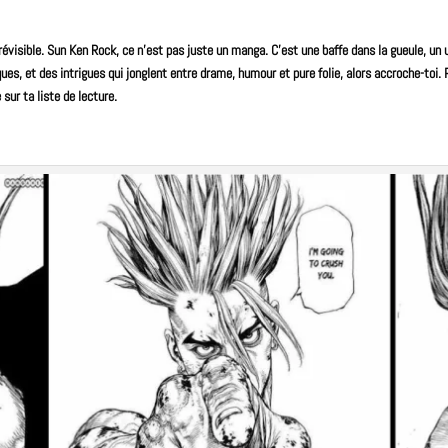
révisible.
Sun
Ken
Rock
, ce n’est pas juste un
manga
. C’est une baffe dans la gueule, un
ues, et des intrigues qui jonglent entre drame, humour et pure folie, alors accroche-toi. 
 sur ta liste de lecture.