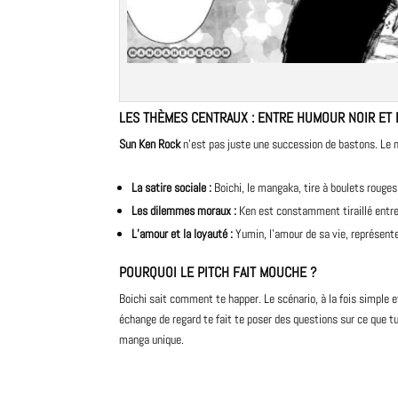
LES THÈMES CENTRAUX : ENTRE HUMOUR NOIR ET
Sun Ken Rock
n’est pas juste une succession de bastons. Le 
La satire sociale :
Boichi, le mangaka, tire à boulets rouges
Les dilemmes moraux :
Ken est constamment tiraillé entre 
L’amour et la loyauté :
Yumin, l’amour de sa vie, représente
POURQUOI LE PITCH FAIT MOUCHE ?
Boichi sait comment te happer. Le scénario, à la fois simple
échange de regard te fait te poser des questions sur ce que tu
manga unique.