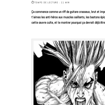
⏱
TEMPS DE LECTURE : 11 MIN
Ça commence comme un riff de
guitare
crasseux, brut et imp
t’aimes les anti-héros aux muscles saillants, les bastons épiq
cette œuvre
culte
, et te montrer pourquoi ça devrait déjà être