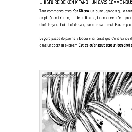
L’HISTOIRE DE KEN KITANO : UN GARS COMME NO
Tout commence avec
Ken Kitano
, un jeune Japonais qui a tou
ampli. Quand Yumin, la fille qu’il aime, lui annonce qu’elle pa
chef de gang. Oui, chef de gang, comme ça, direct. Pas de prép
Le gars passe de paumé à leader charismatique d’une bande d
dans un cocktail explosif.
Est-ce qu’on peut être un bon chef