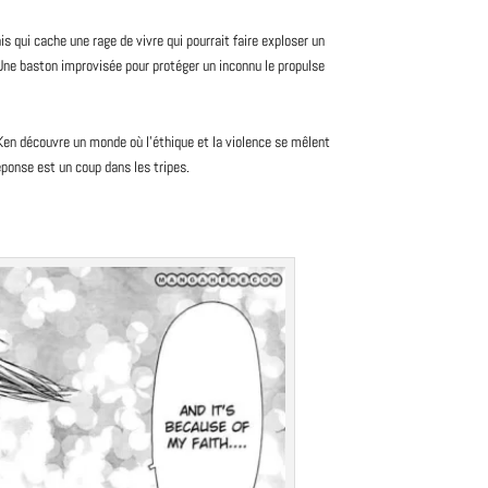
s qui cache une rage de vivre qui pourrait faire exploser un
e. Une baston improvisée pour protéger un inconnu le propulse
en découvre un monde où l’éthique et la violence se mêlent
éponse est un coup dans les tripes.