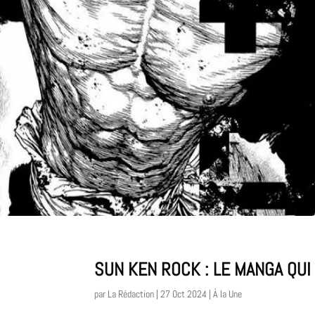
SUN KEN ROCK : LE MANGA QU
par
La Rédaction
|
27 Oct 2024
|
À la Une