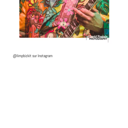
@limpbizkit
sur Instagram