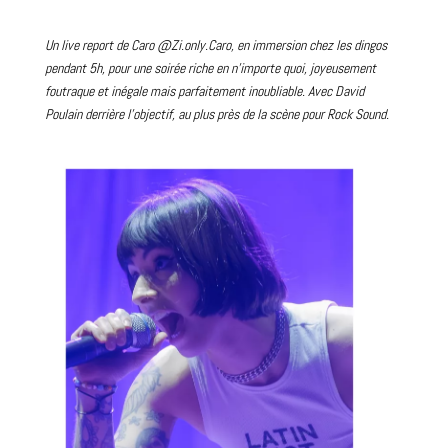
Un live report de Caro
@Zi.only.Caro
, en immersion chez les dingos
pendant 5h, pour une soirée riche en n’importe quoi, joyeusement
foutraque et inégale mais parfaitement inoubliable. Avec
David
Poulain derrière l’objectif, au plus près de la scène pour
Rock
Sound.