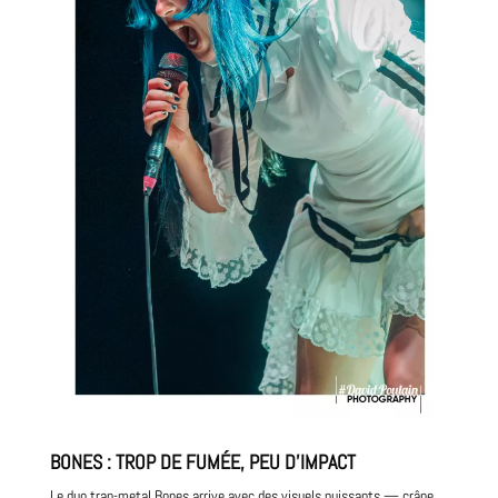
BONES : TROP DE FUMÉE, PEU D’IMPACT
Le duo trap-metal Bones arrive avec des visuels puissants — crâne