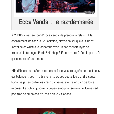
Ecca Vandal : le raz-de-marée
À 20h05, c’est au tour d’Ecca Vandal de prendre le relais. Et là,
changement de ton : la Sri-lankaise, élevée en Afrique du Sud et
installée en Australie, débarque avec un son massif, hybride,
impossible à ranger. Punk ? Hip-hop ? Electro-rock ? Peu importe. Ce
qui compte, c’est l’impact.
Elle déboule sur scène comme une furie, accompagnée de musiciens
qui balancent des riffs tranchants et des beats lourds. Elle saute,
hurle, se jette contre les crash barrières, s’offre un bain de foule
express. Le public, jusque-là un peu amorphe, se réveille. On ne sait
pas trop ce qu’on écoute, mais on le vit à fond.