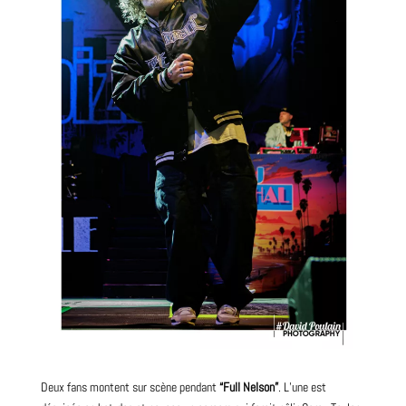
Deux fans montent sur scène pendant
“Full Nelson”
. L’une est