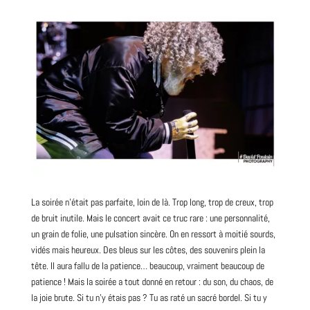
La soirée n’était pas parfaite, loin de là. Trop long, trop de creux, trop
de bruit inutile. Mais le concert avait ce truc rare : une personnalité,
un grain de folie, une pulsation sincère. On en ressort à moitié sourds,
vidés mais heureux. Des bleus sur les côtes, des souvenirs plein la
tête. Il aura fallu de la patience… beaucoup, vraiment beaucoup de
patience ! Mais la soirée a tout donné en retour : du son, du chaos, de
la joie brute. Si tu n’y étais pas ? Tu as raté un sacré bordel. Si tu y