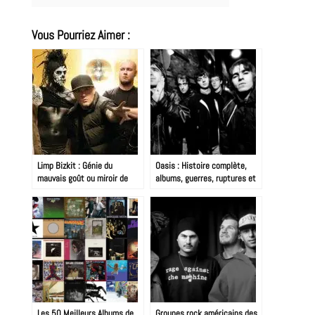
Vous Pourriez Aimer :
Limp Bizkit : Génie du
Oasis : Histoire complète,
mauvais goût ou miroir de
albums, guerres, ruptures et
notre époque ?
reformation 2025
Les 50 Meilleurs Albums de
Groupes rock américains des