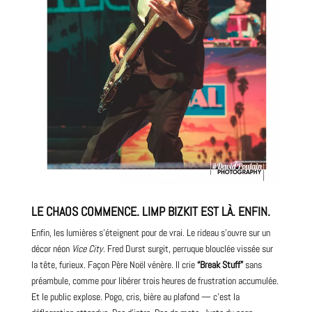
LE CHAOS COMMENCE. LIMP BIZKIT EST LÀ. ENFIN.
Enfin, les lumières s’éteignent pour de vrai. Le rideau s’ouvre sur un
décor néon
Vice City
. Fred Durst surgit, perruque blouclée vissée sur
la tête, furieux. Façon Père Noël vénère. Il crie
“Break Stuff”
sans
préambule, comme pour libérer trois heures de frustration accumulée.
Et le public explose. Pogo, cris, bière au plafond — c’est la