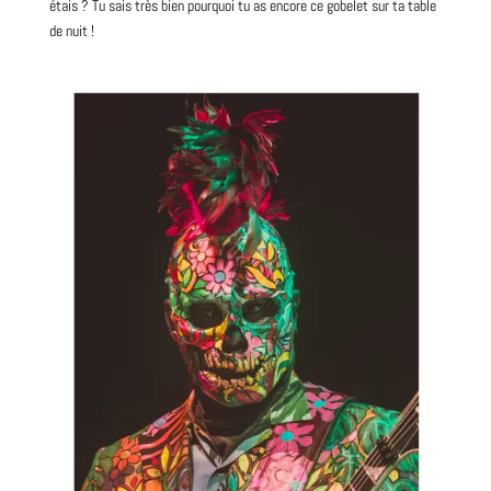
étais ? Tu sais très bien pourquoi tu as encore ce gobelet sur ta table
de nuit !