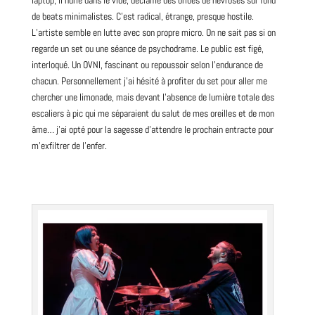
de beats minimalistes. C’est radical, étrange, presque hostile.
L’artiste semble en lutte avec son propre micro. On ne sait pas si on
regarde un set ou une séance de psychodrame. Le public est figé,
interloqué. Un OVNI, fascinant ou repoussoir selon l’endurance de
chacun. Personnellement j’ai hésité à profiter du set pour aller me
chercher une limonade, mais devant l’absence de lumière totale des
escaliers à pic qui me séparaient du salut de mes oreilles et de mon
âme… j’ai opté pour la sagesse d’attendre le prochain entracte pour
m’exfiltrer de l’enfer.