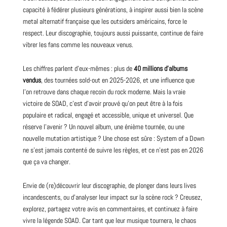
capacité à fédérer plusieurs générations, à inspirer aussi bien la scène
metal alternatif française
que les outsiders américains, force le
respect. Leur discographie, toujours aussi puissante, continue de faire
vibrer les fans comme les nouveaux venus.
Les chiffres parlent d’eux-mêmes : plus de
40 millions d’albums
vendus
, des tournées sold-out en 2025-2026, et une influence que
l’on retrouve dans chaque recoin du rock moderne. Mais la vraie
victoire de SOAD, c’est d’avoir prouvé qu’on peut être à la fois
populaire et radical, engagé et accessible, unique et universel. Que
réserve l’avenir ? Un nouvel album, une énième tournée, ou une
nouvelle mutation artistique ? Une chose est sûre : System of a Down
ne s’est jamais contenté de suivre les règles, et ce n’est pas en 2026
que ça va changer.
Envie de (re)découvrir leur discographie, de plonger dans leurs lives
incandescents, ou d’analyser leur impact sur la scène rock ? Creusez,
explorez, partagez votre avis en commentaires, et continuez à faire
vivre la légende SOAD. Car tant que leur musique tournera, le chaos