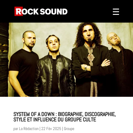
SYSTEM OF A DOWN : BIOGRAPHIE, DISCOGRAPHIE,
STYLE ET INFLUENCE DU GROUPE CULTE
par
La Rédaction
|
22 Fév 2025
|
Groupe