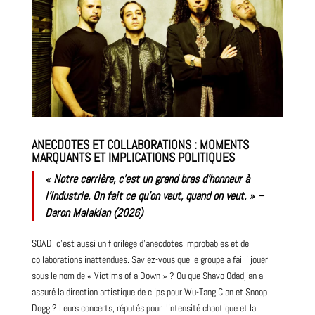
ANECDOTES ET COLLABORATIONS : MOMENTS
MARQUANTS ET IMPLICATIONS POLITIQUES
« Notre carrière, c’est un grand bras d’honneur à
l’industrie. On fait ce qu’on veut, quand on veut. » –
Daron Malakian (2026)
SOAD, c’est aussi un florilège d’anecdotes improbables et de
collaborations inattendues. Saviez-vous que le groupe a failli jouer
sous le nom de « Victims of a Down » ? Ou que Shavo Odadjian a
assuré la direction artistique de clips pour Wu-Tang Clan et Snoop
Dogg ? Leurs
concerts
, réputés pour l’intensité chaotique et la