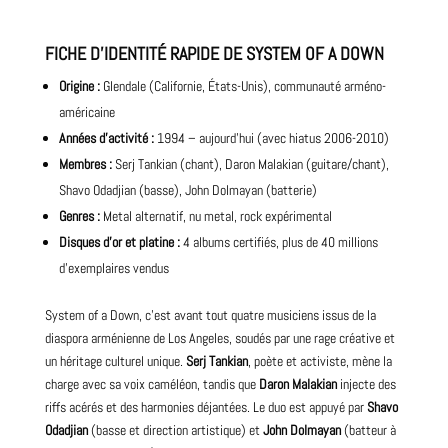
FICHE D’IDENTITÉ RAPIDE DE SYSTEM OF A DOWN
Origine :
Glendale (Californie, États-Unis), communauté arméno-
américaine
Années d’activité :
1994 – aujourd’hui (avec hiatus 2006-2010)
Membres :
Serj Tankian (chant),
Daron Malakian
(guitare/chant),
Shavo Odadjian (basse), John Dolmayan (batterie)
Genres :
Metal alternatif,
nu
metal, rock expérimental
Disques d’or et platine :
4
albums
certifiés, plus de 40 millions
d’exemplaires vendus
System of a Down, c’est avant tout quatre musiciens issus de la
diaspora arménienne de Los Angeles, soudés par une rage créative et
un héritage culturel unique.
Serj Tankian
, poète et activiste, mène la
charge avec sa voix caméléon, tandis que
Daron Malakian
injecte des
riffs acérés et des harmonies déjantées. Le duo est appuyé par
Shavo
Odadjian
(basse et direction artistique) et
John Dolmayan
(batteur à