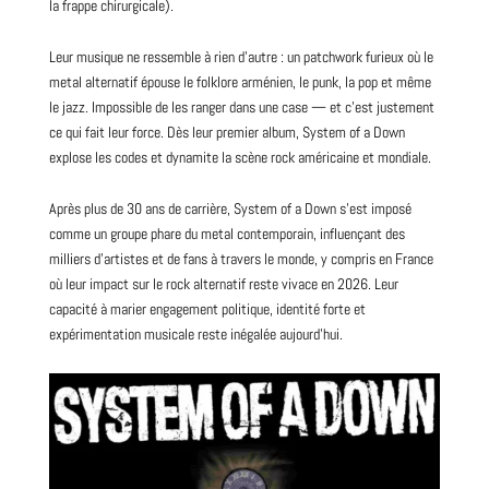
la frappe chirurgicale).
Leur musique ne ressemble à rien d’autre : un patchwork furieux où le
metal alternatif épouse le folklore arménien, le punk, la
pop
et même
le
jazz
. Impossible de les ranger dans une case — et c’est justement
ce qui fait leur force. Dès leur premier
album
, System of a Down
explose les codes et dynamite la scène rock américaine et mondiale.
Après plus de 30 ans de carrière, System of a Down s’est imposé
comme un groupe phare du metal contemporain, influençant des
milliers d’artistes et de fans à travers le monde, y compris en France
où leur impact sur le rock alternatif reste vivace en 2026. Leur
capacité à marier engagement politique, identité forte et
expérimentation musicale reste inégalée aujourd’hui.