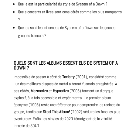
Quelle est la particularité du style de System of a Down ?
Quels concerts et lives sont considérés comme les plus marquants
?
Quelles sont les influences de System of a Down sur les jeunes
groupes français ?
QUELS SONT LES ALBUMS ESSENTIELS DE SYSTEM OF A
DOWN ?
Impossible de passer à côté de
Toxicity
(2001), considéré comme
l’un des meilleurs disques de metal alternatif jamais enregistrés. À
ses côtés,
Mezmerize
et
Hypnotize
(2005) forment un diptyque
explosif, à la fois accessible et expérimental. Le premier album
éponyme (1998) reste une référence pour comprendre les racines du
groupe, tandis que
Steal This Album!
(2002) séduira les fans les plus
aventureux. Enfin, les singles de 2020 témoignent de la vitalité
intacte de SOAD.