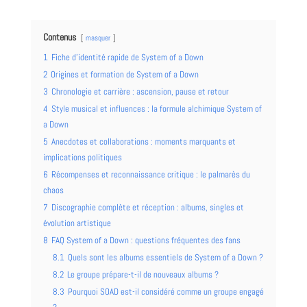
Contenus
masquer
1
Fiche d’identité rapide de System of a Down
2
Origines et formation de System of a Down
3
Chronologie et carrière : ascension, pause et retour
4
Style musical et influences : la formule alchimique System of
a Down
5
Anecdotes et collaborations : moments marquants et
implications politiques
6
Récompenses et reconnaissance critique : le palmarès du
chaos
7
Discographie complète et réception : albums, singles et
évolution artistique
8
FAQ System of a Down : questions fréquentes des fans
8.1
Quels sont les albums essentiels de System of a Down ?
8.2
Le groupe prépare-t-il de nouveaux albums ?
8.3
Pourquoi SOAD est-il considéré comme un groupe engagé