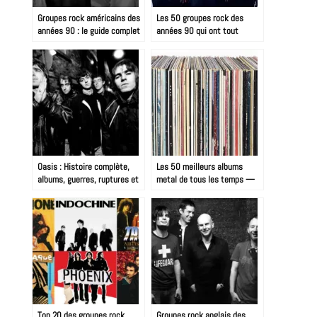
Groupes rock américains des
Les 50 groupes rock des
années 90 : le guide complet
années 90 qui ont tout
changé
Oasis : Histoire complète,
Les 50 meilleurs albums
albums, guerres, ruptures et
metal de tous les temps —
reformation 2025
classement définitif
Top 20 des groupes rock
Groupes rock anglais des