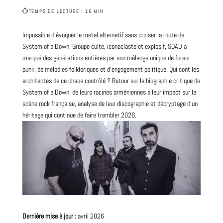
⏱
TEMPS DE LECTURE : 16 MIN
Impossible d’évoquer le
metal
alternatif sans croiser la route de
System of a Down.
Groupe
culte
, iconoclaste et explosif, SOAD a
marqué des générations entières par son mélange unique de fureur
punk
, de mélodies folkloriques et d’engagement politique. Qui sont les
architectes de ce chaos contrôlé ? Retour sur la biographie critique de
System of a Down, de leurs racines arméniennes à leur impact sur la
scène
rock
française, analyse de leur discographie et décryptage d’un
héritage qui continue de faire trembler
2026
.
Dernière mise à jour :
avril 2026