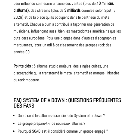
Leur influence se mesure à l’aune des ventes (plus de
40 millions
d’albums
), des streams (plus de
3 milliards
cumulés selon Spotify
2026) et de la place qu’ils occupent dans le panthéon du metal
alternatif. Chaque album a contribué à façonner une génération de
musiciens, influençant aussi bien les mastodontes américains que les
outsiders européens. Pour une plongée dans d’autres discographies
marquantes, jetez un œil à
ce classement des groupes rock des
années 90
.
Points clés :
5 albums studio majeurs, des singles cultes, une
discographie qui a transformé le metal alternatif et marqué l’histoire
du rock moderne.
FAQ SYSTEM OF A DOWN : QUESTIONS FRÉQUENTES
DES FANS
Quels sont les albums essentiels de System of a Down ?
Le groupe prépare-t-il de nouveaux albums ?
Pourquoi SOAD est-il considéré comme un groupe engagé ?