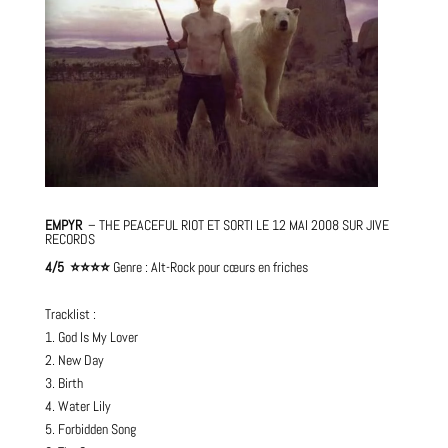
EMPYR
– THE PEACEFUL RIOT ET SORTI LE 12 MAI 2008 SUR JIVE
RECORDS
4/5 ⭐️⭐️⭐️⭐️
Genre : Alt-Rock pour cœurs en friches
Tracklist :
1. God Is My Lover
2. New Day
3. Birth
4. Water Lily
5. Forbidden Song