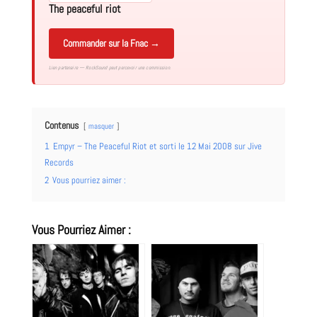
The peaceful riot
Commander sur la Fnac →
Lien partenaire — RockSound peut percevoir une commission.
Contenus
masquer
1
Empyr – The Peaceful Riot et sorti le 12 Mai 2008 sur Jive
Records
2
Vous pourriez aimer :
Vous Pourriez Aimer :