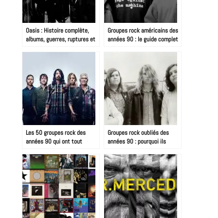
Oasis : Histoire complète,
Groupes rock américains des
albums, guerres, ruptures et
années 90 : le guide complet
reformation 2025
Les 50 groupes rock des
Groupes rock oubliés des
années 90 qui ont tout
années 90 : pourquoi ils
changé
méritent mieux