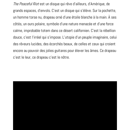
The Peaceful Riot
est un disque qui rêve d’ailleurs, d’Amérique, de
grands espaces, d’envols. C’est un disque qui s’élève. Sur la
pochette
,
un homme torse
nu
, drapeau orné d’une étoile blanche à la main. À ses
côtés, un ours polaire, symbole d’une nature menacée et d’une force
calme, improbable totem dans ce désert californien. C’est la rébellion
douce, c’est l’irréel qui s’impose. L’utopie d’un peuple imaginaire, celui
des rêveurs lucides, des écorchés beaux, de celles et ceux qui croient
encore au pouvoir des jolies guitares pour élever les âmes. Ce drapeau
c’est le leur, ce drapeau c’est le nôtre.