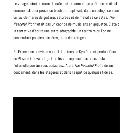
Le visage noirci au marc de café, entre camouflage poétique et rituel
cérémonial. Leur présence troublait, captivait, dans un déluge sonique,
un raz-de-marée de guitares saturées et de mélodies célestes.
The
Peaceful Riot
n’était pas un caprice de musiciens en goguette. C’était
la tentative d’écrire une autre géographie, un territoire où l’on ne
construirait pas des carrières, mais des refuges.
En France, on a levé un sourcil. Les fans de Kyo étaient perdus. Ceux
de Pleymo trouvaient ça trop lisse. Trop ceci, pas assez cela,
l’éternelle punition des audacieux. Alors
The Peaceful Riot
a dormi,
doucement, dans les étagères et dans l’esprit de quelques fidèles.