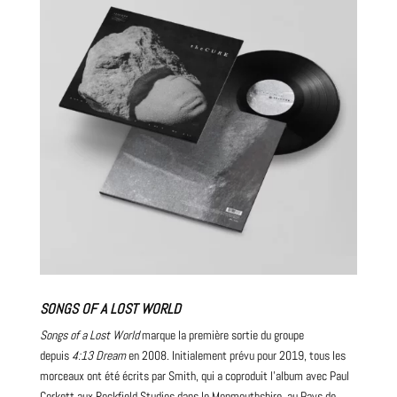
SONGS OF A LOST WORLD
Songs of a Lost World
marque la première sortie du groupe
depuis
4:13
Dream
en 2008. Initialement prévu pour 2019, tous les
morceaux ont été écrits par Smith, qui a coproduit l’album avec Paul
Corkett aux Rockfield Studios dans le Monmouthshire, au Pays de