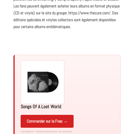
Les fans peuvent également acheter leurs albums en format physique
(CD et vinyle) sur le site du groupe :
https://www.thecure.com/
. Des
éditions spéciales et vinyles collectors sont également disponibles
pour certains albums emblématiques.
Songs Of A Lost World
Commander sur la Fnac →
Lien partenaire — RockSound peut percevoir une commission.