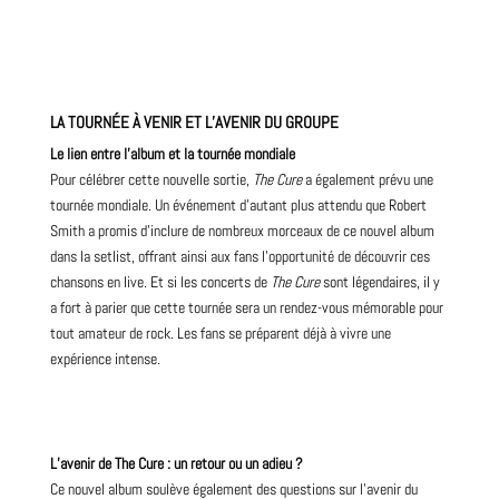
LA TOURNÉE À VENIR ET L’AVENIR DU GROUPE
Le lien entre l’album et la tournée mondiale
Pour célébrer cette nouvelle sortie,
The Cure
a également prévu une
tournée mondiale. Un événement d’autant plus attendu que Robert
Smith a promis d’inclure de nombreux morceaux de ce nouvel album
dans la setlist, offrant ainsi aux fans l’opportunité de découvrir ces
chansons en live. Et si les
concerts
de
The Cure
sont légendaires, il y
a fort à parier que cette tournée sera un rendez-vous mémorable pour
tout amateur de rock. Les fans se préparent déjà à vivre une
expérience intense.
L’avenir de The Cure : un retour ou un adieu ?
Ce nouvel album soulève également des questions sur l’avenir du