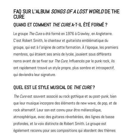
FAQ SUR L’ALBUM
SONGS OF A LOST WORLD
DE THE
CURE
QUAND ET COMMENT
THE CURE
A-T-IL ÉTÉ FORMÉ ?
Le groupe
The Cure
a été formé en 1976 à Crawley, en Angleterre.
C’est Robert Smith, le chanteur et
guitariste
emblématique du
groupe, qui est à l’origine de cette formation. À l’époque, les premiers
membres, qui étaient ses amis de lycée, jouaient sous différents
noms avant de se fixer sur
The Cure
. Influencés par le punk rock, ils
ont rapidement trouvé un style propre, plus sombre et introspectif,
qui deviendra leur signature.
QUEL EST LE STYLE MUSICAL DE
THE CURE
?
The Cure
est souvent associé au rock gothique et au post-punk, bien
que leur musique incorpore des éléments de new wave, de pop, et de
rock alternatif. Leur son est connu pour être mélancolique,
atmosphérique, avec des guitares réverbérées, des lignes de basse
profondes, et la voix distincte de Robert Smith. Le groupe est
également reconnu pour ses compositions qui abordent des thèmes