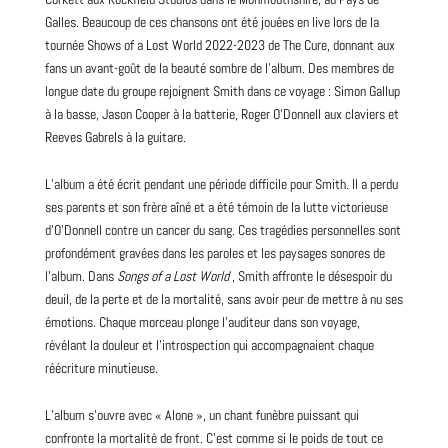
Galles. Beaucoup de ces chansons ont été jouées en live lors de la
tournée Shows of a Lost World 2022-2023 de The Cure, donnant aux
fans un avant-goût de la beauté sombre de l’album. Des membres de
longue date du groupe rejoignent Smith dans ce voyage : Simon Gallup
à la basse, Jason Cooper à la batterie, Roger O’Donnell aux claviers et
Reeves Gabrels à la
guitare
.
L’album a été écrit pendant une période difficile pour Smith. Il a perdu
ses parents et son frère aîné et a été témoin de la lutte victorieuse
d’O’Donnell contre un cancer du sang. Ces tragédies personnelles sont
profondément gravées dans les paroles et les paysages sonores de
l’album. Dans
Songs of a Lost World
, Smith affronte le désespoir du
deuil, de la perte et de la mortalité, sans avoir peur de mettre à
nu
ses
émotions. Chaque morceau plonge l’auditeur dans son voyage,
révélant la douleur et l’introspection qui accompagnaient chaque
réécriture minutieuse.
L’album s’ouvre avec « Alone », un chant funèbre puissant qui
confronte la mortalité de front. C’est comme si le poids de tout ce