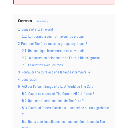
Contenus
masquer
1
Songs of a Lost World
1.1
La tournée à venir et l’avenir du groupe
2
Pourquoi The Cure reste un groupe mythique ?
2.1
Une musique intemporelle et universelle
2.2
La montée en puissance : de Faith à Disintegration
2.3
La relation avec les fans
3
Pourquoi The Cure est une légende intemporelle
4
Conclusion
5
FAQ sur l’album Songs of a Lost World de The Cure
5.1
Quand et comment The Cure a-t-il été formé ?
5.2
Quel est le style musical de The Cure ?
5.3
Pourquoi Robert Smith est-il une icône du rock gothique
?
5.4
Quels sont les albums les plus emblématiques de The