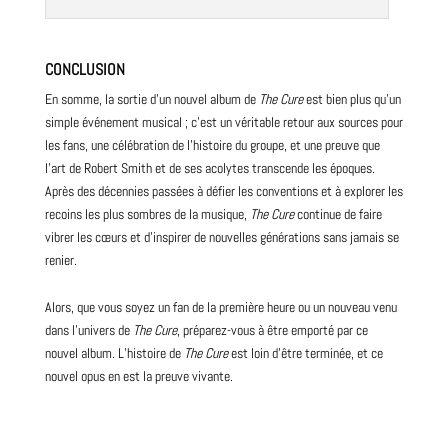
CONCLUSION
En somme, la sortie d’un nouvel album de
The Cure
est bien plus qu’un
simple événement musical ; c’est un véritable retour aux sources pour
les fans, une célébration de l’histoire du groupe, et une preuve que
l’art de Robert Smith et de ses acolytes transcende les époques.
Après des décennies passées à défier les conventions et à explorer les
recoins les plus sombres de la musique,
The Cure
continue de faire
vibrer les cœurs et d’inspirer de nouvelles générations sans jamais se
renier.
Alors, que vous soyez un fan de la première heure ou un
nouveau
venu
dans l’univers de
The Cure
, préparez-vous à être emporté par ce
nouvel album. L’histoire de
The Cure
est loin d’être terminée, et ce
nouvel opus en est la preuve vivante.