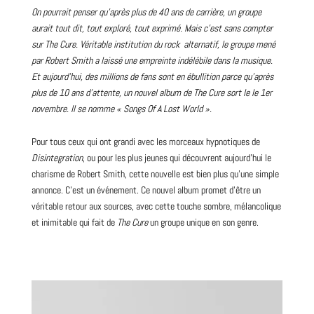
On pourrait penser qu’après plus de 40 ans de carrière, un
groupe
aurait tout dit, tout exploré, tout exprimé. Mais c’est sans compter
sur
The Cure
. Véritable institution du rock alternatif, le groupe mené
par
Robert Smith
a laissé une empreinte indélébile dans la musique.
Et aujourd’hui, des millions de fans sont en ébullition parce qu’après
plus de 10 ans d’attente, un nouvel
album
de
The Cure
sort le le 1er
novembre. Il se nomme « Songs Of A Lost World ».
Pour tous ceux qui ont grandi avec les morceaux hypnotiques de
Disintegration
, ou pour les plus jeunes qui découvrent aujourd’hui le
charisme de
Robert
Smith
, cette nouvelle est bien plus qu’une simple
annonce. C’est un événement. Ce nouvel album promet d’être un
véritable retour aux sources, avec cette touche sombre, mélancolique
et inimitable qui fait de
The Cure
un groupe unique en son genre.