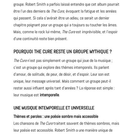
groupe. Robert Smith a parfois laissé entendre que cet album pourrait
être l’un des derniers de
The Cure
, évoquant la fatigue et les années
qui passent. Si cela s’avérait être un adieu, ce serait un dernier
chapitre poignant pour un groupe qui a toujours su toucher les âmes.
Mais, comme le rock lui-même,
The Cure
est imprévisible, et l’espoir
d’une continuité reste bien présent.
POURQUOI THE CURE RESTE UN GROUPE MYTHIQUE ?
The Cure
n’est pas simplement un groupe qui joue de la musique ;
c’est un groupe qui explore des thèmes intemporels. Ils parlent
d’
amour
, de solitude, de peur, de désir, et d’espoir. Leur son est
unique, leur message universel. Mais comment un groupe peut-il
rester aussi influent après tant d’années ? La réponse est simple :
leur musique est
intemporelle
.
UNE MUSIQUE INTEMPORELLE ET UNIVERSELLE
Thèmes et paroles : une poésie sombre mais accessible
Les chansons de
The Cure
traitent souvent de thèmes sombres, mais
leur poésie est accessible. Robert Smith a une manière unique de