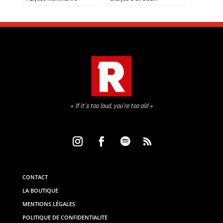
emblématique du métal
français
« If it’s too loud, you’re too old »
CONTACT
LA BOUTIQUE
MENTIONS LÉGALES
POLITIQUE DE CONFIDENTIALITE