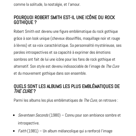
comme la solitude, la nostalgie, et l’amour.
POURQUOI ROBERT SMITH EST-IL UNE ICÔNE DU ROCK
GOTHIQUE ?
Robert Smith est devenu une figure emblématique du rock gothique
grâce à son look unique (cheveux ébouriffés, maquillage noir et rouge
à lèvres) et sa voix caractéristique. Sa personnalité mystérieuse, ses
paroles introspectives et sa capacité à exprimer des émotions
sombres ont fait de lui une icône pour les fans de rock gothique et
alternatif. Son style est devenu indissociable de l’image de
The Cure
et du mouvement gothique dans son ensemble.
QUELS SONT LES ALBUMS LES PLUS EMBLÉMATIQUES DE
THE CURE
?
Parmi les albums les plus emblématiques de
The Cure
, on retrouve :
Seventeen Seconds
(1980) – Connu pour son ambiance sombre et
introspective.
Faith
(1981) – Un album mélancolique qui a renforcé l’image