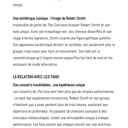
temps.
Une esthétique iconique : l’image de Robert Smith
Impossible de parler de
The Cure
sans évoquer Robert Smith et son
look unique. Avec son maquillage noir, ses cheveux ébouriffés et son
rouge à lèvres signature, Smith incarne une figure gothique parfaite.
Son apparence excentrique devient un symbole, non seulement pour le
groupe, mais aussi pour tout un mouvement. Son look est si
caractéristique qu’il inspire encore aujourd’hui les fans de rock et les
amateurs de mode alternative.
LA RELATION AVEC LES FANS
Des concerts inoubliables : une expérience unique
Les concerts de
The Cure
sont bien plus que de simples performances
; ce sont des expériences immersives. Robert Smith et son groupe
n’hésitent pas à jouer pendant plus de trois heures, explorant leur
répertoire en profondeur. Ils passent de chansons joyeuses à des
morceaux mélancoliques, créant une atmosphère unique à chaque
performance. Les fans savent que chaque concert est une aventure,