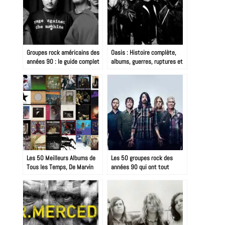
Groupes rock américains des
Oasis : Histoire complète,
années 90 : le guide complet
albums, guerres, ruptures et
reformation 2025
Les 50 Meilleurs Albums de
Les 50 groupes rock des
Tous les Temps, De Marvin
années 90 qui ont tout
Gaye à Nirvana : 60 Ans de
changé
Révolutions Sonores