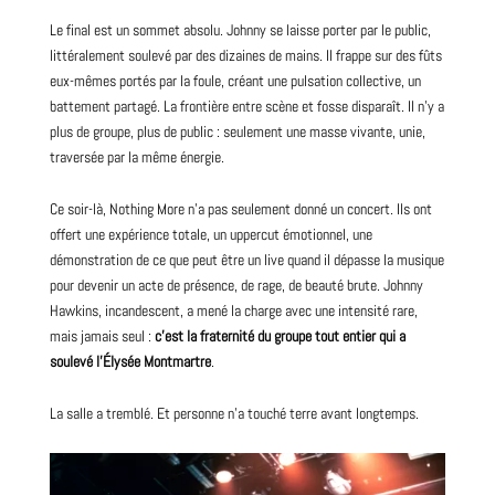
Le final est un sommet absolu. Johnny se laisse porter par le public,
littéralement soulevé par des dizaines de mains. Il frappe sur des fûts
eux-mêmes portés par la foule, créant une pulsation collective, un
battement partagé. La frontière entre scène et fosse disparaît. Il n’y a
plus de groupe, plus de public : seulement une masse vivante, unie,
traversée par la même énergie.
Ce soir-là, Nothing More n’a pas seulement donné un concert. Ils ont
offert une expérience totale, un uppercut émotionnel, une
démonstration de ce que peut être un live quand il dépasse la musique
pour devenir un acte de présence, de rage, de beauté brute. Johnny
Hawkins, incandescent, a mené la charge avec une intensité rare,
mais jamais seul :
c’est la fraternité du groupe tout entier qui a
soulevé l’Élysée Montmartre
.
La salle a tremblé. Et personne n’a touché terre avant longtemps.