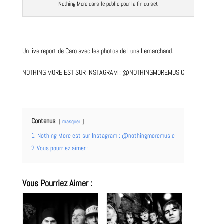
Nothing More dans le public pour la fin du set
Un live
report
de Caro avec les photos de Luna Lemarchand.
NOTHING MORE EST SUR INSTAGRAM :
@NOTHINGMOREMUSIC
Contenus
masquer
1
Nothing More est sur Instagram : @nothingmoremusic
2
Vous pourriez aimer :
Vous Pourriez Aimer :