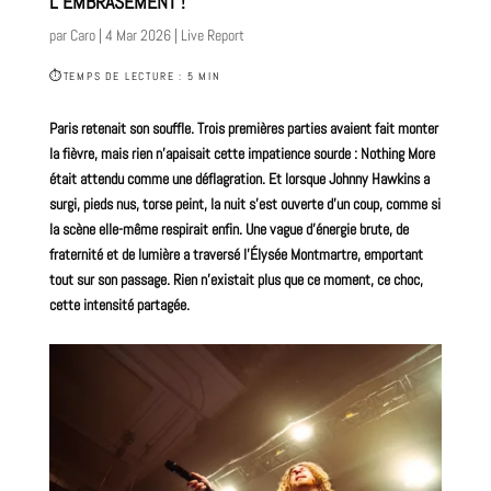
L’EMBRASEMENT !
par
Caro
|
4 Mar 2026
|
Live Report
⏱
TEMPS DE LECTURE : 5 MIN
Paris retenait son souffle. Trois premières parties avaient fait monter
la fièvre, mais rien n’apaisait cette impatience sourde :
Nothing More
était attendu comme une déflagration. Et lorsque Johnny Hawkins a
surgi, pieds nus, torse peint, la nuit s’est ouverte d’un coup, comme si
la scène elle-même respirait enfin. Une vague d’énergie brute, de
fraternité et de lumière a traversé l’Élysée Montmartre, emportant
tout sur son passage. Rien n’existait plus que ce moment, ce choc,
cette intensité partagée.