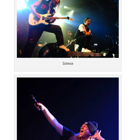
Solence