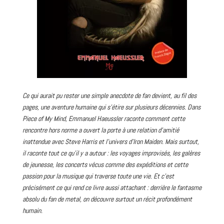
Ce qui aurait pu rester une simple anecdote de fan devient, au fil des
pages, une aventure humaine qui s’étire sur plusieurs décennies. Dans
Piece of My Mind, Emmanuel Haeussler raconte comment cette
rencontre hors norme a ouvert la porte à une relation d’amitié
inattendue avec Steve Harris et l’univers d’Iron Maiden. Mais surtout,
il raconte tout ce qu’il y a autour : les voyages improvisés, les galères
de jeunesse, les
concerts
vécus comme des expéditions et cette
passion pour la musique qui traverse toute une vie. Et c’est
précisément ce qui rend ce
livre
aussi attachant : derrière le fantasme
absolu du fan de
metal
, on découvre surtout un récit profondément
humain.