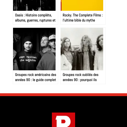
Oasis : Histoire complète,
Rocky. The Complete Films :
albums, guerres, ruptures et
l’ultime bible du mythe
reformation 2025
Balboa par Taschen
Groupes rock américains des
Groupes rock oubliés des
années 90 : le guide complet
années 90 : pourquoi ils
méritent mieux