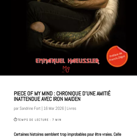
PIECE OF MY MIND : CHRONIQUE D’UNE AMITIÉ
INATTENDUE AVEC IRON MAIDEN
par
Sandrine Fort
|
16 Mar 2026
|
Livres
⏱
TEMPS DE LECTURE : 7 MIN
Certaines histoires semblent trop improbables pour être vraies. Celle