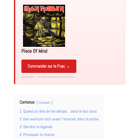
Piece Of Mind
Commander sur la Fnac →
Lien partenaire — RockSound peut percevoir une commission.
Contenus
masquer
1
Quand un rêve de fan dérape… dans le bon sens
2
Une aventure rock avant l’internet dans la poche
3
Derrière la légende
4
Provoquer la chance