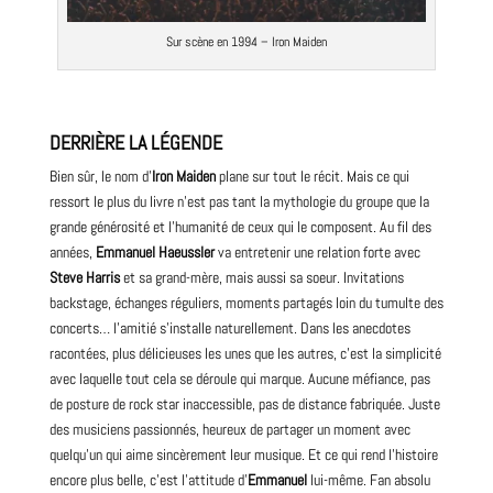
Sur scène en 1994 – Iron Maiden
DERRIÈRE LA LÉGENDE
Bien sûr, le nom d’
Iron Maiden
plane sur tout le récit. Mais ce qui
ressort le plus du livre n’est pas tant la mythologie du groupe que la
grande générosité et l’humanité de ceux qui le composent. Au fil des
années,
Emmanuel Haeussler
va entretenir une relation forte avec
Steve Harris
et sa grand-mère, mais aussi sa soeur. Invitations
backstage
, échanges réguliers, moments partagés loin du tumulte des
concerts… l’amitié s’installe naturellement. Dans les anecdotes
racontées, plus délicieuses les unes que les autres, c’est la simplicité
avec laquelle tout cela se déroule qui marque. Aucune méfiance, pas
de posture de
rock
star inaccessible, pas de distance fabriquée. Juste
des musiciens passionnés, heureux de partager un moment avec
quelqu’un qui aime sincèrement leur musique. Et ce qui rend l’histoire
encore plus belle, c’est l’attitude d’
Emmanuel
lui-même. Fan absolu