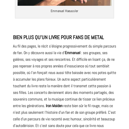
Emmanuel Haeussler
BIEN PLUS QU’UN LIVRE POUR FANS DE METAL
Au fil des pages, le récit s’éloigne progressivement du simple parcours
de fan. On y découvre aussi la vie d’
Emmanuel
: ses groupes, ses
galères, ses voyages et ses rencontres. Et difficile en lisant ça, de ne
pas repenser à nos propres années d’insouciance où tout semblait
possible, où l’on fonçait nous aussi tête baissée avec nos potes quitte
à accumuler les plans foireux. Un autre aspect particulièrement
touchant du livre reste la manière dont il transmet cette passion à
ses filles. Les concerts deviennent alors des moments partagés, des
souvenirs communs, et la musique continue de tisser ce lien précieux
entre les générations.
Iron Maiden
reste bien sûr le fil rouge, mais ce
n’est plus seulement l’histoire d’un fan et de son groupe préféré. C’est
celle d’un parcours de vie raconté avec humour, sincérité et beaucoup
d’autodérision. Et c’est sans doute pour cela que ce livre nous