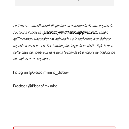
Le livre est actuellement disponible en commande directe auprès de
l’auteur à l’adresse :
pieceofmymindthebook@gmail.com
, tandis
qu’Emmanuel Haeussler est aujourd’hui à la recherche d’un éditeur
capable d’assurer une distribution plus large de ce récit, déjà devenu
culte
chez de nombreux fans dans le monde et en cours de traduction
en
anglais
et en espagnol.
Instagram @pieceofmymind_thebook
Facebook @Piece of my mind