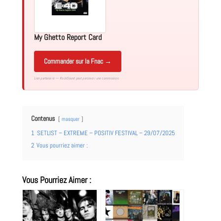
My Ghetto Report Card
Commander sur la Fnac →
Lien partenaire — RockSound peut percevoir une commission.
Contenus
masquer
1
SETLIST – EXTREME – POSITIV FESTIVAL – 29/07/2025
2
Vous pourriez aimer :
Vous Pourriez Aimer :