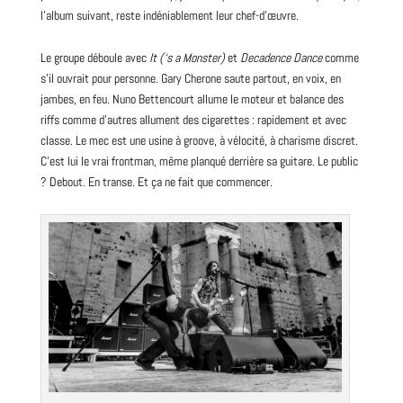
l’album suivant, reste indéniablement leur chef-d’œuvre.
Le groupe déboule avec
It (‘s a Monster)
et
Decadence Dance
comme
s’il ouvrait pour personne. Gary Cherone saute partout, en voix, en
jambes, en feu. Nuno Bettencourt allume le moteur et balance des
riffs comme d’autres allument des cigarettes : rapidement et avec
classe. Le mec est une
usine à groove
, à vélocité, à charisme discret.
C’est lui le vrai
frontman
, même planqué derrière sa
guitare
. Le public
? Debout. En transe. Et ça ne fait que commencer.