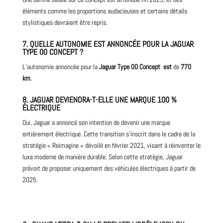
éléments comme les proportions audacieuses et certains détails
stylistiques devraient être repris.
7. QUELLE AUTONOMIE EST ANNONCÉE POUR LA
JAGUAR
TYPE 00 CONCEPT ?
L’autonomie annoncée pour la
Jaguar Type 00 Concept
est
de
770
km
.
8. JAGUAR DEVIENDRA-T-ELLE UNE MARQUE 100 %
ÉLECTRIQUE
Oui, Jaguar a annoncé son intention de devenir une marque
entièrement électrique. Cette transition s’inscrit dans le cadre de la
stratégie « Reimagine » dévoilé en février 2021, visant à réinventer le
luxe moderne de manière durable. Selon cette stratégie, Jaguar
prévoit de proposer uniquement des véhicules électriques à partir de
2025.