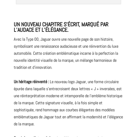
UN NOUVEAU CHAPITRE S’ÉCRIT, MARQUÉ PAR
L’AUDACE ET L’ÉLÉGANCE.
Avec la Type 00, Jaguar ouvre une nouvelle
page
de son histoire,
symbolisant une renaissance audacieuse et une réinvention du luxe
automobile. Cette création emblématique incarne à la perfection la
nouvelle identité visuelle de la marque, un mélange harmonieux de
tradition et d’innovation.
Un héritage réinventé :
Le
nouveau
logo Jaguar, une forme circulaire
épurée dans laquelle s’entrecroisent deux lettres « J » inversées, est
une réinterprétation moderne et intemporelle de l’emblème historique
de la marque. Cette signature visuelle, à la fois simple et
sophistiquée, rend hommage aux courbes élégantes des modèles
emblématiques de Jaguar tout en affirmant la modernité et l’élégance
de la marque.