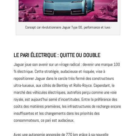
Concept car révolutionnaire Jaguar Type 00, performance et luxe.
LE PARI ÉLECTRIQUE : QUITTE OU DOUBLE
Jaguar
joue son avenir sur un virage radical : devenir une marque
100
% électrique
. Cette stratégie, audacieuse et risquée, vise à
repositionner Jaguar dans le cercle très fermé des constructeurs
ultra-luxueux, aux côtés de Bentley et Rolls-Royce. Cependant, le
marché des véhicules électriques, autrefois perçu comme une voie
royale, est aujourd’hui semé d’incertitudes. Entre la préférence des
coûts des matières premières, les infrastructures de recharge encore
insuffisantes et les changements dans les priorités des
consommateurs, ce pari est audacieux.
Avec une autonomie annoncée de 770 km grâce à sa nouvelle