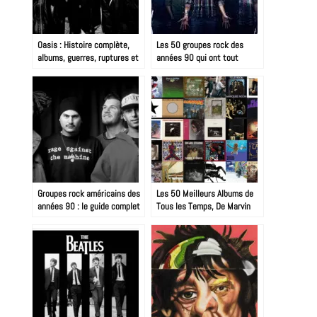
Oasis : Histoire complète,
Les 50 groupes rock des
albums, guerres, ruptures et
années 90 qui ont tout
reformation 2025
changé
Groupes rock américains des
Les 50 Meilleurs Albums de
années 90 : le guide complet
Tous les Temps, De Marvin
Gaye à Nirvana : 60 Ans de
Révolutions Sonores