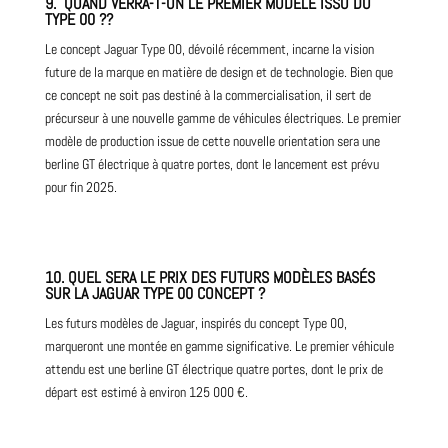
9. QUAND VERRA-T-ON LE PREMIER MODÈLE ISSU DU
TYPE 00 ??
Le concept Jaguar Type 00, dévoilé récemment, incarne la vision
future de la marque en matière de design et de technologie. Bien que
ce concept ne soit pas destiné à la commercialisation, il sert de
précurseur à une nouvelle gamme de véhicules électriques. Le premier
modèle de production issue de cette nouvelle orientation sera une
berline GT électrique à quatre portes, dont le lancement est prévu
pour fin 2025.
10. QUEL SERA LE PRIX DES FUTURS MODÈLES BASÉS
SUR LA JAGUAR TYPE 00 CONCEPT ?
Les futurs modèles de Jaguar, inspirés du concept Type 00,
marqueront une montée en gamme significative. Le premier véhicule
attendu est une berline GT électrique quatre portes, dont le prix de
départ est estimé à environ 125 000 €.