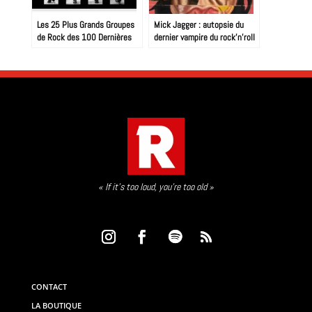
Les 25 Plus Grands Groupes
Mick Jagger : autopsie du
de Rock des 100 Dernières
dernier vampire du rock’n’roll
Années
« If it’s too loud, you’re too old »
CONTACT
LA BOUTIQUE