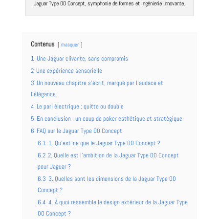
Jaguar Type 00 Concept, symphonie de formes et ingénierie innovante.
Contenus
masquer
1
Une Jaguar clivante, sans compromis
2
Une expérience sensorielle
3
Un nouveau chapitre s’écrit, marqué par l’audace et
l’élégance.
4
Le pari électrique : quitte ou double
5
En conclusion : un coup de poker esthétique et stratégique
6
FAQ sur le Jaguar Type 00 Concept
6.1
1. Qu’est-ce que le Jaguar Type 00 Concept ?
6.2
2. Quelle est l’ambition de la Jaguar Type 00 Concept
pour Jaguar ?
6.3
3. Quelles sont les dimensions de la Jaguar Type 00
Concept ?
6.4
4. À quoi ressemble le design extérieur de la Jaguar Type
00 Concept ?