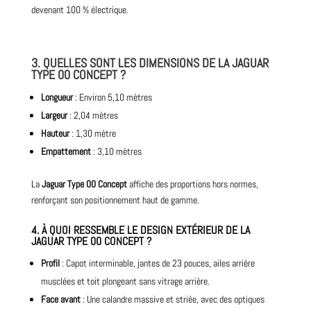
devenant 100 % électrique.
3. QUELLES SONT LES DIMENSIONS DE LA JAGUAR
TYPE 00 CONCEPT ?
Longueur
: Environ 5,10 mètres
Largeur
: 2,04 mètres
Hauteur
: 1,30 mètre
Empattement
: 3,10 mètres
La
Jaguar Type 00 Concept
affiche des proportions hors normes,
renforçant son positionnement haut de gamme.
4. À QUOI RESSEMBLE LE DESIGN EXTÉRIEUR DE LA
JAGUAR TYPE 00 CONCEPT ?
Profil
: Capot interminable, jantes de 23 pouces, ailes arrière
musclées et toit plongeant sans vitrage arrière.
Face avant
: Une calandre massive et striée, avec des optiques