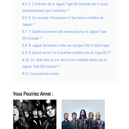
6.5
5. L’intérieur de la Jaguar Type 00 Concept est-il aussi
impressionnant que l’extérieur ?
6.6
6. Ce concept influencera-t-il les futurs modèles de
Jaguar ?
6.7
7. Quelle autonomie est annoncée pour la Jaguar Type
00 Concept ?
6.8
8. Jaguar deviendra-t-elle une marque 100 % électrique
6.9
9. Quand verra-t-on le premier modèle issu du Type 00 ??
6.10
10. Quel sera le prix des futurs modèles basés sur la
Jaguar Type 00 Concept ?
6.11
Vous pourriez aimer :
Vous Pourriez Aimer :