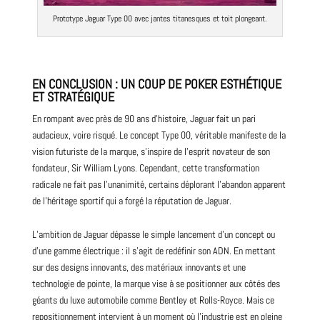
Prototype Jaguar Type 00 avec jantes titanesques et toit plongeant.
EN CONCLUSION : UN COUP DE POKER ESTHÉTIQUE
ET STRATÉGIQUE
En rompant avec près de
90
ans d’histoire, Jaguar fait un pari
audacieux, voire risqué. Le concept Type 00, véritable manifeste de la
vision futuriste de la marque, s’inspire de l’esprit novateur de son
fondateur, Sir William Lyons. Cependant, cette transformation
radicale ne fait pas l’unanimité, certains déplorant l’abandon apparent
de l’héritage sportif qui a forgé la réputation de Jaguar.
L’ambition de Jaguar dépasse le simple lancement d’un concept ou
d’une gamme électrique : il s’agit de redéfinir son ADN. En mettant
sur des designs innovants, des matériaux innovants et une
technologie de pointe, la marque vise à se positionner aux côtés des
géants du luxe automobile comme Bentley et Rolls-Royce. Mais ce
repositionnement intervient à un moment où l’industrie est en pleine