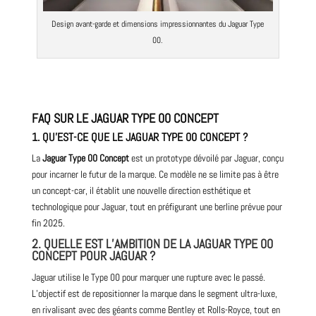
Design avant-garde et dimensions impressionnantes du Jaguar Type
00.
FAQ SUR LE JAGUAR TYPE 00 CONCEPT
1. QU’EST-CE QUE LE JAGUAR TYPE 00 CONCEPT ?
La
Jaguar Type 00 Concept
est un prototype dévoilé par Jaguar, conçu
pour incarner le futur de la marque. Ce modèle ne se limite pas à être
un concept-car, il établit une nouvelle direction esthétique et
technologique pour Jaguar, tout en préfigurant une berline prévue pour
fin
2025
.
2. QUELLE EST L’AMBITION DE LA JAGUAR TYPE 00
CONCEPT POUR JAGUAR ?
Jaguar utilise le Type 00 pour marquer une rupture avec le passé.
L’objectif est de repositionner la marque dans le segment ultra-luxe,
en rivalisant avec des géants comme Bentley et Rolls-Royce, tout en