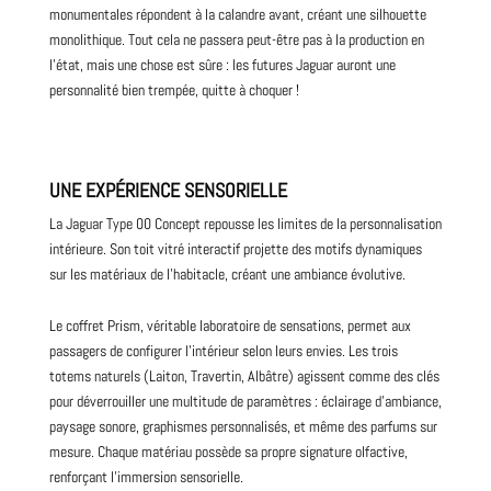
monumentales répondent à la calandre avant, créant une silhouette
monolithique. Tout cela ne passera peut-être pas à la production en
l’état, mais une chose est sûre : les futures Jaguar auront une
personnalité bien trempée, quitte à choquer !
UNE EXPÉRIENCE SENSORIELLE
La Jaguar Type 00 Concept repousse les limites de la personnalisation
intérieure. Son toit vitré interactif projette des motifs dynamiques
sur les matériaux de l’habitacle, créant une ambiance évolutive.
Le coffret Prism, véritable laboratoire de sensations, permet aux
passagers de configurer l’intérieur selon leurs envies. Les trois
totems naturels (Laiton, Travertin, Albâtre) agissent comme des clés
pour déverrouiller une multitude de paramètres : éclairage d’ambiance,
paysage sonore, graphismes personnalisés, et même des parfums sur
mesure. Chaque matériau possède sa propre signature olfactive,
renforçant l’immersion sensorielle.