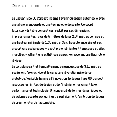
⏱
TEMPS DE LECTURE : 8 MIN
Le Jaguar Type 00 Concept incarne l’avenir du design automobile avec
une allure avant-garde et une technologie de pointe. Ce coupé
futuriste, véritable concept car, séduit par ses dimensions
impressionnantes : plus de 5 mètres de long, 2,04 mètres de large et
une hauteur minimale de 1,30 mètre. Sa silhouette angulaire et ses
proportions audacieuses – capot prolongé, jantes titanesques et ailes
musclées – offrent une esthétique agressive rappelant une Batmobile
révisée.
Le toit plongeant et l’empattement gargantuesque de 3,10 mètres
soulignent l’exclusivité et le caractère révolutionnaire de ce
prototype. Véritable hymne à l’innovation, le Jaguar Type 00 Concept
repousse les limites du design et de l’ingénierie, fusionnant luxe,
performance et technologie. Un concentré de formes dynamiques et
de volumes sculpturaux qui illustre parfaitement l’ambition de Jaguar
de créer le futur de l’automobile.