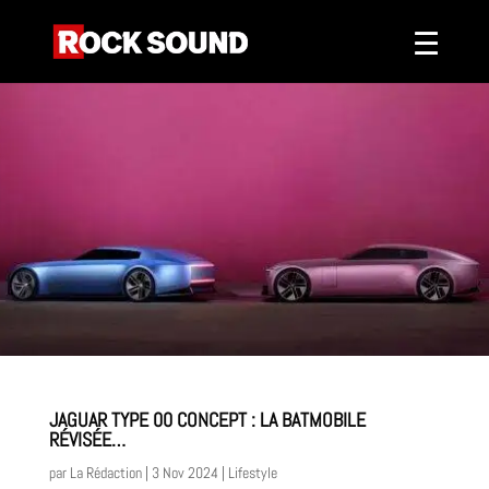
JAGUAR TYPE 00 CONCEPT : LA BATMOBILE
RÉVISÉE…
par
La Rédaction
|
3 Nov 2024
|
Lifestyle