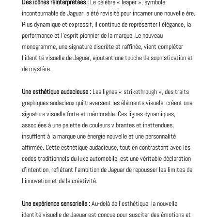
Des icônes réinterprétées :
Le célèbre « leaper », symbole
incontournable de Jaguar, a été revisité pour incarner une nouvelle ère.
Plus dynamique et expressif, il continue de représenter l’élégance, la
performance et l’esprit pionnier de la marque. Le nouveau
monogramme, une signature discrète et raffinée, vient compléter
l’identité visuelle de Jaguar, ajoutant une touche de sophistication et
de mystère.
Une esthétique audacieuse :
Les lignes « strikethrough », des traits
graphiques audacieux qui traversent les éléments visuels, créent une
signature visuelle forte et mémorable. Ces lignes dynamiques,
associées à une palette de couleurs vibrantes et inattendues,
insufflent à la marque une énergie nouvelle et une personnalité
affirmée. Cette esthétique audacieuse, tout en contrastant avec les
codes traditionnels du luxe automobile, est une véritable déclaration
d’intention, reflétant l’ambition de Jaguar de repousser les limites de
l’innovation et de la créativité.
Une expérience sensorielle :
Au-delà de l’esthétique, la nouvelle
identité visuelle de Jaguar est conçue pour susciter des émotions et