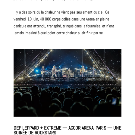
Il y a des soirs où la chaleur ne vient pas seulement du ciel. Ce
vendredi 19 juin, 40 000 corps collés dans une Arena en pleine
canicule ont attendu, transpiré, trinqué dans la fournaise, et n’ont
jamais imaginé à quel point cette chaleur allait finir par se...
DEF LEPPARD + EXTREME — ACCOR ARENA, PARIS — UNE
SOIRÉE DE ROCKSTARS