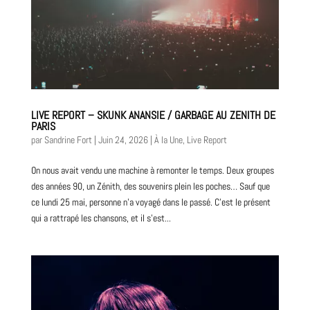
LIVE REPORT – SKUNK ANANSIE / GARBAGE AU ZENITH DE
PARIS
par
Sandrine Fort
|
Juin 24, 2026
|
À la Une
,
Live Report
On nous avait vendu une machine à remonter le temps. Deux groupes
des années 90, un Zénith, des souvenirs plein les poches… Sauf que
ce lundi 25 mai, personne n’a voyagé dans le passé. C’est le présent
qui a rattrapé les chansons, et il s’est...