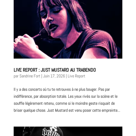
LIVE REPORT : JUST MUSTARD AU TRABENDO
par
Sandrine Fort
|
Juin 17, 2026
|
Live Report
Il y a des concerts où tu te retrouves à ne plus bouger. Pas par
indifférence, par absorption totale. Les yeux rivés sur la scène et le
souffle légèrement retenu, comme si le moindre geste risquait de
briser quelque chose. Just Mustard est venu poser cette empreinte...