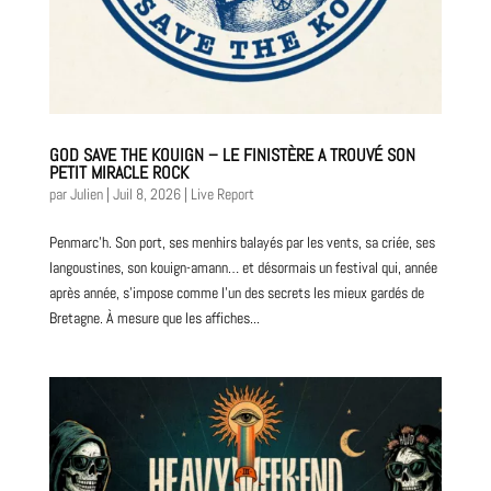
GOD SAVE THE KOUIGN – LE FINISTÈRE A TROUVÉ SON
PETIT MIRACLE ROCK
par
Julien
|
Juil 8, 2026
|
Live Report
Penmarc’h. Son port, ses menhirs balayés par les vents, sa criée, ses
langoustines, son kouign-amann… et désormais un festival qui, année
après année, s’impose comme l’un des secrets les mieux gardés de
Bretagne. À mesure que les affiches...