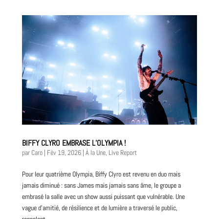
BIFFY CLYRO EMBRASE L’OLYMPIA !
par
Caro
|
Fév 19, 2026
|
À la Une
,
Live Report
Pour leur quatrième Olympia, Biffy Clyro est revenu en duo mais
jamais diminué : sans James mais jamais sans âme, le groupe a
embrasé la salle avec un show aussi puissant que vulnérable. Une
vague d’amitié, de résilience et de lumière a traversé le public,
rappelant...