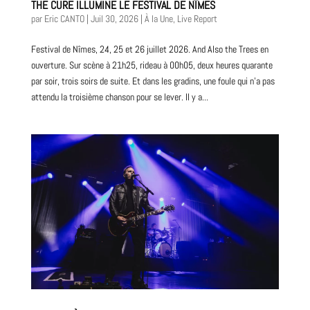
THE CURE ILLUMINE LE FESTIVAL DE NÎMES
par
Eric CANTO
|
Juil 30, 2026
|
À la Une
,
Live Report
Festival de Nîmes, 24, 25 et 26 juillet 2026. And Also the Trees en
ouverture. Sur scène à 21h25, rideau à 00h05, deux heures quarante
par soir, trois soirs de suite. Et dans les gradins, une foule qui n’a pas
attendu la troisième chanson pour se lever. Il y a...