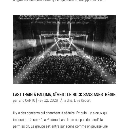
LAST TRAIN À PALOMA, NÎMES : LE ROCK SANS ANESTHÉSIE
par
Eric CANTO
|
Fév 12, 2026
|
À la Une
,
Live Report
Il y a des concerts qui cherchent à séduire. Et puis il y a ceux qui
imposent. Ce soir-là, à Paloma, Last Train n’a pas demandé la
permission. Le groupe est entré sur scène comme on pousse une