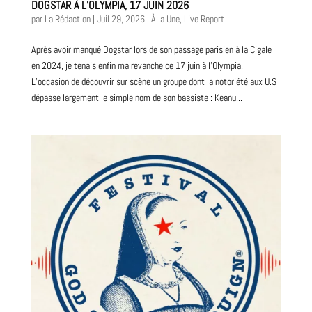
DOGSTAR À L’OLYMPIA, 17 JUIN 2026
par
La Rédaction
|
Juil 29, 2026
|
À la Une
,
Live Report
Après avoir manqué Dogstar lors de son passage parisien à la Cigale
en 2024, je tenais enfin ma revanche ce 17 juin à l’Olympia.
L’occasion de découvrir sur scène un groupe dont la notoriété aux U.S
dépasse largement le simple nom de son bassiste : Keanu...