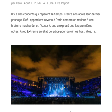
par
Caro
|
Août 1, 2026
|
À la Une
,
Live Report
Il y a des concerts qui réparent le temps. Trente ans après leur dernier
passage, Def Leppard est revenu à Paris comme on revient à une
histoire inachevée, et l’Accor Arena a explosé dès les premières
notes. Avec Extreme en état de grâce pour ouvrir les hostilités, la...