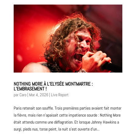
NOTHING MORE À L’ELYSÉE MONTMARTRE :
L’EMBRASEMENT !
par
Caro
|
Mar 4, 2026
|
Live Report
Paris retenait son souffle. Trois premières parties avaient fait monter
la fièvre, mais rien n’apaisait cette impatience sourde : Nothing More
était attendu comme une déflagration. Et lorsque Johnny Hawkins a
surgi, pieds nus, torse peint, la nuit s’est ouverte d’un...